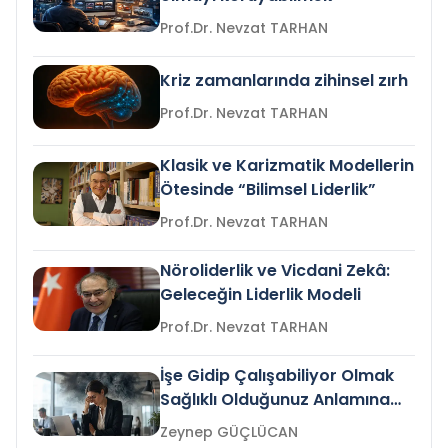
Prof.Dr. Nevzat TARHAN
Kriz zamanlarında zihinsel zırh
Prof.Dr. Nevzat TARHAN
Klasik ve Karizmatik Modellerin
Ötesinde “Bilimsel Liderlik”
Prof.Dr. Nevzat TARHAN
Nöroliderlik ve Vicdani Zekâ:
Geleceğin Liderlik Modeli
Prof.Dr. Nevzat TARHAN
İşe Gidip Çalışabiliyor Olmak
Sağlıklı Olduğunuz Anlamına
Gelir mi?
Zeynep GÜÇLÜCAN