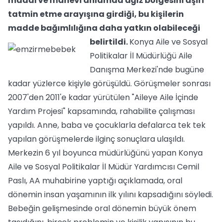
maddi ve manevi anlamda ağız bölgesini aşırı
tatmin etme arayışına girdiği, bu kişilerin
madde bağımlılığına daha yatkın olabileceği
belirtildi.
Konya Aile ve Sosyal
Politikalar İl Müdürlüğü Aile
Danışma Merkezi'nde bugüne
kadar yüzlerce kişiyle görüşüldü. Görüşmeler sonrası
2007'den 2011'e kadar yürütülen "Aileye Aile İçinde
Yardım Projesi" kapsamında, rahabilite çalışması
yapıldı. Anne, baba ve çocuklarla defalarca tek tek
yapılan görüşmelerde ilginç sonuçlara ulaşıldı.
Merkezin 6 yıl boyunca müdürlüğünü yapan Konya
Aile ve Sosyal Politikalar İl Müdür Yardımcısı Cemil
Paslı, AA muhabirine yaptığı açıklamada, oral
dönemin insan yaşamının ilk yılını kapsadığını söyledi.
Bebeğin gelişmesinde oral dönemin büyük önem