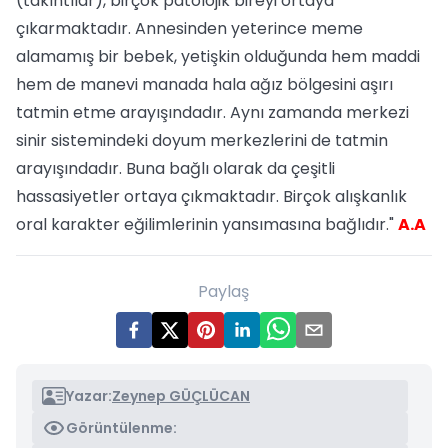
(takıntılar), birçok patolojik bireyi ortaya
çıkarmaktadır. Annesinden yeterince meme
alamamış bir bebek, yetişkin olduğunda hem maddi
hem de manevi manada hala ağız bölgesini aşırı
tatmin etme arayışındadır. Aynı zamanda merkezi
sinir sistemindeki doyum merkezlerini de tatmin
arayışındadır. Buna bağlı olarak da çeşitli
hassasiyetler ortaya çıkmaktadır. Birçok alışkanlık
oral karakter eğilimlerinin yansımasına bağlıdır."
A.A
Paylaş
Yazar:
Zeynep GÜÇLÜCAN
Görüntülenme: