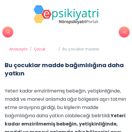
Anasayfa
/
Çocuk
/
Bu çocuklar madde
Psikiyatrisi
bağımlılığına daha yatkın
Bu çocuklar madde bağımlılığına daha
yatkın
Yeteri kadar emzirilmemiş bebeğin, yetişkinliğinde,
maddi ve manevi anlamda ağız bölgesini aşırı tatmin
etme arayışına girdiği, bu kişilerin madde
bağımlılığına daha yatkın olabileceği belirtildi.
Yeteri
kadar emzirilmemiş bebeğin, yetişkinliğinde,