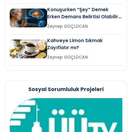
Konuşurken “Şey” Demek
Erken Demans Belirtisi Olabilir
mi?
Zeynep GÜÇLÜCAN
Kahveye Limon Sıkmak
Zayıflatır mı?
Zeynep GÜÇLÜCAN
Sosyal Sorumluluk Projeleri