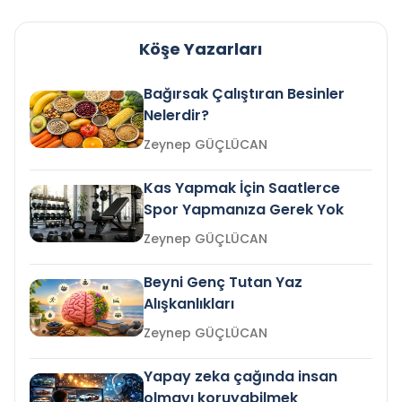
Köşe Yazarları
Bağırsak Çalıştıran Besinler
Nelerdir?
Zeynep GÜÇLÜCAN
Kas Yapmak İçin Saatlerce
Spor Yapmanıza Gerek Yok
Zeynep GÜÇLÜCAN
Beyni Genç Tutan Yaz
Alışkanlıkları
Zeynep GÜÇLÜCAN
Yapay zeka çağında insan
olmayı koruyabilmek