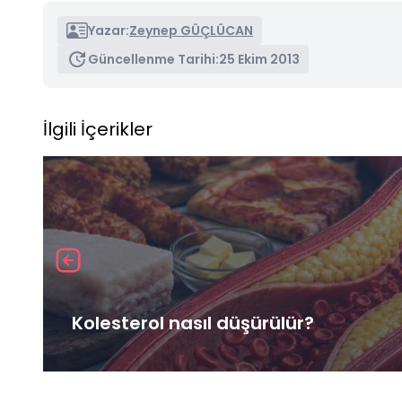
Yazar:
Zeynep GÜÇLÜCAN
Güncellenme Tarihi:
25 Ekim 2013
İlgili İçerikler
Kolesterol nasıl düşürülür?