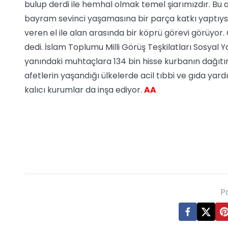
bulup derdi ile hemhal olmak temel şiarımızdır. Bu 
bayram sevinci yaşamasına bir parça katkı yaptıys
veren el ile alan arasında bir köprü görevi görüyor.
dedi. İslam Toplumu Milli Görüş Teşkilatları Sosyal
yanındaki muhtaçlara 134 bin hisse kurbanın dağıtım
afetlerin yaşandığı ülkelerde acil tıbbi ve gıda yar
kalıcı kurumlar da inşa ediyor.
AA
P