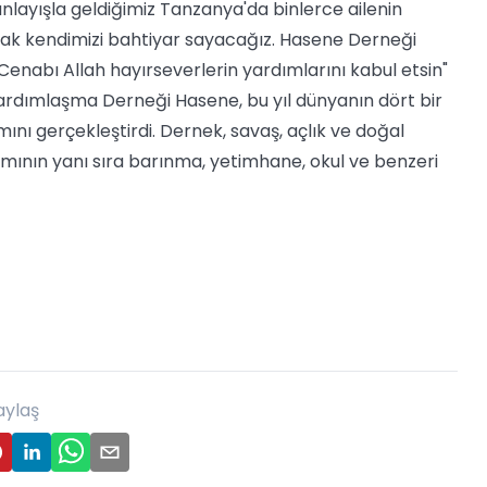
anlayışla geldiğimiz Tanzanya'da binlerce ailenin
ak kendimizi bahtiyar sayacağız. Hasene Derneği
 Cenabı Allah hayırseverlerin yardımlarını kabul etsin"
 Yardımlaşma Derneği Hasene, bu yıl dünyanın dört bir
ını gerçekleştirdi. Dernek, savaş, açlık ve doğal
dımının yanı sıra barınma, yetimhane, okul ve benzeri
aylaş