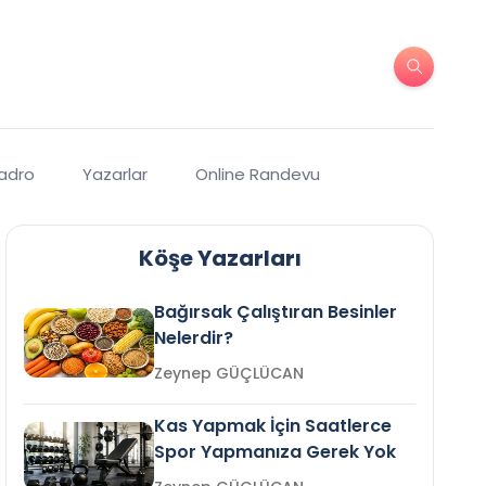
Kadro
Yazarlar
Online Randevu
Köşe Yazarları
Bağırsak Çalıştıran Besinler
Nelerdir?
Zeynep GÜÇLÜCAN
Kas Yapmak İçin Saatlerce
Spor Yapmanıza Gerek Yok