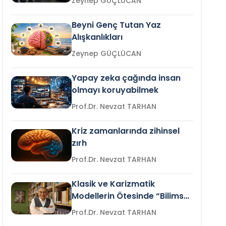
Zeynep GÜÇLÜCAN
Beyni Genç Tutan Yaz
Alışkanlıkları
Zeynep GÜÇLÜCAN
Yapay zeka çağında insan
olmayı koruyabilmek
Prof.Dr. Nevzat TARHAN
Kriz zamanlarında zihinsel
zırh
Prof.Dr. Nevzat TARHAN
Klasik ve Karizmatik
Modellerin Ötesinde “Bilimsel
Liderlik”
Prof.Dr. Nevzat TARHAN