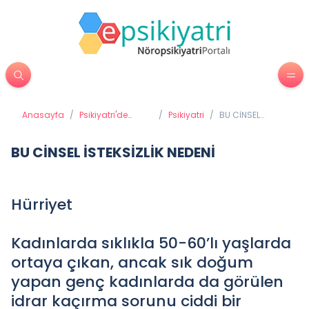
Anasayfa
/
Psikiyatri'de
/
Psikiyatri
/
BU CİNSEL
Tedavi
İSTEKSİZLİK
Yöntemleri
NEDENİ
BU CİNSEL İSTEKSİZLİK NEDENİ
Hürriyet
Kadınlarda sıklıkla 50-60’lı yaşlarda
ortaya çıkan, ancak sık doğum
yapan genç kadınlarda da görülen
idrar kaçırma sorunu ciddi bir