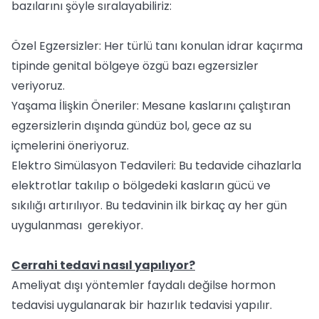
bazılarını şöyle sıralayabiliriz:
Özel Egzersizler: Her türlü tanı konulan idrar kaçırma
tipinde genital bölgeye özgü bazı egzersizler
veriyoruz.
Yaşama İlişkin Öneriler: Mesane kaslarını çalıştıran
egzersizlerin dışında gündüz bol, gece az su
içmelerini öneriyoruz.
Elektro Simülasyon Tedavileri: Bu tedavide cihazlarla
elektrotlar takılıp o bölgedeki kasların gücü ve
sıkılığı artırılıyor. Bu tedavinin ilk birkaç ay her gün
uygulanması gerekiyor.
Cerrahi tedavi nasıl yapılıyor?
Ameliyat dışı yöntemler faydalı değilse hormon
tedavisi uygulanarak bir hazırlık tedavisi yapılır.