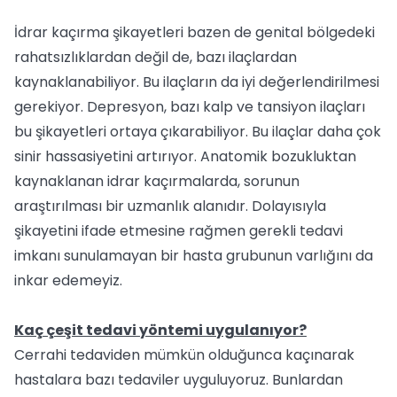
İdrar kaçırma şikayetleri bazen de genital bölgedeki
rahatsızlıklardan değil de, bazı ilaçlardan
kaynaklanabiliyor. Bu ilaçların da iyi değerlendirilmesi
gerekiyor. Depresyon, bazı kalp ve tansiyon ilaçları
bu şikayetleri ortaya çıkarabiliyor. Bu ilaçlar daha çok
sinir hassasiyetini artırıyor. Anatomik bozukluktan
kaynaklanan idrar kaçırmalarda, sorunun
araştırılması bir uzmanlık alanıdır. Dolayısıyla
şikayetini ifade etmesine rağmen gerekli tedavi
imkanı sunulamayan bir hasta grubunun varlığını da
inkar edemeyiz.
Kaç çeşit tedavi yöntemi uygulanıyor?
Cerrahi tedaviden mümkün olduğunca kaçınarak
hastalara bazı tedaviler uyguluyoruz. Bunlardan