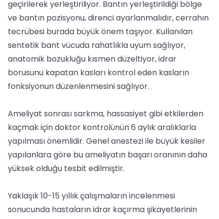
geçirilerek yerleştiriliyor. Bantın yerleştirildiği bölge
ve bantın pozisyonu, direnci ayarlanmalıdır, cerrahın
tecrübesi burada büyük önem taşıyor. Kullanılan
sentetik bant vücuda rahatlıkla uyum sağlıyor,
anatomik bozukluğu kısmen düzeltiyor, idrar
borusunu kapatan kasları kontrol eden kasların
fonksiyonun düzenlenmesini sağlıyor.
Ameliyat sonrası sarkma, hassasiyet gibi etkilerden
kaçmak için doktor kontrolünün 6 aylık aralıklarla
yapılması önemlidir. Genel anestezi ile büyük kesiler
yapılanlara göre bu ameliyatın başarı oranının daha
yüksek olduğu tesbit edilmiştir.
Yaklaşık 10-15 yıllık çalışmaların incelenmesi
sonucunda hastaların idrar kaçırma şikayetlerinin