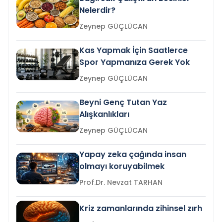
Nelerdir?
Zeynep GÜÇLÜCAN
Kas Yapmak İçin Saatlerce
Spor Yapmanıza Gerek Yok
Zeynep GÜÇLÜCAN
Beyni Genç Tutan Yaz
Alışkanlıkları
Zeynep GÜÇLÜCAN
Yapay zeka çağında insan
olmayı koruyabilmek
Prof.Dr. Nevzat TARHAN
Kriz zamanlarında zihinsel zırh