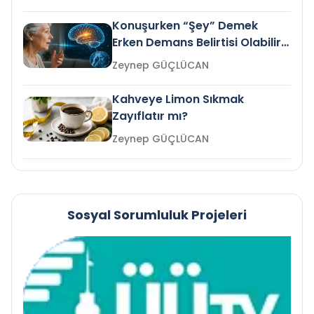
Konuşurken “Şey” Demek
Erken Demans Belirtisi Olabilir
mi?
Zeynep GÜÇLÜCAN
Kahveye Limon Sıkmak
Zayıflatır mı?
Zeynep GÜÇLÜCAN
Sosyal Sorumluluk Projeleri