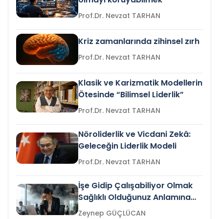
Prof.Dr. Nevzat TARHAN
Kriz zamanlarında zihinsel zırh
Prof.Dr. Nevzat TARHAN
Klasik ve Karizmatik Modellerin
Ötesinde “Bilimsel Liderlik”
Prof.Dr. Nevzat TARHAN
Nöroliderlik ve Vicdani Zekâ:
Geleceğin Liderlik Modeli
Prof.Dr. Nevzat TARHAN
İşe Gidip Çalışabiliyor Olmak
Sağlıklı Olduğunuz Anlamına
Gelir mi?
Zeynep GÜÇLÜCAN