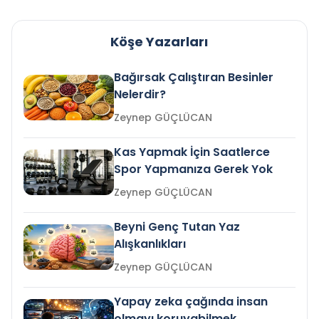
Köşe Yazarları
Bağırsak Çalıştıran Besinler
Nelerdir?
Zeynep GÜÇLÜCAN
Kas Yapmak İçin Saatlerce
Spor Yapmanıza Gerek Yok
Zeynep GÜÇLÜCAN
Beyni Genç Tutan Yaz
Alışkanlıkları
Zeynep GÜÇLÜCAN
Yapay zeka çağında insan
olmayı koruyabilmek