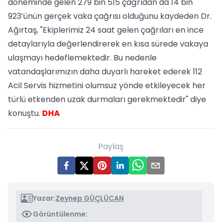
döneminde gelen 279 bin 515 çağrıdan da 14 bin
923’ünün gerçek vaka çağrısı olduğunu kaydeden Dr.
Ağırtaş, "Ekiplerimiz 24 saat gelen çağrıları en ince
detaylarıyla değerlendirerek en kısa sürede vakaya
ulaşmayı hedeflemektedir. Bu nedenle
vatandaşlarımızın daha duyarlı hareket ederek 112
Acil Servis hizmetini olumsuz yönde etkileyecek her
türlü etkenden uzak durmaları gerekmektedir" diye
konuştu.
DHA
Paylaş
Yazar:
Zeynep GÜÇLÜCAN
Görüntülenme: