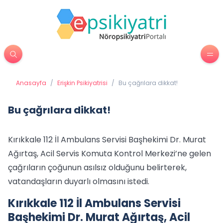
Anasayfa
/
Erişkin Psikiyatrisi
/
Bu çağrılara dikkat!
Bu çağrılara dikkat!
Kırıkkale 112 İl Ambulans Servisi Başhekimi Dr. Murat
Ağırtaş, Acil Servis Komuta Kontrol Merkezi’ne gelen
çağrıların çoğunun asılsız olduğunu belirterek,
vatandaşların duyarlı olmasını istedi.
Kırıkkale 112 İl Ambulans Servisi
Başhekimi Dr. Murat Ağırtaş, Acil