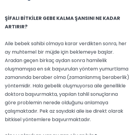
ŞİFALI BİTKİLER GEBE KALMA ŞANSINI NE KADAR
ARTIRIR?
Aile bebek sahibi olmaya karar verdikten sonra, her
ay muhtemel bir müjde için beklemeye başlar.
Aradan geçen birkaç aydan sonra hamilelik
oluşmamışsa en sık başvurulan yöntem yumurtlama
zamanında beraber olma (zamanlanmış beraberlik)
yöntemidir. Hala gebelik oluşmuyorsa aile genellikle
doktora başvurmakta, yapılan tahlil sonuçlarına
göre problemin nerede olduğunu anlamaya
çalışmaktadır. Pek az sayıdaki aile ise direkt olarak
bitkisel yöntemlere başvurmaktadır.