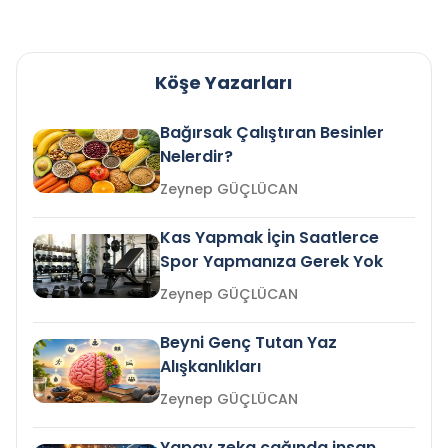
Köşe Yazarları
Bağırsak Çalıştıran Besinler
Nelerdir?
Zeynep GÜÇLÜCAN
Kas Yapmak İçin Saatlerce
Spor Yapmanıza Gerek Yok
Zeynep GÜÇLÜCAN
Beyni Genç Tutan Yaz
Alışkanlıkları
Zeynep GÜÇLÜCAN
Yapay zeka çağında insan