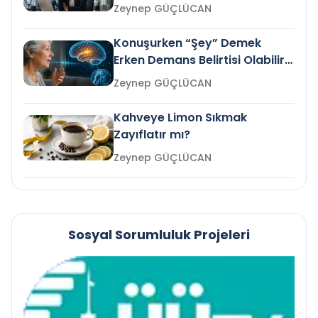
Gelir mi?
Zeynep GÜÇLÜCAN
Konuşurken “Şey” Demek
Erken Demans Belirtisi Olabilir
mi?
Zeynep GÜÇLÜCAN
Kahveye Limon Sıkmak
Zayıflatır mı?
Zeynep GÜÇLÜCAN
Sosyal Sorumluluk Projeleri