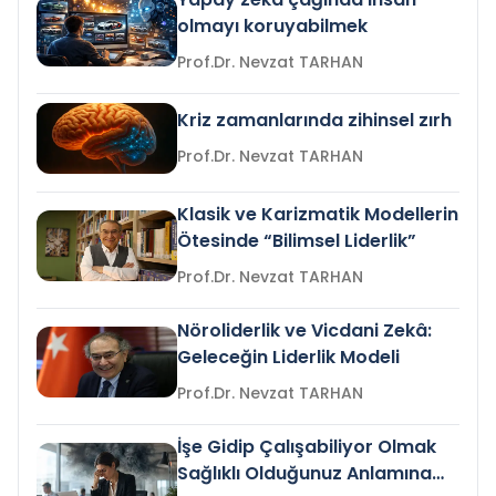
olmayı koruyabilmek
Prof.Dr. Nevzat TARHAN
Kriz zamanlarında zihinsel zırh
Prof.Dr. Nevzat TARHAN
Klasik ve Karizmatik Modellerin
Ötesinde “Bilimsel Liderlik”
Prof.Dr. Nevzat TARHAN
Nöroliderlik ve Vicdani Zekâ:
Geleceğin Liderlik Modeli
Prof.Dr. Nevzat TARHAN
İşe Gidip Çalışabiliyor Olmak
Sağlıklı Olduğunuz Anlamına