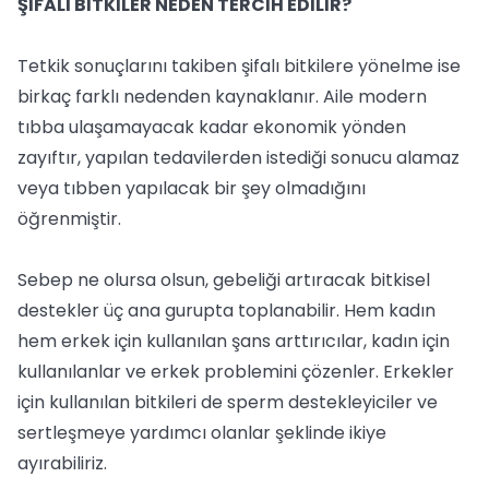
ŞİFALI BİTKİLER NEDEN TERCİH EDİLİR?
Tetkik sonuçlarını takiben şifalı bitkilere yönelme ise
birkaç farklı nedenden kaynaklanır. Aile modern
tıbba ulaşamayacak kadar ekonomik yönden
zayıftır, yapılan tedavilerden istediği sonucu alamaz
veya tıbben yapılacak bir şey olmadığını
öğrenmiştir.
Sebep ne olursa olsun, gebeliği artıracak bitkisel
destekler üç ana gurupta toplanabilir. Hem kadın
hem erkek için kullanılan şans arttırıcılar, kadın için
kullanılanlar ve erkek problemini çözenler. Erkekler
için kullanılan bitkileri de sperm destekleyiciler ve
sertleşmeye yardımcı olanlar şeklinde ikiye
ayırabiliriz.