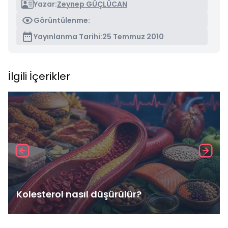
Yazar:
Zeynep GÜÇLÜCAN
Görüntülenme:
Yayınlanma Tarihi:
25 Temmuz 2010
İlgili İçerikler
Kolesterol nasıl düşürülür?