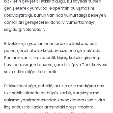
bitkilerin gevşetici etkisi olduğu, bu sayede tüpleri
genişleterek yumurta ile spermin buluşmasını
kolaylaştırdığı, bunun yanında yumurtalığı besleyen
damarları genişleterek daha iyi yumurtlamayı
sağladığı yolundadır.
Erkekler için yapılan önerilerde ise kestane balı,
polen, çörek otu ve keçiboynuzu öne çıkmaktadır.
Bunların yanı sıra, zencefil, kişniş, kakule, ginseng,
havlıcan, ısırgan tohumu, çam fıstığı ve Türk kahvesi
sözü edilen diğer bitkilerdir.
Bitkisel desteğin, gebeliği artırıp artırmadığına dair
fikir sahibi olmada en büyük zorluk, karşılaştırmalı
çalışma yapılmamasından kaynaklanmaktadır. Zira
ilaç endüstrisi ilaçlar arasındaki araştırmalara