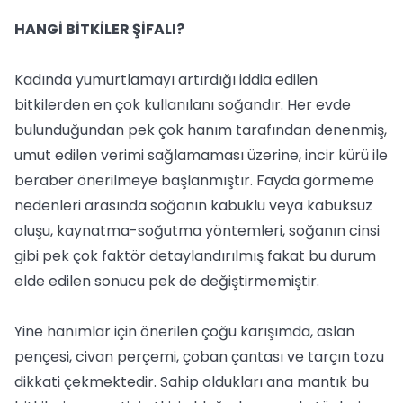
HANGİ BİTKİLER ŞİFALI?
Kadında yumurtlamayı artırdığı iddia edilen
bitkilerden en çok kullanılanı soğandır. Her evde
bulunduğundan pek çok hanım tarafından denenmiş,
umut edilen verimi sağlamaması üzerine, incir kürü ile
beraber önerilmeye başlanmıştır. Fayda görmeme
nedenleri arasında soğanın kabuklu veya kabuksuz
oluşu, kaynatma-soğutma yöntemleri, soğanın cinsi
gibi pek çok faktör detaylandırılmış fakat bu durum
elde edilen sonucu pek de değiştirmemiştir.
Yine hanımlar için önerilen çoğu karışımda, aslan
pençesi, civan perçemi, çoban çantası ve tarçın tozu
dikkati çekmektedir. Sahip oldukları ana mantık bu