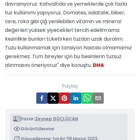
davranıyoruz. Kahvaltıda ve yemeklerde çok fazla
tuz kullanımı yapıyoruz. Domates, salatalık, biber,
tere, roka gibi çiğ yenilebilen vitamin ve mineral
değerleri yüksek yiyecekleri tercih edelim ama
kesinlikle bunları tüketirken tuzdan uzak duralım.
Tuzu kullanmamak için tansiyon hastası olmamamız
gerekmez. Tüm bireyler için bu besinlerin tuzsuz
alınmasını öneriyoruz" diye konuştu.
DHA
Paylaş
Yazar:
Zeynep GÜÇLÜCAN
Görüntülenme:
Güncellenme Tarihi:
28 Mayıs 2013