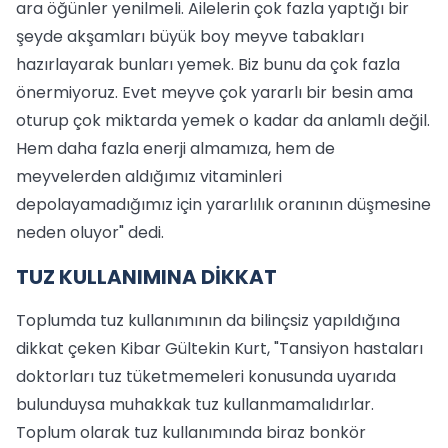
ara öğünler yenilmeli. Ailelerin çok fazla yaptığı bir
şeyde akşamları büyük boy meyve tabakları
hazırlayarak bunları yemek. Biz bunu da çok fazla
önermiyoruz. Evet meyve çok yararlı bir besin ama
oturup çok miktarda yemek o kadar da anlamlı değil.
Hem daha fazla enerji almamıza, hem de
meyvelerden aldığımız vitaminleri
depolayamadığımız için yararlılık oranının düşmesine
neden oluyor" dedi.
TUZ KULLANIMINA DİKKAT
Toplumda tuz kullanımının da bilinçsiz yapıldığına
dikkat çeken Kibar Gültekin Kurt, "Tansiyon hastaları
doktorları tuz tüketmemeleri konusunda uyarıda
bulunduysa muhakkak tuz kullanmamalıdırlar.
Toplum olarak tuz kullanımında biraz bonkör