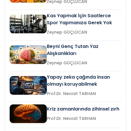
Zeynep GÜÇLÜCAN
Kas Yapmak İçin Saatlerce
Spor Yapmanıza Gerek Yok
Zeynep GÜÇLÜCAN
Beyni Genç Tutan Yaz
Alışkanlıkları
Zeynep GÜÇLÜCAN
Yapay zeka çağında insan
olmayı koruyabilmek
Prof.Dr. Nevzat TARHAN
Kriz zamanlarında zihinsel zırh
Prof.Dr. Nevzat TARHAN