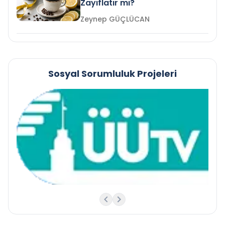
Zayıflatır mı?
Zeynep GÜÇLÜCAN
Sosyal Sorumluluk Projeleri