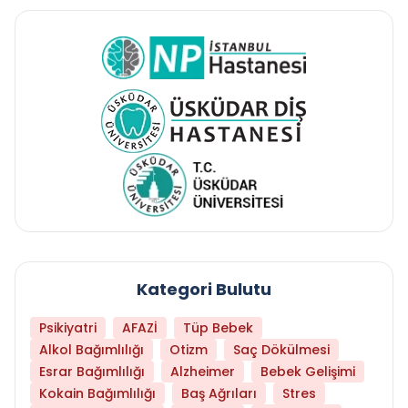
Kategori Bulutu
Psikiyatri
AFAZİ
Tüp Bebek
Alkol Bağımlılığı
Otizm
Saç Dökülmesi
Esrar Bağımlılığı
Alzheimer
Bebek Gelişimi
Kokain Bağımlılığı
Baş Ağrıları
Stres