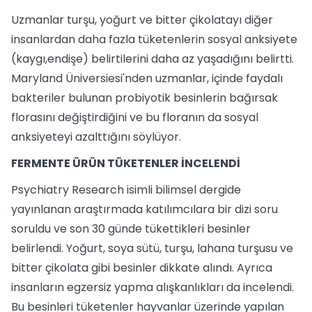
Uzmanlar turşu, yoğurt ve bitter çikolatayı diğer
insanlardan daha fazla tüketenlerin sosyal anksiyete
(kaygı,endişe) belirtilerini daha az yaşadığını belirtti.
Maryland Üniversiesi'nden uzmanlar, içinde faydalı
bakteriler bulunan probiyotik besinlerin bağırsak
florasını değiştirdiğini ve bu floranın da sosyal
anksiyeteyi azalttığını söylüyor.
FERMENTE ÜRÜN TÜKETENLER İNCELENDİ
Psychiatry Research isimli bilimsel dergide
yayınlanan araştırmada katılımcılara bir dizi soru
soruldu ve son 30 günde tükettikleri besinler
belirlendi. Yoğurt, soya sütü, turşu, lahana turşusu ve
bitter çikolata gibi besinler dikkate alındı. Ayrıca
insanların egzersiz yapma alışkanlıkları da incelendi.
Bu besinleri tüketenler hayvanlar üzerinde yapılan