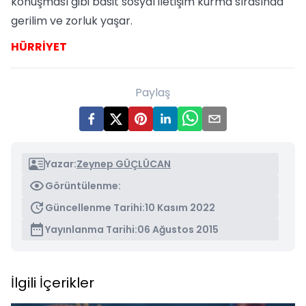
konuşması gibi basit sosyal iletişim kurma sırasında
gerilim ve zorluk yaşar.
HÜRRİYET
Paylaş
Yazar:
Zeynep GÜÇLÜCAN
Görüntülenme:
Güncellenme Tarihi:
10 Kasım 2022
Yayınlanma Tarihi:
06 Ağustos 2015
İlgili İçerikler