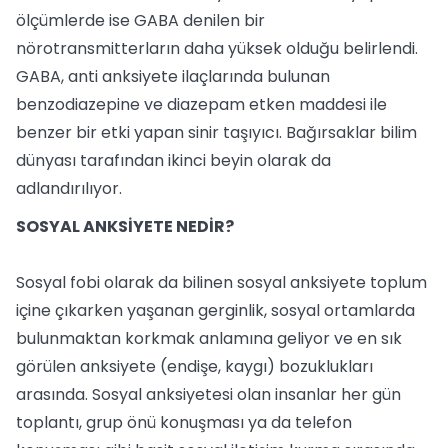
ölçümlerde ise GABA denilen bir
nörotransmitterların daha yüksek olduğu belirlendi.
GABA, anti anksiyete ilaçlarında bulunan
benzodiazepine ve diazepam etken maddesi ile
benzer bir etki yapan sinir taşıyıcı. Bağırsaklar bilim
dünyası tarafından ikinci beyin olarak da
adlandırılıyor.
SOSYAL ANKSİYETE NEDİR?
Sosyal fobi olarak da bilinen sosyal anksiyete toplum
içine çıkarken yaşanan gerginlik, sosyal ortamlarda
bulunmaktan korkmak anlamına geliyor ve en sık
görülen anksiyete (endişe, kaygı) bozuklukları
arasında. Sosyal anksiyetesi olan insanlar her gün
toplantı, grup önü konuşması ya da telefon