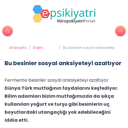
Anasayfa
/
Erişkin
/
Bu besinler sosyal anksiyeteyi
Psikiyatrisi
azaltıyor
Bu besinler sosyal anksiyeteyi azaltıyor
Fermente besinler sosyal anksiyeteyi azaltıyor.
Dünya Türk mutfağının faydalarını keşfediyor.
Bilim adamları bizim mutfağımızda da sıkça
kullanılan yoğurt ve turşu gibi besinlerin uç
boyutlardaki utangaçlığı yok edebileceğini
iddia etti.