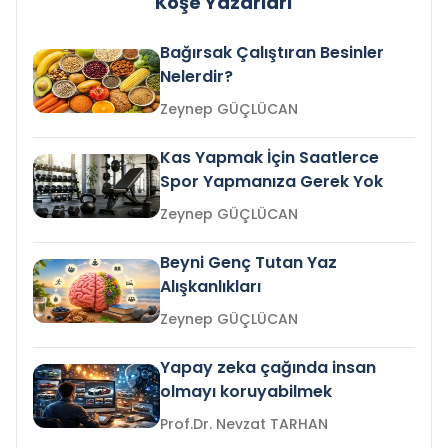
Köşe Yazarları
Bağırsak Çalıştıran Besinler
Nelerdir?
Zeynep GÜÇLÜCAN
Kas Yapmak İçin Saatlerce
Spor Yapmanıza Gerek Yok
Zeynep GÜÇLÜCAN
Beyni Genç Tutan Yaz
Alışkanlıkları
Zeynep GÜÇLÜCAN
Yapay zeka çağında insan
olmayı koruyabilmek
Prof.Dr. Nevzat TARHAN