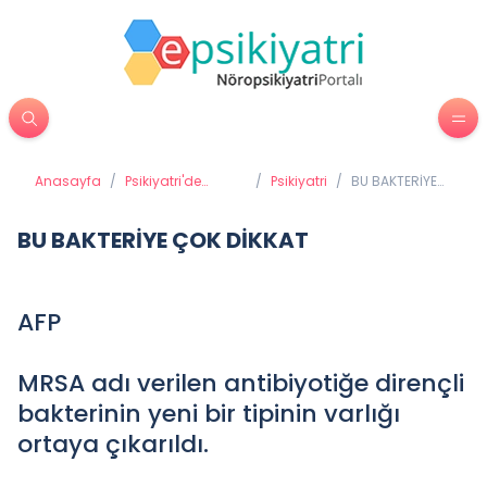
Anasayfa
/
Psikiyatri'de
/
Psikiyatri
/
BU BAKTERİYE
Tedavi Yöntemleri
ÇOK DİKKAT
BU BAKTERİYE ÇOK DİKKAT
AFP
MRSA adı verilen antibiyotiğe dirençli
bakterinin yeni bir tipinin varlığı
ortaya çıkarıldı.