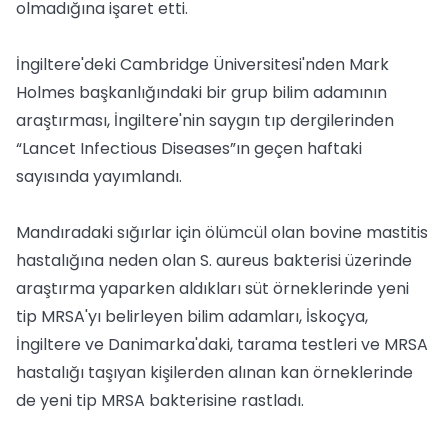
olmadığına işaret etti.
İngiltere'deki Cambridge Üniversitesi'nden Mark
Holmes başkanlığındaki bir grup bilim adamının
araştırması, İngiltere'nin saygın tıp dergilerinden
“Lancet Infectious Diseases”ın geçen haftaki
sayısında yayımlandı.
Mandıradaki sığırlar için ölümcül olan bovine mastitis
hastalığına neden olan S. aureus bakterisi üzerinde
araştırma yaparken aldıkları süt örneklerinde yeni
tip MRSA'yı belirleyen bilim adamları, İskoçya,
İngiltere ve Danimarka'daki, tarama testleri ve MRSA
hastalığı taşıyan kişilerden alınan kan örneklerinde
de yeni tip MRSA bakterisine rastladı.