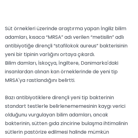
Süt örnekleri üzerinde araştırma yapan İngiliz bilim
adamları, kısaca “MRSA” adı verilen “metisilin” adlı
antibiyotiğe dirençli “stafilokok aureus” bakterisinin
yeni bir tipinin varlığını ortaya çıkardı.
Bilim damları, İskoçya, İngiltere, Danimarka'daki
insanlardan alınan kan örneklerinde de yeni tip
MRSA'ya rastlandığını belirtti.
Bazı antibiyotiklere dirençli yeni tip bakterinin
standart testlerle belirlenememesinin kaygı verici
olduğunu vurgulayan bilim adamları, ancak
bakterinin, sütten gıda zincirine bulaşma ihtimalinin
sütlerin pastörize edilmesi halinde mümkün