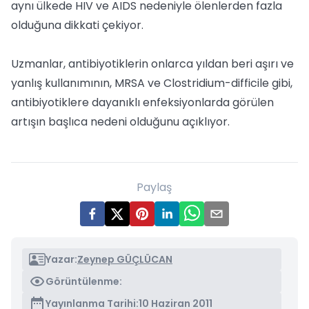
aynı ülkede HIV ve AIDS nedeniyle ölenlerden fazla
olduğuna dikkati çekiyor.
Uzmanlar, antibiyotiklerin onlarca yıldan beri aşırı ve
yanlış kullanımının, MRSA ve Clostridium-difficile gibi,
antibiyotiklere dayanıklı enfeksiyonlarda görülen
artışın başlıca nedeni olduğunu açıklıyor.
Paylaş
Yazar:
Zeynep GÜÇLÜCAN
Görüntülenme:
Yayınlanma Tarihi:
10 Haziran 2011