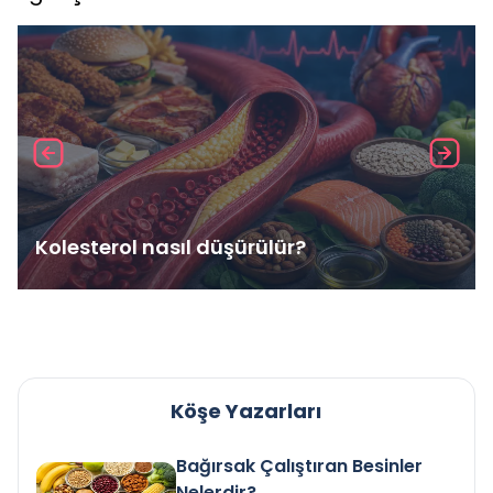
Kolesterol nasıl düşürülür?
Köşe Yazarları
Bağırsak Çalıştıran Besinler
Nelerdir?