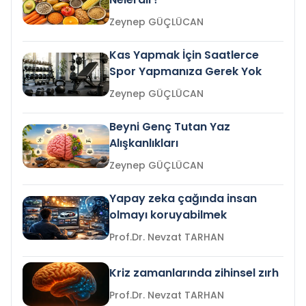
Zeynep GÜÇLÜCAN
Kas Yapmak İçin Saatlerce
Spor Yapmanıza Gerek Yok
Zeynep GÜÇLÜCAN
Beyni Genç Tutan Yaz
Alışkanlıkları
Zeynep GÜÇLÜCAN
Yapay zeka çağında insan
olmayı koruyabilmek
Prof.Dr. Nevzat TARHAN
Kriz zamanlarında zihinsel zırh
Prof.Dr. Nevzat TARHAN