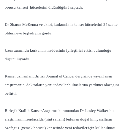
borusu kanseri hücrelerini öldürdüğünü saptadı.
Dr. Sharon McKenna ve ekibi, kurkuminin kanser hücrelerini 24 saatte
öldürmeye başladığını gördü.
Uzun zamandır kurkumin maddesinin iyileştirici etkisi bulunduğu
düşünülüyordu.
Kanser uzmanları, British Journal of Cancer dergisinde yayımlanan
araştırmanın, doktorların yeni tedaviler bulmalarına yardımcı olacağını
belirtti.
Birleşik Krallık Kanser Araştırma kurumundan Dr. Lesley Walker, bu
araştırmanın, zerdaçalda (hint safranı) bulunan doğal kimyasalların
özafagus (yemek borusu) kanserinde yeni tedaviler için kullanılması