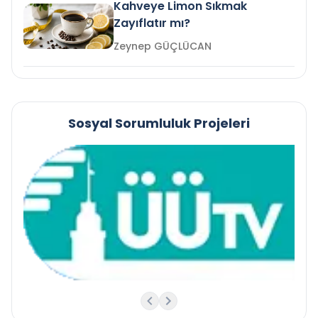
Kahveye Limon Sıkmak
Zayıflatır mı?
Zeynep GÜÇLÜCAN
Sosyal Sorumluluk Projeleri