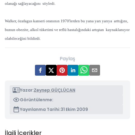
olanağı sağlayacağını söyledi.
Walker, özafagus kanseri oranının 1970'lerden bu yana yarı yarıya arttığını,
bunun obezite, alkol tüketimi ve reflü hastalığındaki artıştan kaynaklanıyor
olabileceğini bildirdi.
Paylaş
Yazar:
Zeynep GÜÇLÜCAN
Görüntülenme:
Yayınlanma Tarihi:
31 Ekim 2009
İlgili İçerikler