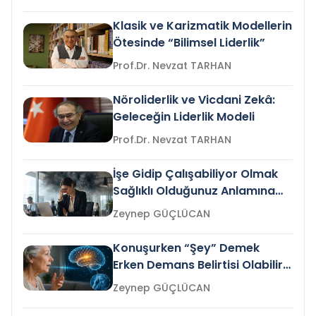
Klasik ve Karizmatik Modellerin
Ötesinde “Bilimsel Liderlik”
Prof.Dr. Nevzat TARHAN
Nöroliderlik ve Vicdani Zekâ:
Geleceğin Liderlik Modeli
Prof.Dr. Nevzat TARHAN
İşe Gidip Çalışabiliyor Olmak
Sağlıklı Olduğunuz Anlamına
Gelir mi?
Zeynep GÜÇLÜCAN
Konuşurken “Şey” Demek
Erken Demans Belirtisi Olabilir
mi?
Zeynep GÜÇLÜCAN