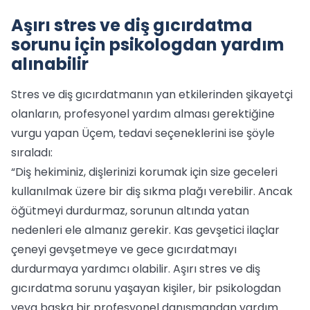
Aşırı stres ve diş gıcırdatma
sorunu için psikologdan yardım
alınabilir
Stres ve diş gıcırdatmanın yan etkilerinden şikayetçi
olanların, profesyonel yardım alması gerektiğine
vurgu yapan Üçem, tedavi seçeneklerini ise şöyle
sıraladı:
“Diş hekiminiz, dişlerinizi korumak için size geceleri
kullanılmak üzere bir diş sıkma plağı verebilir. Ancak
öğütmeyi durdurmaz, sorunun altında yatan
nedenleri ele almanız gerekir. Kas gevşetici ilaçlar
çeneyi gevşetmeye ve gece gıcırdatmayı
durdurmaya yardımcı olabilir. Aşırı stres ve diş
gıcırdatma sorunu yaşayan kişiler, bir psikologdan
veya başka bir profesyonel danışmandan yardım