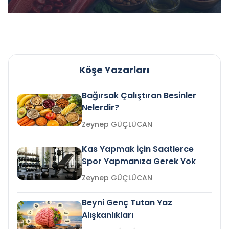
Köşe Yazarları
Bağırsak Çalıştıran Besinler
Nelerdir?
Zeynep GÜÇLÜCAN
Kas Yapmak İçin Saatlerce
Spor Yapmanıza Gerek Yok
Zeynep GÜÇLÜCAN
Beyni Genç Tutan Yaz
Alışkanlıkları