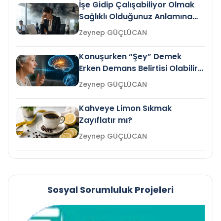
İşe Gidip Çalışabiliyor Olmak
Sağlıklı Olduğunuz Anlamına
Gelir mi?
Zeynep GÜÇLÜCAN
Konuşurken “Şey” Demek
Erken Demans Belirtisi Olabilir
mi?
Zeynep GÜÇLÜCAN
Kahveye Limon Sıkmak
Zayıflatır mı?
Zeynep GÜÇLÜCAN
Sosyal Sorumluluk Projeleri