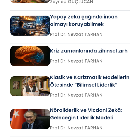
Zeynep GÜÇLÜCAN
Yapay zeka çağında insan
olmayı koruyabilmek
Prof.Dr. Nevzat TARHAN
Kriz zamanlarında zihinsel zırh
Prof.Dr. Nevzat TARHAN
Klasik ve Karizmatik Modellerin
Ötesinde “Bilimsel Liderlik”
Prof.Dr. Nevzat TARHAN
Nöroliderlik ve Vicdani Zekâ:
Geleceğin Liderlik Modeli
Prof.Dr. Nevzat TARHAN