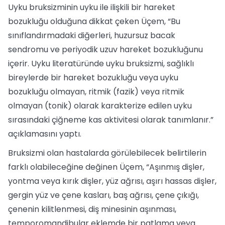
Uyku bruksizminin uyku ile ilişkili bir hareket
bozukluğu olduğuna dikkat çeken Üçem, “Bu
sınıflandırmadaki diğerleri, huzursuz bacak
sendromu ve periyodik uzuv hareket bozukluğunu
içerir. Uyku literatüründe uyku bruksizmi, sağlıklı
bireylerde bir hareket bozukluğu veya uyku
bozukluğu olmayan, ritmik (fazik) veya ritmik
olmayan (tonik) olarak karakterize edilen uyku
sırasındaki çiğneme kas aktivitesi olarak tanımlanır.”
açıklamasını yaptı.
Bruksizmi olan hastalarda görülebilecek belirtilerin
farklı olabileceğine değinen Üçem, “Aşınmış dişler,
yontma veya kırık dişler, yüz ağrısı, aşırı hassas dişler,
gergin yüz ve çene kasları, baş ağrısı, çene çıkığı,
çenenin kilitlenmesi, diş minesinin aşınması,
temporomandibular eklemde bir patlama veya