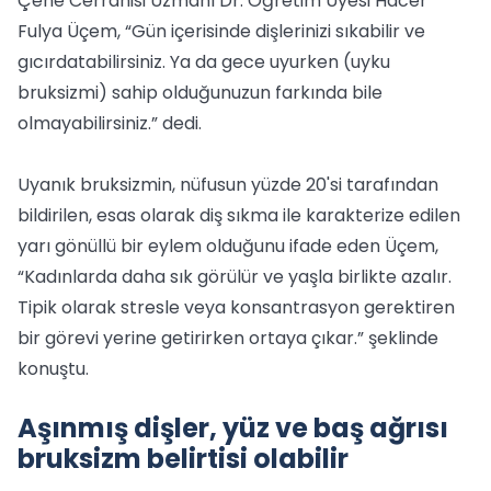
Çene Cerrahisi Uzmanı Dr. Öğretim Üyesi Hacer
Fulya Üçem, “Gün içerisinde dişlerinizi sıkabilir ve
gıcırdatabilirsiniz. Ya da gece uyurken (uyku
bruksizmi) sahip olduğunuzun farkında bile
olmayabilirsiniz.” dedi.
Uyanık bruksizmin, nüfusun yüzde 20'si tarafından
bildirilen, esas olarak diş sıkma ile karakterize edilen
yarı gönüllü bir eylem olduğunu ifade eden Üçem,
“Kadınlarda daha sık görülür ve yaşla birlikte azalır.
Tipik olarak stresle veya konsantrasyon gerektiren
bir görevi yerine getirirken ortaya çıkar.” şeklinde
konuştu.
Aşınmış dişler, yüz ve baş ağrısı
bruksizm belirtisi olabilir