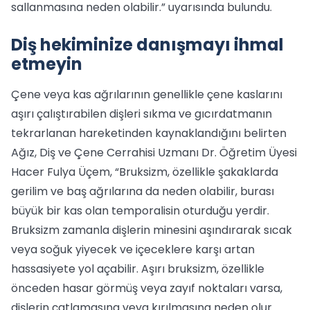
sallanmasına neden olabilir.” uyarısında bulundu.
Diş hekiminize danışmayı ihmal
etmeyin
Çene veya kas ağrılarının genellikle çene kaslarını
aşırı çalıştırabilen dişleri sıkma ve gıcırdatmanın
tekrarlanan hareketinden kaynaklandığını belirten
Ağız, Diş ve Çene Cerrahisi Uzmanı Dr. Öğretim Üyesi
Hacer Fulya Üçem, “Bruksizm, özellikle şakaklarda
gerilim ve baş ağrılarına da neden olabilir, burası
büyük bir kas olan temporalisin oturduğu yerdir.
Bruksizm zamanla dişlerin minesini aşındırarak sıcak
veya soğuk yiyecek ve içeceklere karşı artan
hassasiyete yol açabilir. Aşırı bruksizm, özellikle
önceden hasar görmüş veya zayıf noktaları varsa,
dişlerin çatlamasına veya kırılmasına neden olur.