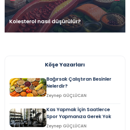
Kolesterol nasıl düşürülür?
Köşe Yazarları
Bağırsak Çalıştıran Besinler
Nelerdir?
Zeynep GÜÇLÜCAN
Kas Yapmak İçin Saatlerce
Spor Yapmanıza Gerek Yok
Zeynep GÜÇLÜCAN