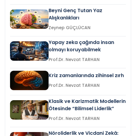
Beyni Genç Tutan Yaz
Alışkanlıkları
Zeynep GÜÇLÜCAN
Yapay zeka çağında insan
olmayı koruyabilmek
Prof.Dr. Nevzat TARHAN
Kriz zamanlarında zihinsel zırh
Prof.Dr. Nevzat TARHAN
Klasik ve Karizmatik Modellerin
Ötesinde “Bilimsel Liderlik”
Prof.Dr. Nevzat TARHAN
Nöroliderlik ve Vicdani Zekâ: