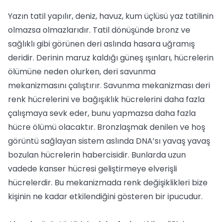
Yazın tatil yapılır, deniz, havuz, kum üçlüsü yaz tatilinin
olmazsa olmazlarıdır. Tatil dönüşünde bronz ve
sağlıklı gibi görünen deri aslında hasara uğramış
deridir. Derinin maruz kaldığı güneş ışınları, hücrelerin
ölümüne neden olurken, deri savunma
mekanizmasını çalıştırır. Savunma mekanizması deri
renk hücrelerini ve bağışıklık hücrelerini daha fazla
çalışmaya sevk eder, bunu yapmazsa daha fazla
hücre ölümü olacaktır. Bronzlaşmak denilen ve hoş
görüntü sağlayan sistem aslında DNA’sı yavaş yavaş
bozulan hücrelerin habercisidir. Bunlarda uzun
vadede kanser hücresi geliştirmeye elverişli
hücrelerdir. Bu mekanizmada renk değişiklikleri bize
kişinin ne kadar etkilendiğini gösteren bir ipucudur.