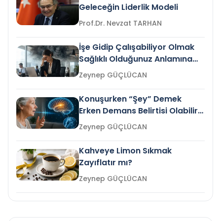
Geleceğin Liderlik Modeli
Prof.Dr. Nevzat TARHAN
İşe Gidip Çalışabiliyor Olmak
Sağlıklı Olduğunuz Anlamına
Gelir mi?
Zeynep GÜÇLÜCAN
Konuşurken “Şey” Demek
Erken Demans Belirtisi Olabilir
mi?
Zeynep GÜÇLÜCAN
Kahveye Limon Sıkmak
Zayıflatır mı?
Zeynep GÜÇLÜCAN