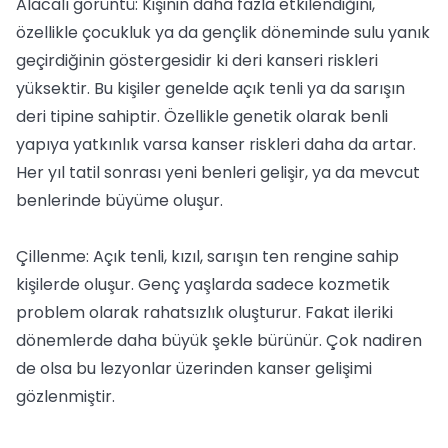
Alacalı görüntü: Kişinin daha fazla etkilendiğini,
özellikle çocukluk ya da gençlik döneminde sulu yanık
geçirdiğinin göstergesidir ki deri kanseri riskleri
yüksektir. Bu kişiler genelde açık tenli ya da sarışın
deri tipine sahiptir. Özellikle genetik olarak benli
yapıya yatkınlık varsa kanser riskleri daha da artar.
Her yıl tatil sonrası yeni benleri gelişir, ya da mevcut
benlerinde büyüme oluşur.
Çillenme: Açık tenli, kızıl, sarışın ten rengine sahip
kişilerde oluşur. Genç yaşlarda sadece kozmetik
problem olarak rahatsızlık oluşturur. Fakat ileriki
dönemlerde daha büyük şekle bürünür. Çok nadiren
de olsa bu lezyonlar üzerinden kanser gelişimi
gözlenmiştir.