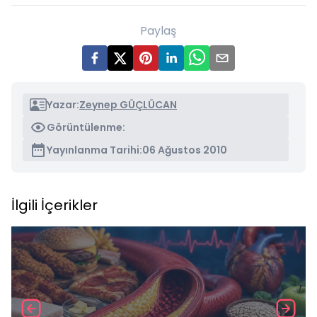
Paylaş
Yazar:
Zeynep GÜÇLÜCAN
Görüntülenme:
Yayınlanma Tarihi:
06 Ağustos 2010
İlgili İçerikler