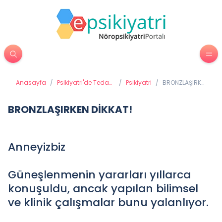
Anasayfa
/
Psikiyatri'de Tedavi
/
Psikiyatri
/
BRONZLAŞIRKEN
Yöntemleri
DİKKAT!
BRONZLAŞIRKEN DİKKAT!
Anneyizbiz
Güneşlenmenin yararları yıllarca
konuşuldu, ancak yapılan bilimsel
ve klinik çalışmalar bunu yalanlıyor.