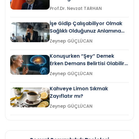
Prof.Dr. Nevzat TARHAN
İşe Gidip Çalışabiliyor Olmak
Sağlıklı Olduğunuz Anlamına
Gelir mi?
Zeynep GÜÇLÜCAN
Konuşurken “Şey” Demek
Erken Demans Belirtisi Olabilir
mi?
Zeynep GÜÇLÜCAN
Kahveye Limon Sıkmak
Zayıflatır mı?
Zeynep GÜÇLÜCAN