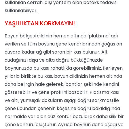
kullanılan cerrahi dışı yöntem olan botoks tedavisi
kullanılabiliyor.
YAŞLILIKTAN KORKMAYIN!
Boyun bölgesi cildinin hemen altında ‘platisma’ adı
verilen ve tüm boyunu çene kenarlarından göğüs ön
duvara kadar ağ gibi saran bir kas bulunur. Alt
dudağınızı dışa ve alta doğru büktüğünüzde
boynunuzda bu kası rahatlıkla görebilirsiniz. İlerleyen
yıllarla birlikte bu kas, boyun cildinizin hemen altında
daha belirgin hale gelerek, bantlar şeklinde kendini
gösterebilir ve çene profilini bozabilir. Platisma kası
ve altı, yumuşak dokuların aşağı doğru sarkması ile
çene ucundan çenenin köşesine doğru bakıldığında
normalde var olan düz kontür bozularak daha silik bir
çene konturu oluşturur. Ayrıca boynun daha aşağı ve