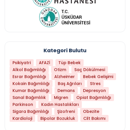
Kategori Bulutu
Psikiyatri
AFAZİ
Tüp Bebek
Alkol Bağımlılığı
Otizm
Saç Dökülmesi
Esrar Bağımlılığı
Alzheimer
Bebek Gelişimi
Kokain Bağımlılığı
Baş Ağrıları
Stres
Kumar Bağımlılığı
Demans
Depresyon
Sanal Bağımlılık
Migren
Opiat Bağımlılığı
Parkinson
Kadın Hastalıkları
Sigara Bağımlılığı
Şizofreni
Obezite
Kardioloji
Bipolar Bozukluk
Cilt Bakımı