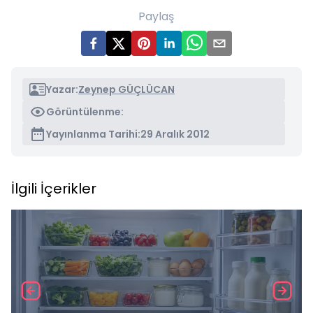
Paylaş
Yazar:
Zeynep GÜÇLÜCAN
Görüntülenme:
Yayınlanma Tarihi:
29 Aralık 2012
İlgili İçerikler