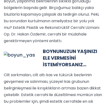
Boyun, yaşlanma belirtilerinin sıklıkla görüldüğü
bölgelerin başında gelir. Birçoğumuz balıkçı yaka
bluzlarla kapamaya çalışsak da tedirgin oluruz. Peki,
bu sorundan kurtulmanın ameliyatsız bir yolu yok
mu? Estetik Plastik ve Rekonstrüktif Cerrahi Uzmanı
Op. Dr. Hakan Özdemir, cerrahi bir müdahale
gerektirmeyen yöntemi anlattı.
BOYNUNUZUN YAŞINIZI
ELE VERMESİNİ
İSTEMİYORSANIZ…
Cilt sarkmaları, cilt altı kas ve tükürük bezlerinin
gevşemesi ve salınması, yüzeyel kas grubunun
belirginleşmesi ile kırışıklıkların artması bazen dikkat
çekebilir. Estetik cerrahi ile düzeltilmesi mümkün olan
bu problemler için, şimdi estetik cerrahide en sık