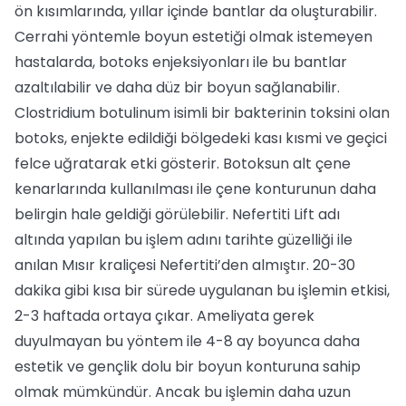
ön kısımlarında, yıllar içinde bantlar da oluşturabilir.
Cerrahi yöntemle boyun estetiği olmak istemeyen
hastalarda, botoks enjeksiyonları ile bu bantlar
azaltılabilir ve daha düz bir boyun sağlanabilir.
Clostridium botulinum isimli bir bakterinin toksini olan
botoks, enjekte edildiği bölgedeki kası kısmi ve geçici
felce uğratarak etki gösterir. Botoksun alt çene
kenarlarında kullanılması ile çene konturunun daha
belirgin hale geldiği görülebilir. Nefertiti Lift adı
altında yapılan bu işlem adını tarihte güzelliği ile
anılan Mısır kraliçesi Nefertiti’den almıştır. 20-30
dakika gibi kısa bir sürede uygulanan bu işlemin etkisi,
2-3 haftada ortaya çıkar. Ameliyata gerek
duyulmayan bu yöntem ile 4-8 ay boyunca daha
estetik ve gençlik dolu bir boyun konturuna sahip
olmak mümkündür. Ancak bu işlemin daha uzun