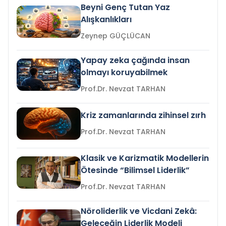
Beyni Genç Tutan Yaz
Alışkanlıkları
Zeynep GÜÇLÜCAN
Yapay zeka çağında insan
olmayı koruyabilmek
Prof.Dr. Nevzat TARHAN
Kriz zamanlarında zihinsel zırh
Prof.Dr. Nevzat TARHAN
Klasik ve Karizmatik Modellerin
Ötesinde “Bilimsel Liderlik”
Prof.Dr. Nevzat TARHAN
Nöroliderlik ve Vicdani Zekâ:
Geleceğin Liderlik Modeli