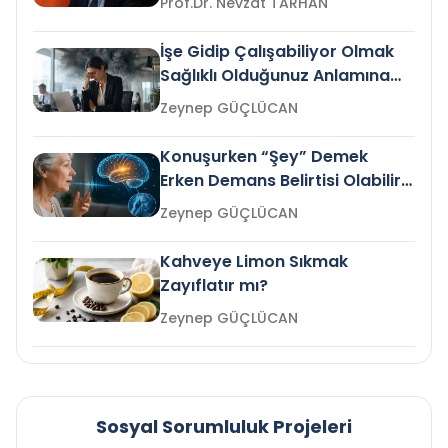
Prof.Dr. Nevzat TARHAN
İşe Gidip Çalışabiliyor Olmak
Sağlıklı Olduğunuz Anlamına
Gelir mi?
Zeynep GÜÇLÜCAN
Konuşurken “Şey” Demek
Erken Demans Belirtisi Olabilir
mi?
Zeynep GÜÇLÜCAN
Kahveye Limon Sıkmak
Zayıflatır mı?
Zeynep GÜÇLÜCAN
Sosyal Sorumluluk Projeleri