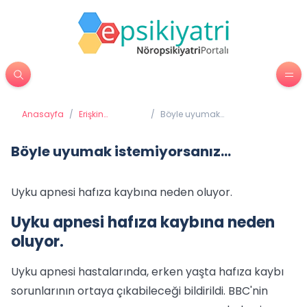
Anasayfa
/
Erişkin
/
Böyle uyumak
Psikiyatrisi
istemiyorsanız...
Böyle uyumak istemiyorsanız...
Uyku apnesi hafıza kaybına neden oluyor.
Uyku apnesi hafıza kaybına neden
oluyor.
Uyku apnesi hastalarında, erken yaşta hafıza kaybı
sorunlarının ortaya çıkabileceği bildirildi.
BBC'nin