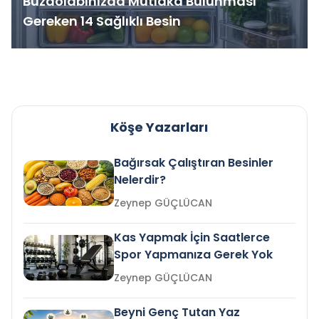
Buzdolabınızda Mutlaka Bulunması
Gereken 14 Sağlıklı Besin
Köşe Yazarları
Bağırsak Çalıştıran Besinler
Nelerdir?
Zeynep GÜÇLÜCAN
Kas Yapmak İçin Saatlerce
Spor Yapmanıza Gerek Yok
Zeynep GÜÇLÜCAN
Beyni Genç Tutan Yaz