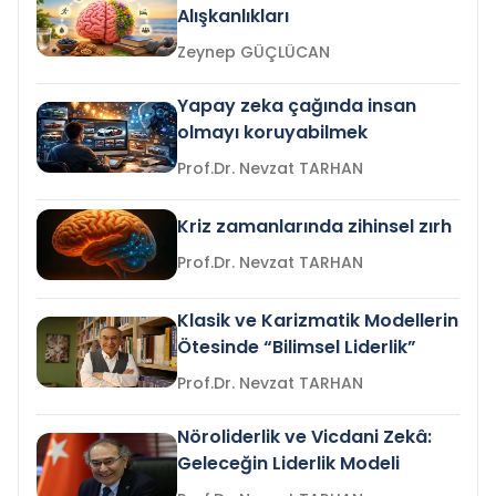
Alışkanlıkları
Zeynep GÜÇLÜCAN
Yapay zeka çağında insan
olmayı koruyabilmek
Prof.Dr. Nevzat TARHAN
Kriz zamanlarında zihinsel zırh
Prof.Dr. Nevzat TARHAN
Klasik ve Karizmatik Modellerin
Ötesinde “Bilimsel Liderlik”
Prof.Dr. Nevzat TARHAN
Nöroliderlik ve Vicdani Zekâ:
Geleceğin Liderlik Modeli