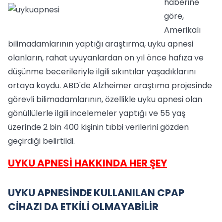
haberine
göre,
Amerikalı
bilimadamlarının yaptığı araştırma, uyku apnesi
olanların, rahat uyuyanlardan on yıl önce hafıza ve
düşünme becerileriyle ilgili sıkıntılar yaşadıklarını
ortaya koydu. ABD'de Alzheimer araştıma projesinde
görevli bilimadamlarının, özellikle uyku apnesi olan
gönüllülerle ilgili incelemeler yaptığı ve 55 yaş
üzerinde 2 bin 400 kişinin tıbbi verilerini gözden
geçirdiği belirtildi.
UYKU APNESİ HAKKINDA HER ŞEY
UYKU APNESİNDE KULLANILAN CPAP
CİHAZI DA ETKİLİ OLMAYABİLİR