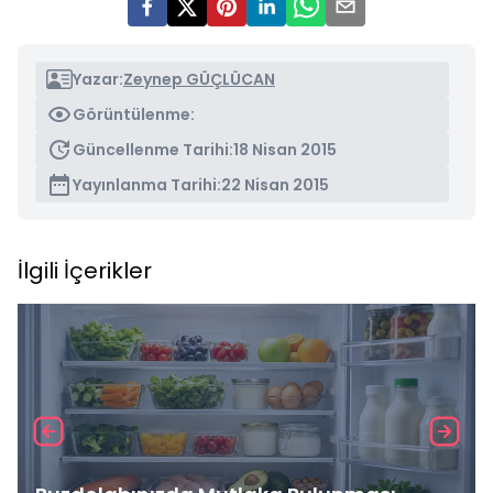
Yazar:
Zeynep GÜÇLÜCAN
Görüntülenme:
Güncellenme Tarihi:
18 Nisan 2015
Yayınlanma Tarihi:
22 Nisan 2015
İlgili İçerikler