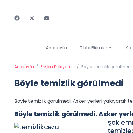
Faceebok
Twitter
Youtube
Anasayfa
Tıbbi Birimler
Kat
Anasayfa
/
Erişkin Psikiyatrisi
/
Böyle temizlik görülmedi
Böyle temizlik görülmedi
Böyle temizlik görülmedi. Asker yerleri yalayarak te
Böyle temizlik görülmedi. Asker yerl
şok emr
temizled