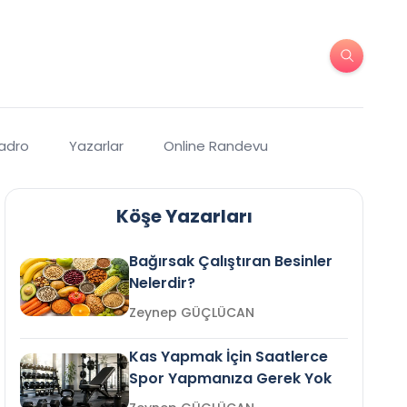
Kadro
Yazarlar
Online Randevu
Köşe Yazarları
Bağırsak Çalıştıran Besinler
Nelerdir?
Zeynep GÜÇLÜCAN
Kas Yapmak İçin Saatlerce
Spor Yapmanıza Gerek Yok