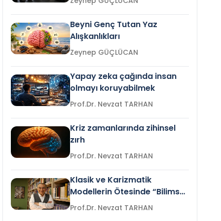
Zeynep GÜÇLÜCAN
Beyni Genç Tutan Yaz
Alışkanlıkları
Zeynep GÜÇLÜCAN
Yapay zeka çağında insan
olmayı koruyabilmek
Prof.Dr. Nevzat TARHAN
Kriz zamanlarında zihinsel
zırh
Prof.Dr. Nevzat TARHAN
Klasik ve Karizmatik
Modellerin Ötesinde “Bilimsel
Liderlik”
Prof.Dr. Nevzat TARHAN