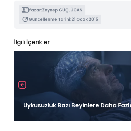
Yazar:
Zeynep GÜÇLÜCAN
Güncellenme Tarihi:
21 Ocak 2015
İlgili İçerikler
Uykusuzluk Bazı Beyinlere Daha Fazl