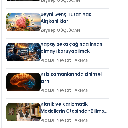
Zeynep GÜÇLÜCAN
Beyni Genç Tutan Yaz
Alışkanlıkları
Zeynep GÜÇLÜCAN
Yapay zeka çağında insan
olmayı koruyabilmek
Prof.Dr. Nevzat TARHAN
Kriz zamanlarında zihinsel
zırh
Prof.Dr. Nevzat TARHAN
Klasik ve Karizmatik
Modellerin Ötesinde “Bilimsel
Liderlik”
Prof.Dr. Nevzat TARHAN