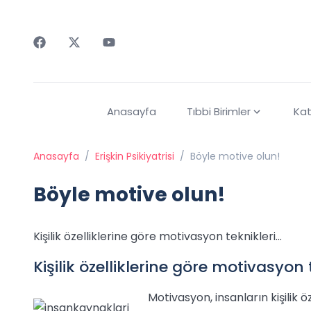
Faceebok
Twitter
Youtube
Anasayfa
Tıbbi Birimler
Kat
Anasayfa
/
Erişkin Psikiyatrisi
/
Böyle motive olun!
Böyle motive olun!
Kişilik özelliklerine göre motivasyon teknikleri...
Kişilik özelliklerine göre motivasyon t
Motivasyon, insanların kişilik öz