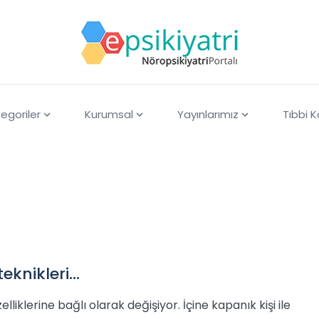
egoriler
Kurumsal
Yayınlarımız
Tıbbi 
eknikleri...
elliklerine bağlı olarak değişiyor. İçine kapanık kişi ile