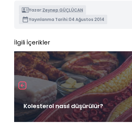
Yazar:
Zeynep GÜÇLÜCAN
Yayınlanma Tarihi:
04 Ağustos 2014
İlgili İçerikler
Kolesterol nasıl düşürülür?