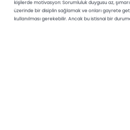
kişilerde motivasyon: Sorumluluk duygusu az, şımarı
üzerinde bir disiplin sağlamak ve onları gayrete get
kullanılması gerekebilir. Ancak bu istisnai bir durum