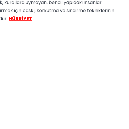
k, kurallara uymayan, bencil yapıdaki insanlar
irmek için baskı, korkutma ve sindirme tekniklerinin
dur.
HÜRRİYET