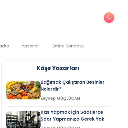
Kadro
Yazarlar
Online Randevu
Köşe Yazarları
Bağırsak Çalıştıran Besinler
Nelerdir?
Zeynep GÜÇLÜCAN
Kas Yapmak İçin Saatlerce
Spor Yapmanıza Gerek Yok