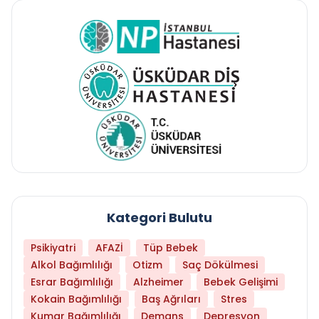
Kategori Bulutu
Psikiyatri
AFAZİ
Tüp Bebek
Alkol Bağımlılığı
Otizm
Saç Dökülmesi
Esrar Bağımlılığı
Alzheimer
Bebek Gelişimi
Kokain Bağımlılığı
Baş Ağrıları
Stres
Kumar Bağımlılığı
Demans
Depresyon