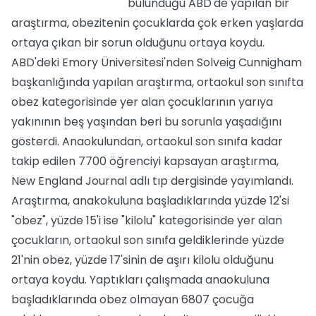
bulunduğu ABD'de yapılan bir
araştırma, obezitenin çocuklarda çok erken yaşlarda
ortaya çıkan bir sorun olduğunu ortaya koydu.
ABD'deki Emory Üniversitesi'nden Solveig Cunnigham
başkanlığında yapılan araştırma, ortaokul son sınıfta
obez kategorisinde yer alan çocuklarının yarıya
yakınının beş yaşından beri bu sorunla yaşadığını
gösterdi. Anaokulundan, ortaokul son sınıfa kadar
takip edilen 7700 öğrenciyi kapsayan araştırma,
New England Journal adlı tıp dergisinde yayımlandı.
Araştırma, anakokuluna başladıklarında yüzde 12'si
"obez", yüzde 15'i ise "kilolu" kategorisinde yer alan
çocukların, ortaokul son sınıfa geldiklerinde yüzde
21'nin obez, yüzde 17'sinin de aşırı kilolu olduğunu
ortaya koydu. Yaptıkları çalışmada anaokuluna
başladıklarında obez olmayan 6807 çocuğa