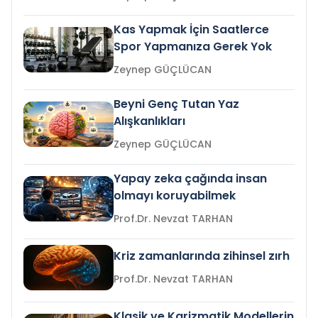
Kas Yapmak İçin Saatlerce
Spor Yapmanıza Gerek Yok
Zeynep GÜÇLÜCAN
Beyni Genç Tutan Yaz
Alışkanlıkları
Zeynep GÜÇLÜCAN
Yapay zeka çağında insan
olmayı koruyabilmek
Prof.Dr. Nevzat TARHAN
Kriz zamanlarında zihinsel zırh
Prof.Dr. Nevzat TARHAN
Klasik ve Karizmatik Modellerin