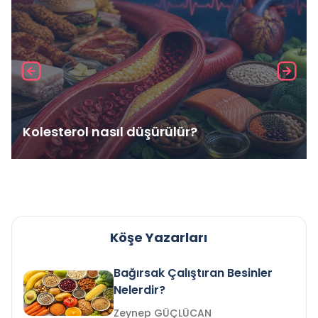
Kolesterol nasıl düşürülür?
Köşe Yazarları
Bağırsak Çalıştıran Besinler
Nelerdir?
Zeynep GÜÇLÜCAN