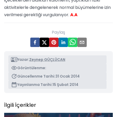
içeceklerden aldıkları kalorilerin, yaptıkları fiziki
aktivitelerle dengelenerek normal büyümelerine izin
verilmesi gerektiği vurgulanıyor.
A.A
Paylaş
Yazar:
Zeynep GÜÇLÜCAN
Görüntülenme:
Güncellenme Tarihi:
31 Ocak 2014
Yayınlanma Tarihi:
15 Şubat 2014
İlgili İçerikler