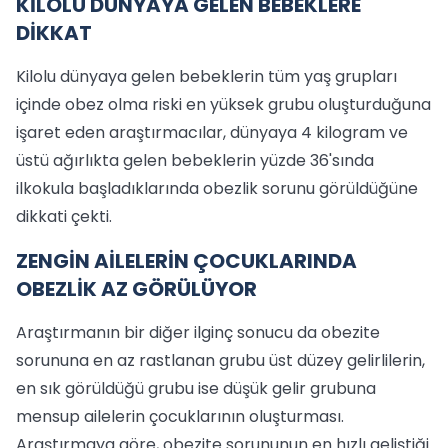
KİLOLU DÜNYAYA GELEN BEBEKLERE
DİKKAT
Kilolu dünyaya gelen bebeklerin tüm yaş grupları
içinde obez olma riski en yüksek grubu oluşturduğuna
işaret eden araştırmacılar, dünyaya 4 kilogram ve
üstü ağırlıkta gelen bebeklerin yüzde 36'sında
ilkokula başladıklarında obezlik sorunu görüldüğüne
dikkati çekti.
ZENGİN AİLELERİN ÇOCUKLARINDA
OBEZLİK AZ GÖRÜLÜYOR
Araştırmanın bir diğer ilginç sonucu da obezite
sorununa en az rastlanan grubu üst düzey gelirlilerin,
en sık görüldüğü grubu ise düşük gelir grubuna
mensup ailelerin çocuklarının oluşturması.
Araştırmaya göre, obezite sorununun en hızlı geliştiği