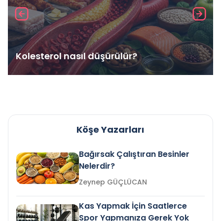
Kolesterol nasıl düşürülür?
Köşe Yazarları
Bağırsak Çalıştıran Besinler
Nelerdir?
Zeynep GÜÇLÜCAN
Kas Yapmak İçin Saatlerce
Spor Yapmanıza Gerek Yok