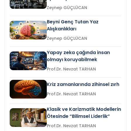
Zeynep GÜÇLÜCAN
Beyni Genç Tutan Yaz
Alışkanlıkları
Zeynep GÜÇLÜCAN
Yapay zeka çağında insan
olmayı koruyabilmek
Prof.Dr. Nevzat TARHAN
Kriz zamanlarında zihinsel zırh
Prof.Dr. Nevzat TARHAN
Klasik ve Karizmatik Modellerin
Ötesinde “Bilimsel Liderlik”
Prof.Dr. Nevzat TARHAN