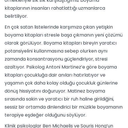
örnekleriyle sık sık karşılaştığımız boyama
kitaplarının insanları rahatlattığı uzmanlarca
belirtiliyor.
En çok satan listelerinde karşımıza çıkan yetişkin
boyama kitapları stresle başa çıkmanın yeni çözümü
olarak görülüyor. Boyama kitapları bireyin yaratıcı
potansiyelini kullanmasına sebep olurken aynı
zamanda konsantrasyonu güçlendiriyor, stresi
azaltıyor. Psikolog Antoni Martinez’e göre boyama
kitapları çocukluğa dair anıları hatırlatıyor ve
yaşamın çok daha kolay olduğu çocukluk günlerine
dönüş hissiyatını doğuruyor. Matinez boyama
sırasında sakin ve yaratıcı bir ruh haline girildiğini,
sessiz bir ortamda dinlendirici bir müzikle boyamanın
terapiye eşdeğer olduğunu söylüyor.
Klinik psikologlar Ben Michaelis ve Souris Hong’un