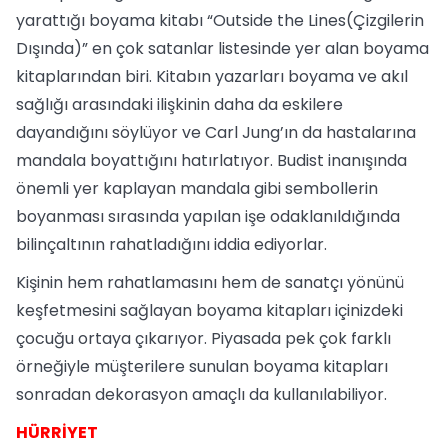
yarattığı boyama kitabı “Outside the Lines(Çizgilerin
Dışında)” en çok satanlar listesinde yer alan boyama
kitaplarından biri. Kitabın yazarları boyama ve akıl
sağlığı arasındaki ilişkinin daha da eskilere
dayandığını söylüyor ve Carl Jung’ın da hastalarına
mandala boyattığını hatırlatıyor. Budist inanışında
önemli yer kaplayan mandala gibi sembollerin
boyanması sırasında yapılan işe odaklanıldığında
bilinçaltının rahatladığını iddia ediyorlar.
Kişinin hem rahatlamasını hem de sanatçı yönünü
keşfetmesini sağlayan boyama kitapları içinizdeki
çocuğu ortaya çıkarıyor. Piyasada pek çok farklı
örneğiyle müşterilere sunulan boyama kitapları
sonradan dekorasyon amaçlı da kullanılabiliyor.
HÜRRİYET