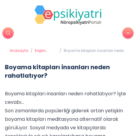
Anasayfa
/
Erişkin
/
Boyama kitapları insanları neden
Psikiyatrisi
rahatlatıyor?
Boyama kitapları insanları neden
rahatlatıyor?
Boyama kitapları insanları neden rahatlatıyor? İşte
cevabı...
Son zamanlarda popülerliği giderek artan yetişkin
boyama kitapları meditasyona alternatif olarak
görülüyor. Sosyal medyada ve kitapçılarda