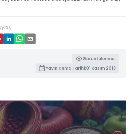
aylaş
Görüntülenme:
Yayınlanma Tarihi:
01 Kasım 2013