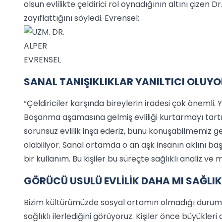
olsun evlilikte çeldirici rol oynadığının altını çizen
zayıflattığını söyledi. Evrensel;
SANAL TANIŞIKLIKLAR YANILTICI OLUY
“Çeldiriciler karşında bireylerin iradesi çok önemli.
Boşanma aşamasına gelmiş evliliği kurtarmayı tart
sorunsuz evlilik inşa ederiz, bunu konuşabilmemiz ger
olabiliyor. Sanal ortamda o an aşk insanın aklını baş
bir kullanım. Bu kişiler bu süreçte sağlıklı analiz
GÖRÜCÜ USULÜ EVLİLİK DAHA MI SAĞLIK
Bizim kültürümüzde sosyal ortamın olmadığı durumla
sağlıklı ilerlediğini görüyoruz. Kişiler önce büyükleri 