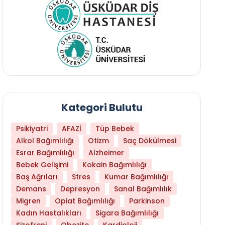
Kategori Bulutu
Psikiyatri
AFAZİ
Tüp Bebek
Alkol Bağımlılığı
Otizm
Saç Dökülmesi
Esrar Bağımlılığı
Alzheimer
Bebek Gelişimi
Kokain Bağımlılığı
Baş Ağrıları
Stres
Kumar Bağımlılığı
Demans
Depresyon
Sanal Bağımlılık
Migren
Opiat Bağımlılığı
Parkinson
Kadın Hastalıkları
Sigara Bağımlılığı