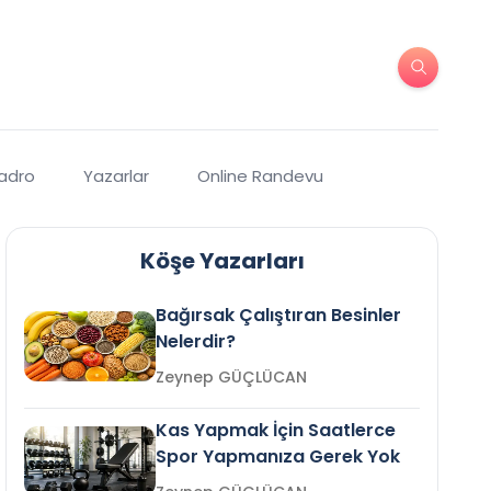
Kadro
Yazarlar
Online Randevu
Köşe Yazarları
Bağırsak Çalıştıran Besinler
Nelerdir?
Zeynep GÜÇLÜCAN
Kas Yapmak İçin Saatlerce
Spor Yapmanıza Gerek Yok