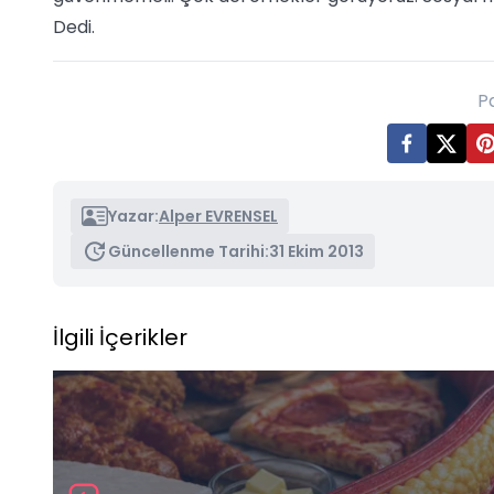
Dedi.
P
Yazar:
Alper EVRENSEL
Güncellenme Tarihi:
31 Ekim 2013
İlgili İçerikler