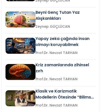
Zeynep GÜÇLÜCAN
Beyni Genç Tutan Yaz
Alışkanlıkları
Zeynep GÜÇLÜCAN
Yapay zeka çağında insan
olmayı koruyabilmek
Prof.Dr. Nevzat TARHAN
Kriz zamanlarında zihinsel
zırh
Prof.Dr. Nevzat TARHAN
Klasik ve Karizmatik
Modellerin Ötesinde “Bilimsel
Liderlik”
Prof.Dr. Nevzat TARHAN