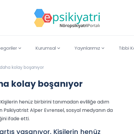
egoriler
Kurumsal
Yayınlarımız
Tıbbi 
daha kolay boşanıyor
ha kolay boşanıyor
şilerin henüz birbirini tanımadan evliliğe adım
 Psikiyatrist Alper Evrensel, sosyal medyanın da
i ifade etti.
tış yaşanıyor. Kişilerin henüz