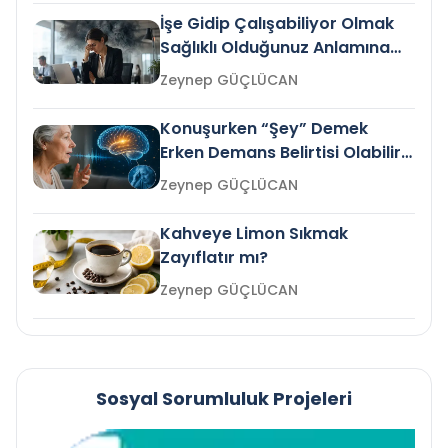
İşe Gidip Çalışabiliyor Olmak
Sağlıklı Olduğunuz Anlamına
Gelir mi?
Zeynep GÜÇLÜCAN
Konuşurken “Şey” Demek
Erken Demans Belirtisi Olabilir
mi?
Zeynep GÜÇLÜCAN
Kahveye Limon Sıkmak
Zayıflatır mı?
Zeynep GÜÇLÜCAN
Sosyal Sorumluluk Projeleri