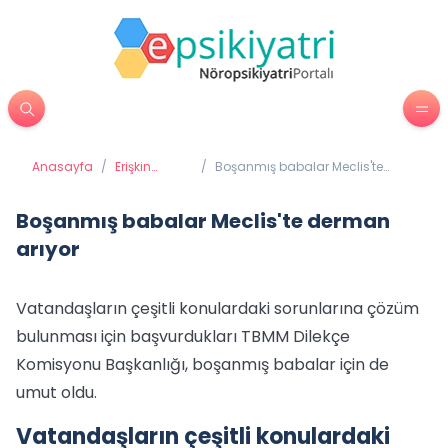
Anasayfa
/
Erişkin
/
Boşanmış babalar Meclis'te
Psikiyatrisi
derman arıyor
Boşanmış babalar Meclis'te derman
arıyor
Vatandaşların çeşitli konulardaki sorunlarına çözüm
bulunması için başvurdukları TBMM Dilekçe
Komisyonu Başkanlığı, boşanmış babalar için de
umut oldu.
Vatandaşların çeşitli konulardaki