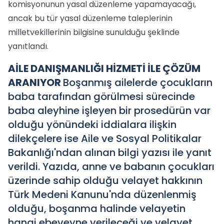
komisyonunun yasal düzenleme yapamayacağı,
ancak bu tür yasal düzenleme taleplerinin
milletvekillerinin bilgisine sunulduğu şeklinde
yanıtlandı.
AİLE DANIŞMANLIĞI HİZMETİ İLE ÇÖZÜM
ARANIYOR
Boşanmış ailelerde çocukların
baba tarafından görülmesi sürecinde
baba aleyhine işleyen bir prosedürün var
olduğu yönündeki iddialara ilişkin
dilekçelere ise Aile ve Sosyal Politikalar
Bakanlığı'ndan alınan bilgi yazısı ile yanıt
verildi. Yazıda, anne ve babanın çocukları
üzerinde sahip olduğu velayet hakkının
Türk Medeni Kanunu'nda düzenlenmiş
olduğu, boşanma halinde velayetin
hangi ebeveyne verileceği ve velayet