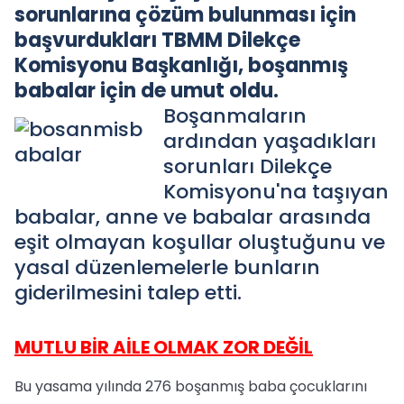
sorunlarına çözüm bulunması için
başvurdukları TBMM Dilekçe
Komisyonu Başkanlığı, boşanmış
babalar için de umut oldu.
Boşanmaların
ardından yaşadıkları
sorunları Dilekçe
Komisyonu'na taşıyan
babalar, anne ve babalar arasında
eşit olmayan koşullar oluştuğunu ve
yasal düzenlemelerle bunların
giderilmesini talep etti.
MUTLU BİR AİLE OLMAK ZOR DEĞİL
Bu yasama yılında 276 boşanmış baba çocuklarını