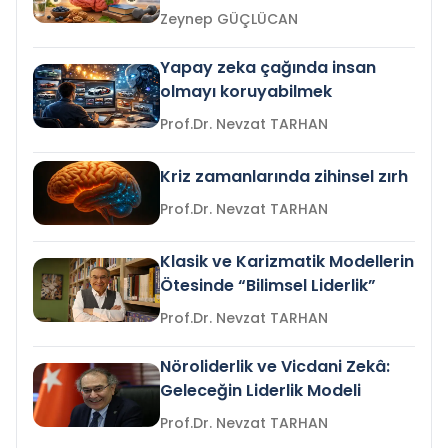
Zeynep GÜÇLÜCAN
Yapay zeka çağında insan
olmayı koruyabilmek
Prof.Dr. Nevzat TARHAN
Kriz zamanlarında zihinsel zırh
Prof.Dr. Nevzat TARHAN
Klasik ve Karizmatik Modellerin
Ötesinde “Bilimsel Liderlik”
Prof.Dr. Nevzat TARHAN
Nöroliderlik ve Vicdani Zekâ:
Geleceğin Liderlik Modeli
Prof.Dr. Nevzat TARHAN