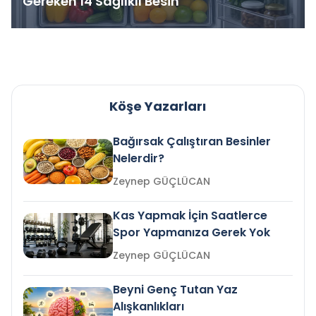
Gereken 14 Sağlıklı Besin
Köşe Yazarları
Bağırsak Çalıştıran Besinler
Nelerdir?
Zeynep GÜÇLÜCAN
Kas Yapmak İçin Saatlerce
Spor Yapmanıza Gerek Yok
Zeynep GÜÇLÜCAN
Beyni Genç Tutan Yaz
Alışkanlıkları