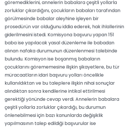
göremediklerini, annelerin babalara çeşitli yollarla
zorluklar çıkardığını, çocukların babaları tarafından
görülmesinde babalar aleyhine işleyen bir
prosedürün var olduğunu iddia ederek, hak ihlallerinin
giderilmesini istedi. Komisyona başvuru yapan 151
baba ise yapılacak yasal düzenleme ile babadan
alınan nafaka durumunun düzenlenmesi talebinde
bulundu. Komisyon ise boşanmış babaların
çocuklarını görememesine ilişkin şikayetlere, bu tür
müracaatların idari başvuru yolları öncelikle
kullanıldıktan ve bu taleplere ilişkin nihai sonuçlar
alındıktan sonra kendilerine intikal ettirilmesi
gerektiği yönünde cevap verdi. Annelerin babalara
çeşitli yollarla zorluklar çıkardığı, bu durumun
önlenebilmesi için bazı kanunlarda değişiklik
yapılmasının talep edildiği başvurular ise