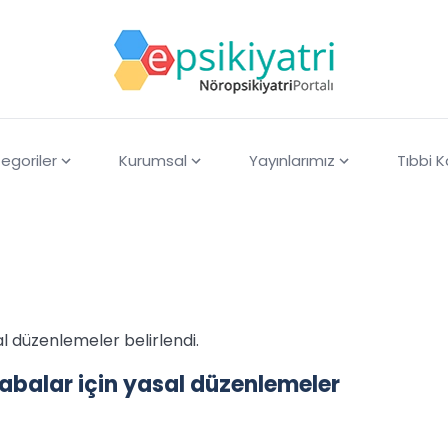
egoriler
Kurumsal
Yayınlarımız
Tıbbi 
 düzenlemeler belirlendi.
balar için yasal düzenlemeler