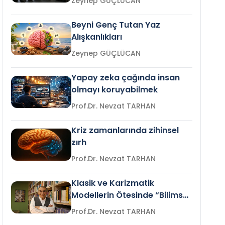
Zeynep GÜÇLÜCAN
Beyni Genç Tutan Yaz
Alışkanlıkları
Zeynep GÜÇLÜCAN
Yapay zeka çağında insan
olmayı koruyabilmek
Prof.Dr. Nevzat TARHAN
Kriz zamanlarında zihinsel
zırh
Prof.Dr. Nevzat TARHAN
Klasik ve Karizmatik
Modellerin Ötesinde “Bilimsel
Liderlik”
Prof.Dr. Nevzat TARHAN