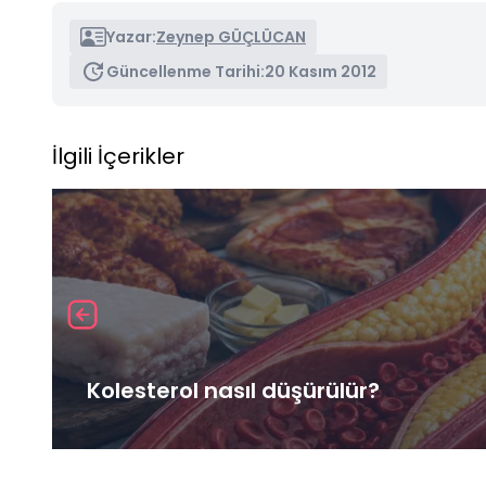
Yazar:
Zeynep GÜÇLÜCAN
Güncellenme Tarihi:
20 Kasım 2012
İlgili İçerikler
Kolesterol nasıl düşürülür?