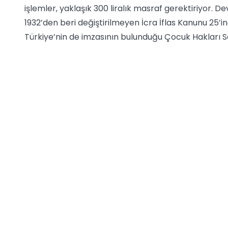
işlemler, yaklaşık 300 liralık masraf gerektiriyor. D
1932’den beri değiştirilmeyen İcra İflas Kanunu 25’i
Türkiye’nin de imzasının bulunduğu Çocuk Hakları Sö