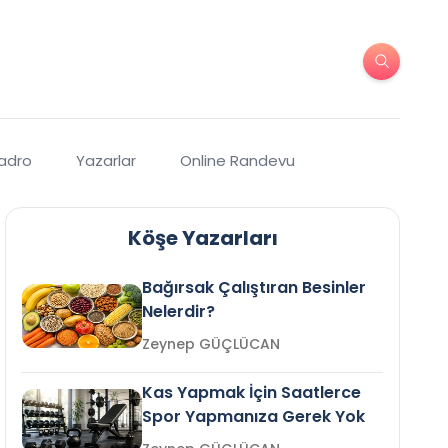
Kadro
Yazarlar
Online Randevu
Köşe Yazarları
Bağırsak Çalıştıran Besinler
Nelerdir?
Zeynep GÜÇLÜCAN
Kas Yapmak İçin Saatlerce
Spor Yapmanıza Gerek Yok