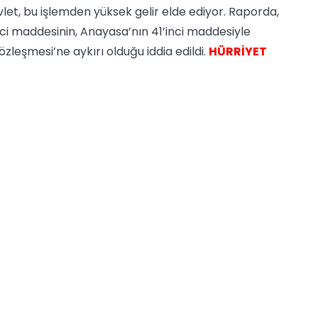
evlet, bu işlemden yüksek gelir elde ediyor. Raporda,
nci maddesinin, Anayasa’nın 41’inci maddesiyle
zleşmesi’ne aykırı olduğu iddia edildi.
HÜRRİYET