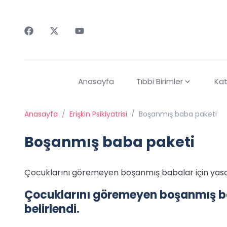
Faceebok
Twitter
Youtube
Anasayfa
Tıbbi Birimler
Kat
Anasayfa
/
Erişkin Psikiyatrisi
/
Boşanmış baba paketi
Boşanmış baba paketi
Çocuklarını göremeyen boşanmış babalar için yasal
Çocuklarını göremeyen boşanmış ba
belirlendi.