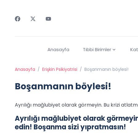
Faceebok
Twitter
Youtube
Anasayfa
Tıbbi Birimler
Kat
Anasayfa
/
Erişkin Psikiyatrisi
/
Boşanmanın böylesi!
Boşanmanın böylesi!
Ayrılığı mağlubiyet olarak görmeyin. Bu krizi atlat
Ayrılığı mağlubiyet olarak görmeyin.
edin! Boşanma sizi yıpratmasın!