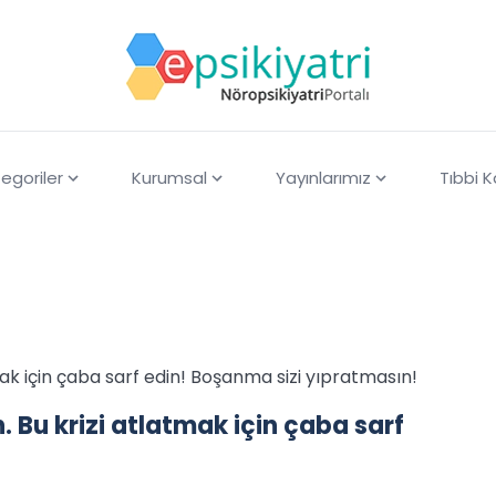
egoriler
Kurumsal
Yayınlarımız
Tıbbi 
mak için çaba sarf edin! Boşanma sizi yıpratmasın!
 Bu krizi atlatmak için çaba sarf