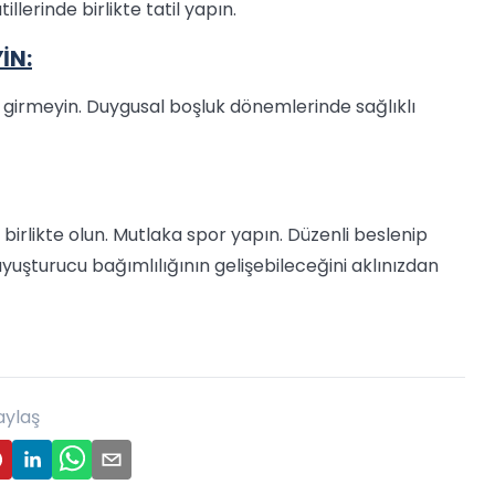
tillerinde birlikte tatil yapın.
İN:
ye girmeyin. Duygusal boşluk dönemlerinde sağlıklı
 birlikte olun. Mutlaka spor yapın. Düzenli beslenip
uyuşturucu bağımlılığının gelişebileceğini aklınızdan
aylaş