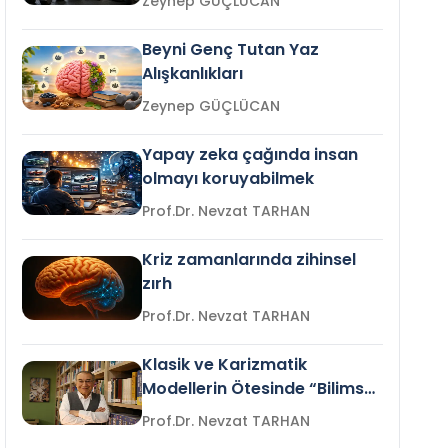
Zeynep GÜÇLÜCAN
Beyni Genç Tutan Yaz
Alışkanlıkları
Zeynep GÜÇLÜCAN
Yapay zeka çağında insan
olmayı koruyabilmek
Prof.Dr. Nevzat TARHAN
Kriz zamanlarında zihinsel
zırh
Prof.Dr. Nevzat TARHAN
Klasik ve Karizmatik
Modellerin Ötesinde “Bilimsel
Liderlik”
Prof.Dr. Nevzat TARHAN