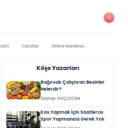
Kadro
Yazarlar
Online Randevu
Köşe Yazarları
Bağırsak Çalıştıran Besinler
Nelerdir?
Zeynep GÜÇLÜCAN
Kas Yapmak İçin Saatlerce
Spor Yapmanıza Gerek Yok