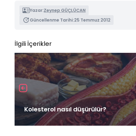
Yazar:
Zeynep GÜÇLÜCAN
Güncellenme Tarihi:
25 Temmuz 2012
İlgili İçerikler
Kolesterol nasıl düşürülür?