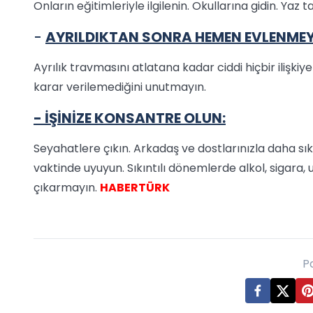
Onların eğitimleriyle ilgilenin. Okullarına gidin. Yaz ta
-
AYRILDIKTAN SONRA HEMEN EVLENMEY
Ayrılık travmasını atlatana kadar ciddi hiçbir ilişki
karar verilemediğini unutmayın.
- İŞİNİZE KONSANTRE OLUN:
Seyahatlere çıkın. Arkadaş ve dostlarınızla daha sık
vaktinde uyuyun. Sıkıntılı dönemlerde alkol, sigara, 
çıkarmayın.
HABERTÜRK
P