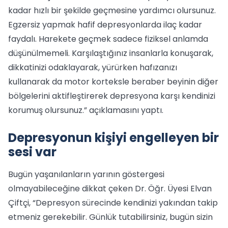
kadar hızlı bir şekilde geçmesine yardımcı olursunuz.
Egzersiz yapmak hafif depresyonlarda ilaç kadar
faydalı. Harekete geçmek sadece fiziksel anlamda
düşünülmemeli. Karşılaştığınız insanlarla konuşarak,
dikkatinizi odaklayarak, yürürken hafızanızı
kullanarak da motor korteksle beraber beyinin diğer
bölgelerini aktifleştirerek depresyona karşı kendinizi
korumuş olursunuz.” açıklamasını yaptı.
Depresyonun kişiyi engelleyen bir
sesi var
Bugün yaşanılanların yarının göstergesi
olmayabileceğine dikkat çeken Dr. Öğr. Üyesi Elvan
Çiftçi, “Depresyon sürecinde kendinizi yakından takip
etmeniz gerekebilir. Günlük tutabilirsiniz, bugün sizin