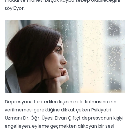
maddi ve manevi birçok kayba sebep olabileceğini
söylüyor.
Depresyonu fark edilen kişinin izole kalmasına izin
verilmemesi gerektiğine dikkat çeken Psikiyatri
Uzmanı Dr. Öğr. Üyesi Elvan Çiftçi, depresyonun kişiyi
engelleyen, eyleme geçmekten alıkoyan bir sesi