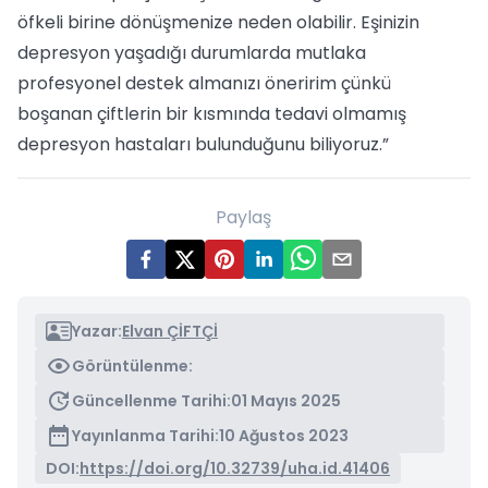
öfkeli birine dönüşmenize neden olabilir. Eşinizin
depresyon yaşadığı durumlarda mutlaka
profesyonel destek almanızı öneririm çünkü
boşanan çiftlerin bir kısmında tedavi olmamış
depresyon hastaları bulunduğunu biliyoruz.”
Paylaş
Yazar:
Elvan ÇİFTÇİ
Görüntülenme:
Güncellenme Tarihi:
01 Mayıs 2025
Yayınlanma Tarihi:
10 Ağustos 2023
DOI:
https://doi.org/10.32739/uha.id.41406