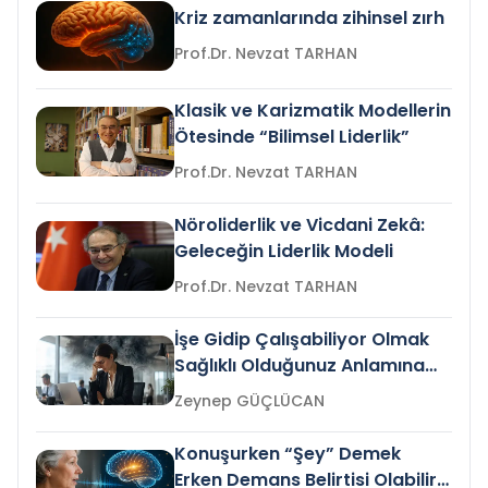
Kriz zamanlarında zihinsel zırh
Prof.Dr. Nevzat TARHAN
Klasik ve Karizmatik Modellerin
Ötesinde “Bilimsel Liderlik”
Prof.Dr. Nevzat TARHAN
Nöroliderlik ve Vicdani Zekâ:
Geleceğin Liderlik Modeli
Prof.Dr. Nevzat TARHAN
İşe Gidip Çalışabiliyor Olmak
Sağlıklı Olduğunuz Anlamına
Gelir mi?
Zeynep GÜÇLÜCAN
Konuşurken “Şey” Demek
Erken Demans Belirtisi Olabilir