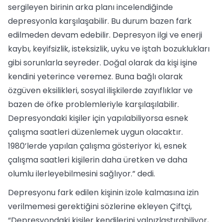
sergileyen birinin arka planı incelendiğinde
depresyonla karşılaşabilir. Bu durum bazen fark
edilmeden devam edebilir. Depresyon ilgi ve enerji
kaybı, keyifsizlik, isteksizlik, uyku ve iştah bozuklukları
gibi sorunlarla seyreder. Doğal olarak da kişi işine
kendini yeterince veremez. Buna bağlı olarak
özgüven eksilikleri, sosyal ilişkilerde zayıflıklar ve
bazen de öfke problemleriyle karşılaşılabilir.
Depresyondaki kişiler için yapılabiliyorsa esnek
çalışma saatleri düzenlemek uygun olacaktır.
1980’lerde yapılan çalışma gösteriyor ki, esnek
çalışma saatleri kişilerin daha üretken ve daha
olumlu ilerleyebilmesini sağlıyor.” dedi.
Depresyonu fark edilen kişinin izole kalmasına izin
verilmemesi gerektiğini sözlerine ekleyen Çiftçi,
“Depresyondaki kişiler kendilerini yalnızlaştırabiliyor,