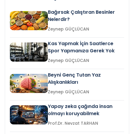
Bağırsak Çalıştıran Besinler
Nelerdir?
Zeynep GÜÇLÜCAN
Kas Yapmak İçin Saatlerce
Spor Yapmanıza Gerek Yok
Zeynep GÜÇLÜCAN
Beyni Genç Tutan Yaz
Alışkanlıkları
Zeynep GÜÇLÜCAN
Yapay zeka çağında insan
olmayı koruyabilmek
Prof.Dr. Nevzat TARHAN