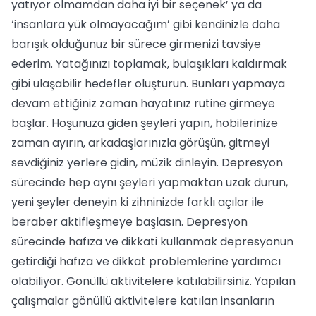
yatıyor olmamdan daha iyi bir seçenek’ ya da
‘insanlara yük olmayacağım’ gibi kendinizle daha
barışık olduğunuz bir sürece girmenizi tavsiye
ederim. Yatağınızı toplamak, bulaşıkları kaldırmak
gibi ulaşabilir hedefler oluşturun. Bunları yapmaya
devam ettiğiniz zaman hayatınız rutine girmeye
başlar. Hoşunuza giden şeyleri yapın, hobilerinize
zaman ayırın, arkadaşlarınızla görüşün, gitmeyi
sevdiğiniz yerlere gidin, müzik dinleyin. Depresyon
sürecinde hep aynı şeyleri yapmaktan uzak durun,
yeni şeyler deneyin ki zihninizde farklı açılar ile
beraber aktifleşmeye başlasın. Depresyon
sürecinde hafıza ve dikkati kullanmak depresyonun
getirdiği hafıza ve dikkat problemlerine yardımcı
olabiliyor. Gönüllü aktivitelere katılabilirsiniz. Yapılan
çalışmalar gönüllü aktivitelere katılan insanların