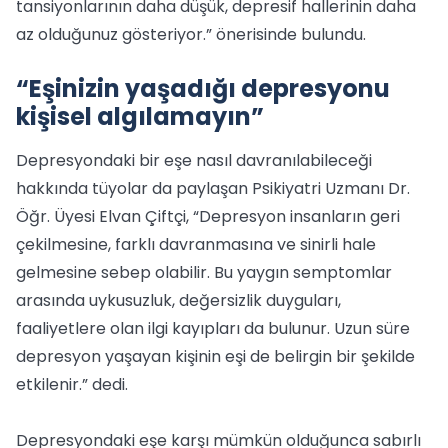
tansiyonlarının daha düşük, depresif hallerinin daha
az olduğunuz gösteriyor.” önerisinde bulundu.
“Eşinizin yaşadığı depresyonu
kişisel algılamayın”
Depresyondaki bir eşe nasıl davranılabileceği
hakkında tüyolar da paylaşan Psikiyatri Uzmanı Dr.
Öğr. Üyesi Elvan Çiftçi, “Depresyon insanların geri
çekilmesine, farklı davranmasına ve sinirli hale
gelmesine sebep olabilir. Bu yaygın semptomlar
arasında uykusuzluk, değersizlik duyguları,
faaliyetlere olan ilgi kayıpları da bulunur. Uzun süre
depresyon yaşayan kişinin eşi de belirgin bir şekilde
etkilenir.” dedi.
Depresyondaki eşe karşı mümkün olduğunca sabırlı