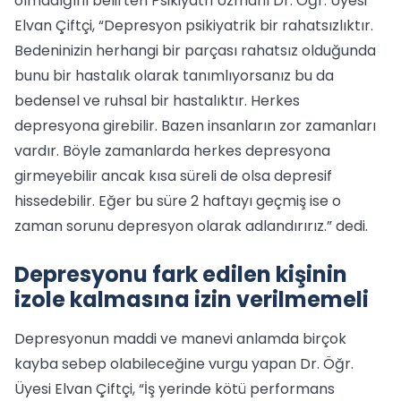
olmadığını belirten Psikiyatri Uzmanı Dr. Öğr. Üyesi
Elvan Çiftçi, “Depresyon psikiyatrik bir rahatsızlıktır.
Bedeninizin herhangi bir parçası rahatsız olduğunda
bunu bir hastalık olarak tanımlıyorsanız bu da
bedensel ve ruhsal bir hastalıktır. Herkes
depresyona girebilir. Bazen insanların zor zamanları
vardır. Böyle zamanlarda herkes depresyona
girmeyebilir ancak kısa süreli de olsa depresif
hissedebilir. Eğer bu süre 2 haftayı geçmiş ise o
zaman sorunu depresyon olarak adlandırırız.” dedi.
Depresyonu fark edilen kişinin
izole kalmasına izin verilmemeli
Depresyonun maddi ve manevi anlamda birçok
kayba sebep olabileceğine vurgu yapan Dr. Öğr.
Üyesi Elvan Çiftçi, “İş yerinde kötü performans