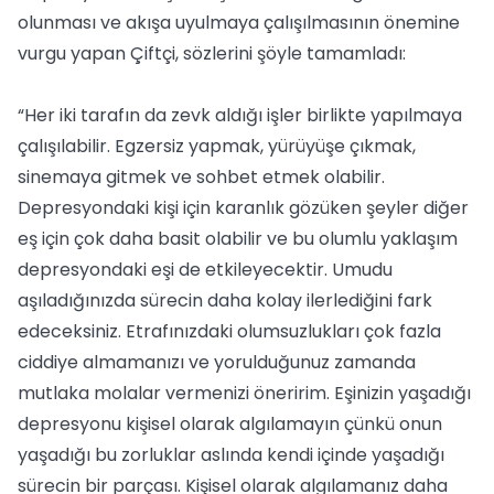
olunması ve akışa uyulmaya çalışılmasının önemine
vurgu yapan Çiftçi, sözlerini şöyle tamamladı:
“Her iki tarafın da zevk aldığı işler birlikte yapılmaya
çalışılabilir. Egzersiz yapmak, yürüyüşe çıkmak,
sinemaya gitmek ve sohbet etmek olabilir.
Depresyondaki kişi için karanlık gözüken şeyler diğer
eş için çok daha basit olabilir ve bu olumlu yaklaşım
depresyondaki eşi de etkileyecektir. Umudu
aşıladığınızda sürecin daha kolay ilerlediğini fark
edeceksiniz. Etrafınızdaki olumsuzlukları çok fazla
ciddiye almamanızı ve yorulduğunuz zamanda
mutlaka molalar vermenizi öneririm. Eşinizin yaşadığı
depresyonu kişisel olarak algılamayın çünkü onun
yaşadığı bu zorluklar aslında kendi içinde yaşadığı
sürecin bir parçası. Kişisel olarak algılamanız daha