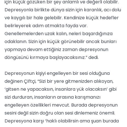
için küçük gözüken bir şey anlamlı ve değerli olabilir.
Depresyonla birlikte dünya sizin için karanlık, acı dolu
ve kaygılı bir hale gelebilir. Kendinize küçük hedefler
belirleyerek adım atmakta fayda var.
Genellemelerden uzak kalın, neleri başardığınıza
odaklanın. Sizin için küçük görünebilir ancak bunları
yapmaya devam ettiğiniz zaman depresyonun
döngüsünü kırmaya başlayacaksınız.” dedi.
Depresyonun kişiyi engelleyen bir sesi olduğuna
değinen Çiftçi, “Sizi bir yere gitmenizden alıkoyan,
‘gitsen ne yapacaksın, insanlara yük olacaksın’ gibi
sizi durduran, insanların arasına karışmanızı
engelleyen özellikleri mevcut. Burada depresyonun
sesini değil sizin doğru olan sesi dinlemeniz önemli.
Depresyona karşı ‘haklı olabilirsin ama şuan burada