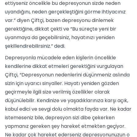
ettiyseniz öncelikle bu depresyonun sizde neden
uyandığını, neden gerçekleştiğini görme ihtiyacınız
var.” diyen Çiftçi, bazen depresyonu dinlemek
gerektiğine, dikkat çekti ve “Bu süreçte yeni bir
uyanmaya da geçebilirsiniz, hayatınızı yeniden
şekillendirebilirsiniz.” dedi.
Depresyonla mücadele eden kişilerin öncelikle
kendilerine dikkat etmeleri gerektiğini vurgulayan
Çiftçi, “Depresyonun nedenlerini düşünmeniz aslında
sizin için uyarıcı sinyaller. Hayatı yeniden gözden
geçirmeyle ilgili size verilmiş özellikler olarak
düşünülebilir. Kendinize ve yaşadıklarınıza karşı açık,
kabul edici ve sevgi dolu olmakta fayda var. Ne kadar
istemeseniz bile, depresyon sizi dibe çekerken
yapmanız gereken şey hareket etmekten geçiyor.
Ne kadar çok hareket ederseniz depresyonunuzun o