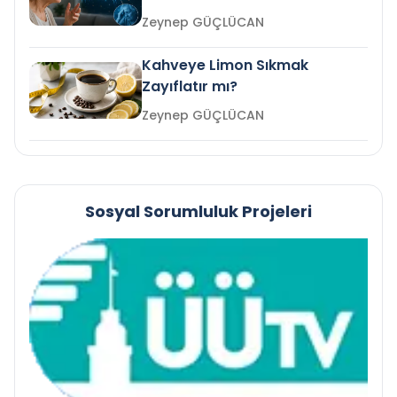
mi?
Zeynep GÜÇLÜCAN
Kahveye Limon Sıkmak
Zayıflatır mı?
Zeynep GÜÇLÜCAN
Sosyal Sorumluluk Projeleri