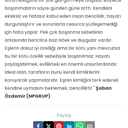
sorumluluğunu bir yük gibi görmeye başladı. Böylece
boşanmaların sayısı günden güne arttı. Kendisini
eksiksiz ve hatasız kabul eden insan bencildir, hayatı
durgunlaştırır ve sorunlarla cesurca yüzleşemediği
için hata yapar. Pek çok boşanma sebebinin
arkasında bencilce bazı istek ve duygular vardır.
Eşlerin dokuz iyi özelliği; ama bir kötü yanı mevcutsa
bu bir kötü özellik sebebiyle boşanılmaz. Hayatı
paylaşabilmek, evlilikteki en önemli unsurlardandır.
İdeal olan, tarafların bunu kendi kimliklerini
koruyarak yapmalarıdır. Eşinin kimliğini terk ederek
kendine uymasını beklemek, bencilliktir."
Şaban
Özdemir (NPGRUP)
Paylaş