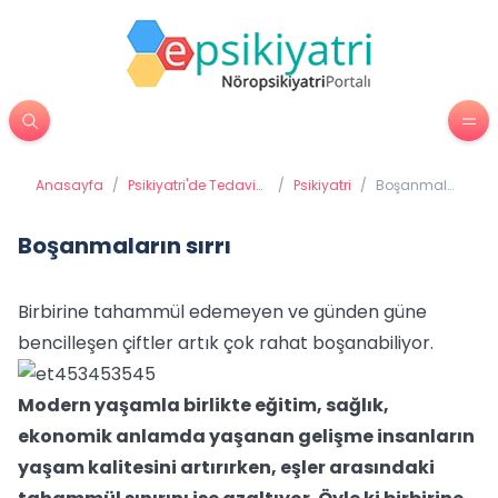
Anasayfa
/
Psikiyatri'de Tedavi
/
Psikiyatri
/
Boşanmaların
Yöntemleri
sırrı
Boşanmaların sırrı
Birbirine tahammül edemeyen ve günden güne
bencilleşen çiftler artık çok rahat boşanabiliyor.
Modern yaşamla birlikte eğitim, sağlık,
ekonomik anlamda yaşanan gelişme insanların
yaşam kalitesini artırırken, eşler arasındaki