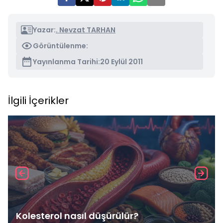
Yazar:
. Nevzat TARHAN
Görüntülenme:
Yayınlanma Tarihi:
20 Eylül 2011
İlgili İçerikler
Kolesterol nasıl düşürülür?