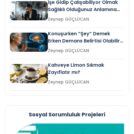
İşe Gidip Çalışabiliyor Olmak
Sağlıklı Olduğunuz Anlamına
Gelir mi?
Zeynep GÜÇLÜCAN
Konuşurken “Şey” Demek
Erken Demans Belirtisi Olabilir
mi?
Zeynep GÜÇLÜCAN
Kahveye Limon Sıkmak
Zayıflatır mı?
Zeynep GÜÇLÜCAN
Sosyal Sorumluluk Projeleri