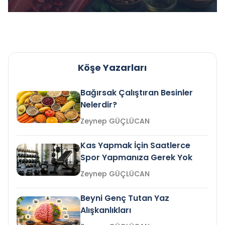
Köşe Yazarları
Bağırsak Çalıştıran Besinler
Nelerdir?
Zeynep GÜÇLÜCAN
Kas Yapmak İçin Saatlerce
Spor Yapmanıza Gerek Yok
Zeynep GÜÇLÜCAN
Beyni Genç Tutan Yaz
Alışkanlıkları