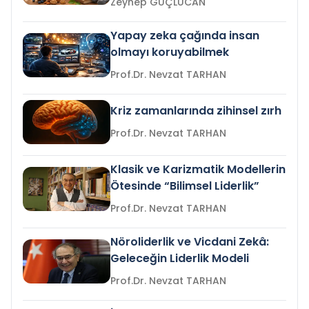
Zeynep GÜÇLÜCAN
Yapay zeka çağında insan
olmayı koruyabilmek
Prof.Dr. Nevzat TARHAN
Kriz zamanlarında zihinsel zırh
Prof.Dr. Nevzat TARHAN
Klasik ve Karizmatik Modellerin
Ötesinde “Bilimsel Liderlik”
Prof.Dr. Nevzat TARHAN
Nöroliderlik ve Vicdani Zekâ:
Geleceğin Liderlik Modeli
Prof.Dr. Nevzat TARHAN