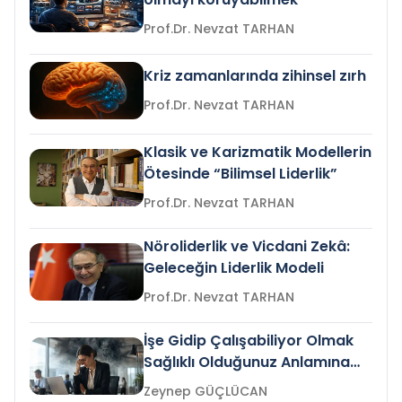
Prof.Dr. Nevzat TARHAN
Kriz zamanlarında zihinsel zırh
Prof.Dr. Nevzat TARHAN
Klasik ve Karizmatik Modellerin
Ötesinde “Bilimsel Liderlik”
Prof.Dr. Nevzat TARHAN
Nöroliderlik ve Vicdani Zekâ:
Geleceğin Liderlik Modeli
Prof.Dr. Nevzat TARHAN
İşe Gidip Çalışabiliyor Olmak
Sağlıklı Olduğunuz Anlamına
Gelir mi?
Zeynep GÜÇLÜCAN