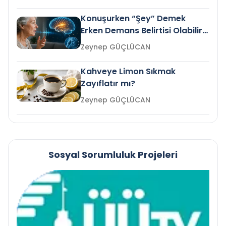
Konuşurken “Şey” Demek
Erken Demans Belirtisi Olabilir
mi?
Zeynep GÜÇLÜCAN
Kahveye Limon Sıkmak
Zayıflatır mı?
Zeynep GÜÇLÜCAN
Sosyal Sorumluluk Projeleri