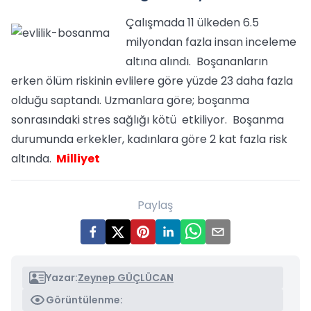
Çalışmada 11 ülkeden 6.5
milyondan fazla insan inceleme
altına alındı. Boşananların
erken ölüm riskinin evlilere göre yüzde 23 daha fazla
olduğu saptandı. Uzmanlara göre; boşanma
sonrasındaki stres sağlığı kötü etkiliyor. Boşanma
durumunda erkekler, kadınlara göre 2 kat fazla risk
altında.
Milliyet
Paylaş
Yazar:
Zeynep GÜÇLÜCAN
Görüntülenme: