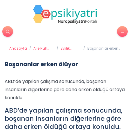
Anasayfa
/
Aile Ruh
/
Evlilik
/
Boşananlar erken
Sağlığı
Terapileri
ölüyor
Boşananlar erken ölüyor
ABD’de yapılan çalışma sonucunda, boşanan
insanların diğerlerine göre daha erken öldüğü ortaya
konuldu.
ABD’de yapılan çalışma sonucunda,
boşanan insanların diğerlerine göre
daha erken öldüğü ortaya konuldu.