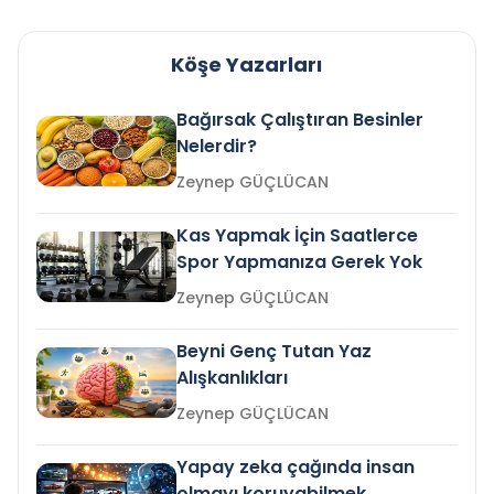
Köşe Yazarları
Bağırsak Çalıştıran Besinler
Nelerdir?
Zeynep GÜÇLÜCAN
Kas Yapmak İçin Saatlerce
Spor Yapmanıza Gerek Yok
Zeynep GÜÇLÜCAN
Beyni Genç Tutan Yaz
Alışkanlıkları
Zeynep GÜÇLÜCAN
Yapay zeka çağında insan
olmayı koruyabilmek