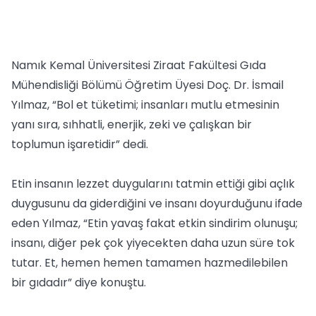
Namık Kemal Üniversitesi Ziraat Fakültesi Gıda
Mühendisliği Bölümü Öğretim Üyesi Doç. Dr. İsmail
Yılmaz, “Bol et tüketimi; insanları mutlu etmesinin
yanı sıra, sıhhatli, enerjik, zeki ve çalışkan bir
toplumun işaretidir” dedi.
Etin insanın lezzet duygularını tatmin ettiği gibi açlık
duygusunu da giderdiğini ve insanı doyurduğunu ifade
eden Yılmaz, “Etin yavaş fakat etkin sindirim olunuşu;
insanı, diğer pek çok yiyecekten daha uzun süre tok
tutar. Et, hemen hemen tamamen hazmedilebilen
bir gıdadır” diye konuştu.