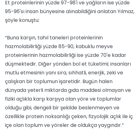
Et proteinlerinin yüzde 97-98'i ve yağların ise yüzde
95-96'sı insan bünyesine alınabildiğini anlatan Yılmaz,
şöyle konuştu:
“Buna karşın, tahıl taneleri proteinlerinin
hazmolabilirliği yüzde 85-90, kabuklu meyve
proteinlerinin hazmolabilirliği ise yüzde 70'e kadar
düşmektedir. Diğer yönden bol et tüketimi; insanları
mutlu etmesinin yanı sıra, sıhhatli, enerjik, zeki ve
çalışkan bir toplumun işaretidir. Bugün halen
dünyada yeterli miktarda gıda maddesi olmayan ve
fiziki açlıkla karşı karşıya olan yöre ve toplumlar
olduğu gibi, dengeli bir şekilde beslenmeyen ve
özellikle protein noksanlığı çeken, fizyolojik açlık ile iç
içe olan toplum ve yöreler de oldukça yaygındır.”