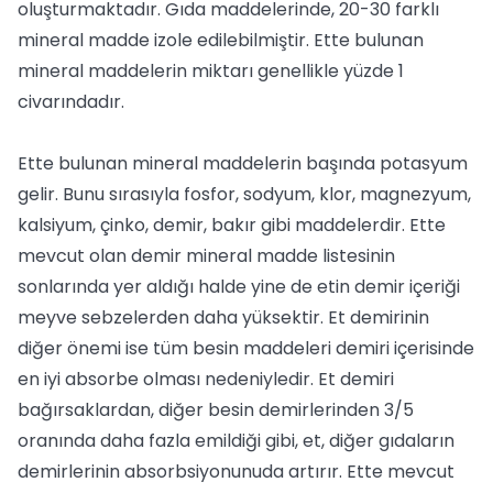
oluşturmaktadır. Gıda maddelerinde, 20-30 farklı
mineral madde izole edilebilmiştir. Ette bulunan
mineral maddelerin miktarı genellikle yüzde 1
civarındadır.
Ette bulunan mineral maddelerin başında potasyum
gelir. Bunu sırasıyla fosfor, sodyum, klor, magnezyum,
kalsiyum, çinko, demir, bakır gibi maddelerdir. Ette
mevcut olan demir mineral madde listesinin
sonlarında yer aldığı halde yine de etin demir içeriği
meyve sebzelerden daha yüksektir. Et demirinin
diğer önemi ise tüm besin maddeleri demiri içerisinde
en iyi absorbe olması nedeniyledir. Et demiri
bağırsaklardan, diğer besin demirlerinden 3/5
oranında daha fazla emildiği gibi, et, diğer gıdaların
demirlerinin absorbsiyonunuda artırır. Ette mevcut