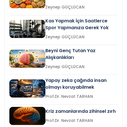
Zeynep GÜÇLÜCAN
Kas Yapmak İçin Saatlerce
Spor Yapmanıza Gerek Yok
Zeynep GÜÇLÜCAN
Beyni Genç Tutan Yaz
Alışkanlıkları
Zeynep GÜÇLÜCAN
Yapay zeka çağında insan
olmayı koruyabilmek
Prof.Dr. Nevzat TARHAN
Kriz zamanlarında zihinsel zırh
Prof.Dr. Nevzat TARHAN