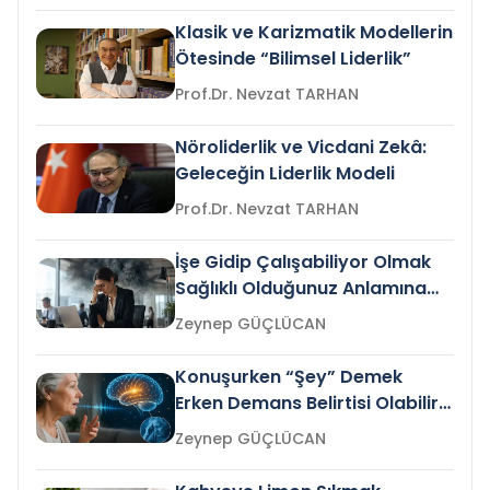
Klasik ve Karizmatik Modellerin
Ötesinde “Bilimsel Liderlik”
Prof.Dr. Nevzat TARHAN
Nöroliderlik ve Vicdani Zekâ:
Geleceğin Liderlik Modeli
Prof.Dr. Nevzat TARHAN
İşe Gidip Çalışabiliyor Olmak
Sağlıklı Olduğunuz Anlamına
Gelir mi?
Zeynep GÜÇLÜCAN
Konuşurken “Şey” Demek
Erken Demans Belirtisi Olabilir
mi?
Zeynep GÜÇLÜCAN