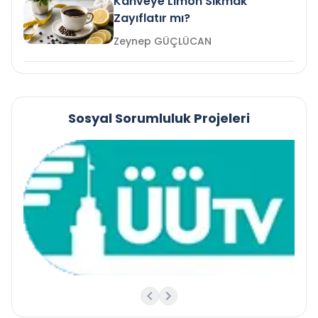
Kahveye Limon Sıkmak
Zayıflatır mı?
Zeynep GÜÇLÜCAN
Sosyal Sorumluluk Projeleri