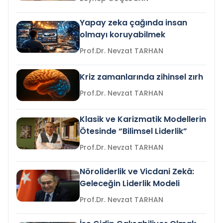
Yapay zeka çağında insan
olmayı koruyabilmek
Prof.Dr. Nevzat TARHAN
Kriz zamanlarında zihinsel zırh
Prof.Dr. Nevzat TARHAN
Klasik ve Karizmatik Modellerin
Ötesinde “Bilimsel Liderlik”
Prof.Dr. Nevzat TARHAN
Nöroliderlik ve Vicdani Zekâ:
Geleceğin Liderlik Modeli
Prof.Dr. Nevzat TARHAN