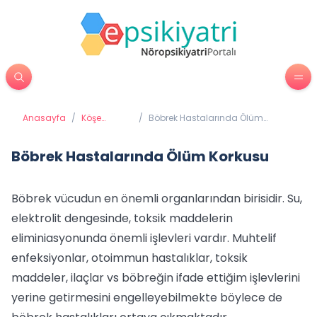
Anasayfa
/
Köşe
/
Böbrek Hastalarında Ölüm
Yazıları
Korkusu
Böbrek Hastalarında Ölüm Korkusu
Böbrek vücudun en önemli organlarından birisidir. Su,
elektrolit dengesinde, toksik maddelerin
eliminiasyonunda önemli işlevleri vardır. Muhtelif
enfeksiyonlar, otoimmun hastalıklar, toksik
maddeler, ilaçlar vs böbreğin ifade ettiğim işlevlerini
yerine getirmesini engelleyebilmekte böylece de