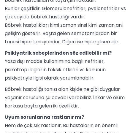
böbrek hastalıkları ortaya çıkmaktadır.
Bunlar çeşitlidir. Glomerulonefritler, pyelonefritler vs
çok sayıda böbrek hastalığı vardır.
Böbrek hastalıkları kimi zaman sinsi kimi zaman ani
gelişim gösterir. Başta gelen semptomlardan bir
tanesi hipertansiyondur. Diğeri ise hiperglisemidir.
Psikiyatrik sebeplerinden söz edilebilir mi?
Yasa dışı madde kullanımına bağlı nefritler,
psikotrop ilaçların toksik etkileri vs konunun
psikiyatriyle ilgisi olarak yorumlanabilir.
Böbrek hastalığı tanısı alan kişide ne gibi duygular
yaşanır sorusuna şu cevabı verebiliriz. İnkar ve ölüm
korkusu başta gelen iki özelliktir.
Uyum sorunlarına rastlanır mı?
Hem de çok sık rastlanır. Bu hastaların en önemli