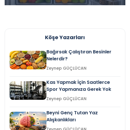
Köşe Yazarları
Bağırsak Çalıştıran Besinler
Nelerdir?
Zeynep GÜÇLÜCAN
Kas Yapmak İçin Saatlerce
Spor Yapmanıza Gerek Yok
Zeynep GÜÇLÜCAN
Beyni Genç Tutan Yaz
Alışkanlıkları
Zeynep GÜÇLÜCAN