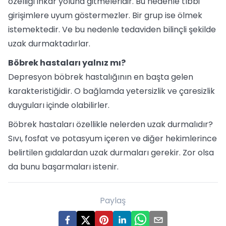
özelliği inkar yoluna gitmeleridir. Bu nedenle tıbbi
girişimlere uyum göstermezler. Bir grup ise ölmek
istemektedir. Ve bu nedenle tedaviden bilinçli şekilde
uzak durmaktadırlar.
Böbrek hastaları yalnız mı?
Depresyon böbrek hastalığının en başta gelen
karakteristiğidir. O bağlamda yetersizlik ve çaresizlik
duyguları içinde olabilirler.
Böbrek hastaları özellikle nelerden uzak durmalıdır?
Sıvı, fosfat ve potasyum içeren ve diğer hekimlerince
belirtilen gıdalardan uzak durmaları gerekir. Zor olsa
da bunu başarmaları istenir.
Paylaş