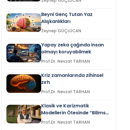
Zeynep GÜÇLÜCAN
Beyni Genç Tutan Yaz
Alışkanlıkları
Zeynep GÜÇLÜCAN
Yapay zeka çağında insan
olmayı koruyabilmek
Prof.Dr. Nevzat TARHAN
Kriz zamanlarında zihinsel
zırh
Prof.Dr. Nevzat TARHAN
Klasik ve Karizmatik
Modellerin Ötesinde “Bilimsel
Liderlik”
Prof.Dr. Nevzat TARHAN