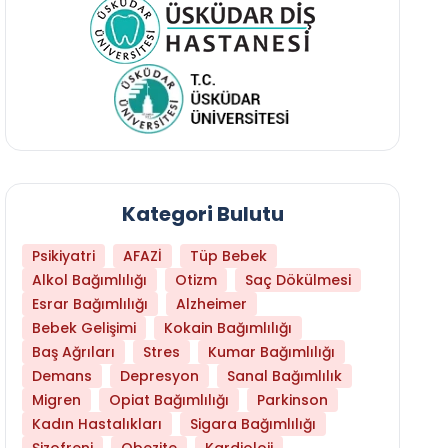
Kategori Bulutu
Psikiyatri
AFAZİ
Tüp Bebek
Alkol Bağımlılığı
Otizm
Saç Dökülmesi
Esrar Bağımlılığı
Alzheimer
Bebek Gelişimi
Kokain Bağımlılığı
Baş Ağrıları
Stres
Kumar Bağımlılığı
Uykusuzluk Bazı Beyinlere Daha Fazla Zarar
Demans
Depresyon
Sanal Bağımlılık
Migren
Opiat Bağımlılığı
Parkinson
Kadın Hastalıkları
Sigara Bağımlılığı