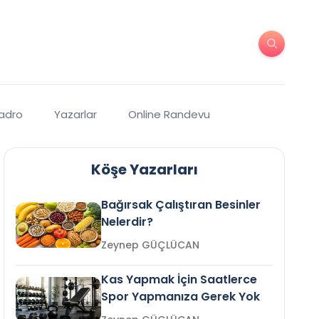
Kadro
Yazarlar
Online Randevu
Köşe Yazarları
Bağırsak Çalıştıran Besinler
Nelerdir?
Zeynep GÜÇLÜCAN
Kas Yapmak İçin Saatlerce
Spor Yapmanıza Gerek Yok