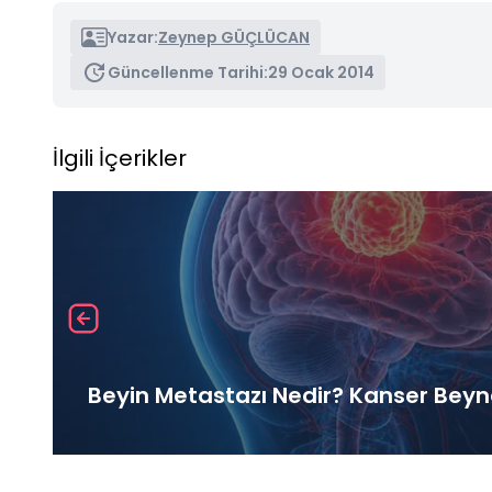
Yazar:
Zeynep GÜÇLÜCAN
Güncellenme Tarihi:
29 Ocak 2014
İlgili İçerikler
Beyin Metastazı Nedir? Kanser Beyne 