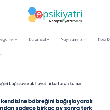
egoriler
Kurumsal
Yayınlarımız
Tıbbi 
ti
ğini bağışlayarak hayatını kurtaran karısını
, kendisine böbreğini bağışlayarak
ondan sadece birkaç ay sonra terk