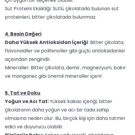
için uygun bir seçenek olabilir.
Süt Proteini Eksikliği: Sütlü çikolatada bulunan süt
proteinleri, bitter çikolatada bulunmaz.
4. Besin Değeri
Daha Yüksek Antioksidan İçeriği
: Bitter çikolata,
flavonoidler ve polifenoller gibi güçlü antioksidanlar
açısından zengindir.
Mineraller: Bitter çikolata, demir, magnezyum, bakır
ve manganez gibi önemli mineraller içerir.
5. Tat ve Doku
Yoğun ve Acı Tat:
Yüksek kakao içeriği, bitter
çikolatanın daha yoğun ve acı bir tada sahip
olmasına neden olur. Bu, birçok kişi için daha tatmin
edici ve doyurucu olabilir.