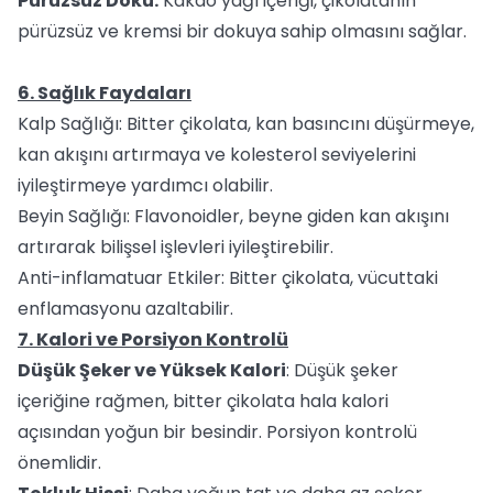
Pürüzsüz Doku:
Kakao yağı içeriği, çikolatanın
pürüzsüz ve kremsi bir dokuya sahip olmasını sağlar.
6. Sağlık Faydaları
Kalp Sağlığı: Bitter çikolata, kan basıncını düşürmeye,
kan akışını artırmaya ve kolesterol seviyelerini
iyileştirmeye yardımcı olabilir.
Beyin Sağlığı: Flavonoidler, beyne giden kan akışını
artırarak bilişsel işlevleri iyileştirebilir.
Anti-inflamatuar Etkiler: Bitter çikolata, vücuttaki
enflamasyonu azaltabilir.
7. Kalori ve Porsiyon Kontrolü
Düşük Şeker ve Yüksek Kalori
: Düşük şeker
içeriğine rağmen, bitter çikolata hala kalori
açısından yoğun bir besindir. Porsiyon kontrolü
önemlidir.