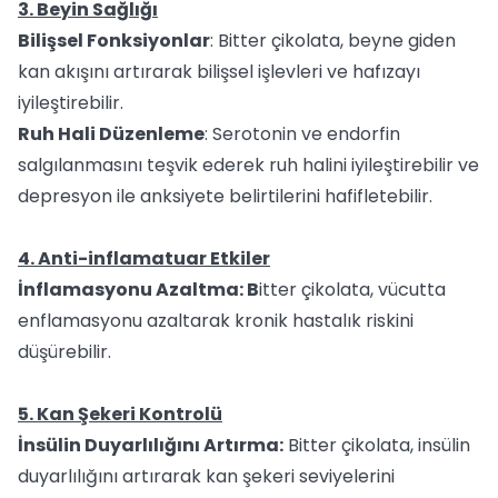
3. Beyin Sağlığı
Bilişsel Fonksiyonlar
: Bitter çikolata, beyne giden
kan akışını artırarak bilişsel işlevleri ve hafızayı
iyileştirebilir.
Ruh Hali Düzenleme
: Serotonin ve endorfin
salgılanmasını teşvik ederek ruh halini iyileştirebilir ve
depresyon ile anksiyete belirtilerini hafifletebilir.
4. Anti-inflamatuar Etkiler
İnflamasyonu Azaltma: B
itter çikolata, vücutta
enflamasyonu azaltarak kronik hastalık riskini
düşürebilir.
5. Kan Şekeri Kontrolü
İnsülin Duyarlılığını Artırma:
Bitter çikolata, insülin
duyarlılığını artırarak kan şekeri seviyelerini