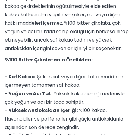
kakao çekirdeklerinin öğütülmesiyle elde edilen
kakao kütlesinden yapılır ve şeker, süt veya diğer
katkı maddeleri içermez. %100 bitter çikolata, çok
yoğun ve acı bir tada sahip olduğu için herkese hitap
etmeyebilir, ancak saf kakao tadını ve yüksek
antioksidan içeriğini sevenler için iyi bir seçenektir.
%100 Bitter Çikolatanın Özellikleri:
- Saf Kakao
: Şeker, süt veya diğer katkı maddeleri
içermeyen tamamen saf kakao.
- Yoğun ve Acı Tat:
Yüksek kakao içeriği nedeniyle
çok yoğun ve acı bir tada sahiptir.
-
Yüksek Antioksidan İçeriği:
%100 kakao,
flavonoidler ve polifenoller gibi güçlü antioksidanlar
açısından son derece zengindir.