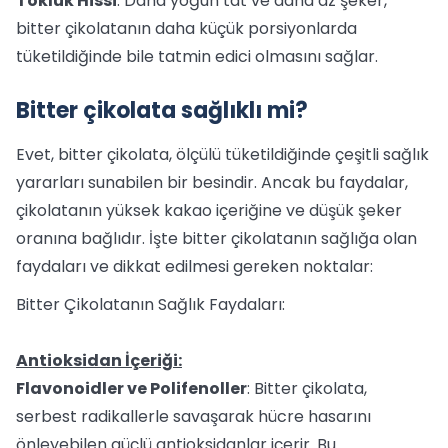
Tokluk Hissi
: Daha yoğun tat ve daha az şeker,
bitter çikolatanın daha küçük porsiyonlarda
tüketildiğinde bile tatmin edici olmasını sağlar.
Bitter çikolata sağlıklı mi?
Evet, bitter çikolata, ölçülü tüketildiğinde çeşitli sağlık
yararları sunabilen bir besindir. Ancak bu faydalar,
çikolatanın yüksek kakao içeriğine ve düşük şeker
oranına bağlıdır. İşte bitter çikolatanın sağlığa olan
faydaları ve dikkat edilmesi gereken noktalar:
Bitter Çikolatanın Sağlık Faydaları:
Antioksidan İçeriği:
Flavonoidler ve Polifenoller
: Bitter çikolata,
serbest radikallerle savaşarak hücre hasarını
önleyebilen güçlü antioksidanlar içerir. Bu