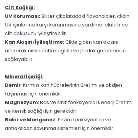
Cilt Sağlığı:
UV Koruması:
Bitter çikolatadaki flavonoidler, cildin
UV ışınlarına karşı korunmasına yardımcı olabilir ve
cilt dokusunu iyileştirebilir.
Kan Akışını İyileştirme:
Cilde giden kan akışını
artırarak cildin daha sağlıklı ve parlak görünmesini
sağlayabilir.
Mineral İçeriği:
Demir
: Kırmızı kan hücrelerinin üretimi ve oksijen
taşınması için önemlidir.
Magnezyum: K
as ve sinir fonksiyonları, enerji üretimi
ve kemik sağlığı için gereklidir.
Bakır ve Manganez:
Enzim fonksiyonları ve
antioksidan savunma sistemleri için önemlidir.