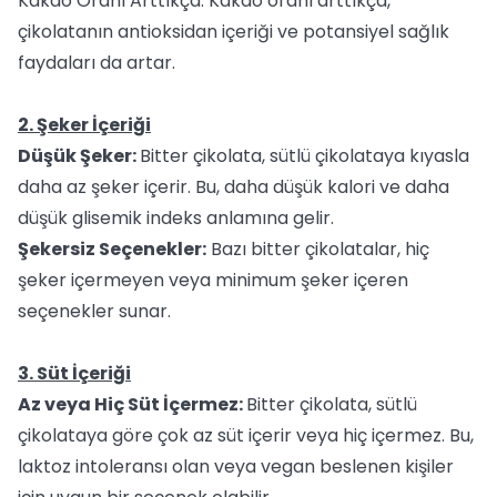
Kakao Oranı Arttıkça: Kakao oranı arttıkça,
çikolatanın antioksidan içeriği ve potansiyel sağlık
faydaları da artar.
2. Şeker İçeriği
Düşük Şeker:
Bitter çikolata, sütlü çikolataya kıyasla
daha az şeker içerir. Bu, daha düşük kalori ve daha
düşük glisemik indeks anlamına gelir.
Şekersiz Seçenekler:
Bazı bitter çikolatalar, hiç
şeker içermeyen veya minimum şeker içeren
seçenekler sunar.
3. Süt İçeriği
Az veya Hiç Süt İçermez:
Bitter çikolata, sütlü
çikolataya göre çok az süt içerir veya hiç içermez. Bu,
laktoz intoleransı olan veya vegan beslenen kişiler