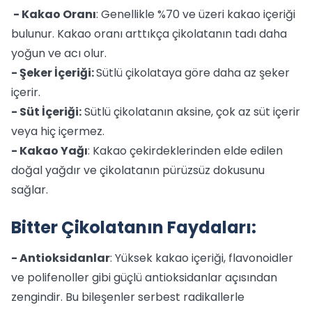
- Kakao Oranı
: Genellikle %70 ve üzeri kakao içeriği
bulunur. Kakao oranı arttıkça çikolatanın tadı daha
yoğun ve acı olur.
- Şeker İçeriği:
Sütlü çikolataya göre daha az şeker
içerir.
- Süt İçeriği:
Sütlü çikolatanın aksine, çok az süt içerir
veya hiç içermez.
- Kakao Yağı
: Kakao çekirdeklerinden elde edilen
doğal yağdır ve çikolatanın pürüzsüz dokusunu
sağlar.
Bitter Çikolatanın Faydaları:
- Antioksidanlar
: Yüksek kakao içeriği, flavonoidler
ve polifenoller gibi güçlü antioksidanlar açısından
zengindir. Bu bileşenler serbest radikallerle