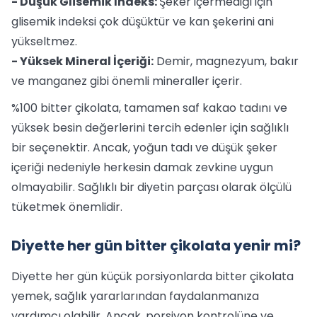
- Düşük Glisemik İndeks:
Şeker içermediği için
glisemik indeksi çok düşüktür ve kan şekerini ani
yükseltmez.
- Yüksek Mineral İçeriği:
Demir, magnezyum, bakır
ve manganez gibi önemli mineraller içerir.
%100 bitter çikolata, tamamen saf kakao tadını ve
yüksek besin değerlerini tercih edenler için sağlıklı
bir seçenektir. Ancak, yoğun tadı ve düşük şeker
içeriği nedeniyle herkesin damak zevkine uygun
olmayabilir. Sağlıklı bir diyetin parçası olarak ölçülü
tüketmek önemlidir.
Diyette her gün bitter çikolata yenir mi?
Diyette her gün küçük porsiyonlarda bitter çikolata
yemek, sağlık yararlarından faydalanmanıza
yardımcı olabilir. Ancak, porsiyon kontrolüne ve