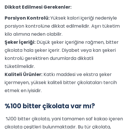
Dikkat Edilmesi Gerekenler:
Porsiyon Kontrolü:
Yüksek kalori içeriği nedeniyle
porsiyon kontrolüne dikkat edilmelidir. Aşırı tüketim
kilo alımına neden olabilir.
Şeker İçeriği:
Düşük şeker içeriğine rağmen, bitter
çikolata hala şeker içerir. Diyabet veya kan şekeri
kontrolü gerektiren durumlarda dikkatli
tüketilmelidir.
Kaliteli Ürünler:
Katkı maddesi ve ekstra şeker
içermeyen, yüksek kaliteli bitter çikolataları tercih
etmek en iyisidir.
%100 bitter çikolata var mı?
%100 bitter çikolata, yani tamamen saf kakao içeren
çikolata çeşitleri bulunmaktadır. Bu tür çikolata,