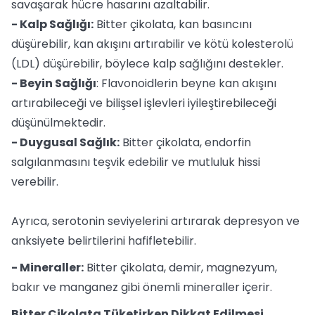
savaşarak hücre hasarını azaltabilir.
- Kalp Sağlığı:
Bitter çikolata, kan basıncını
düşürebilir, kan akışını artırabilir ve kötü kolesterolü
(LDL) düşürebilir, böylece kalp sağlığını destekler.
- Beyin Sağlığı
: Flavonoidlerin beyne kan akışını
artırabileceği ve bilişsel işlevleri iyileştirebileceği
düşünülmektedir.
- Duygusal Sağlık:
Bitter çikolata, endorfin
salgılanmasını teşvik edebilir ve mutluluk hissi
verebilir.
Ayrıca, serotonin seviyelerini artırarak depresyon ve
anksiyete belirtilerini hafifletebilir.
- Mineraller:
Bitter çikolata, demir, magnezyum,
bakır ve manganez gibi önemli mineraller içerir.
Bitter Çikolata Tüketirken Dikkat Edilmesi