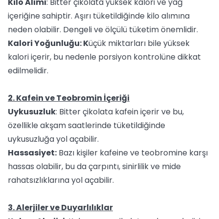
Kilo Alımı
: Bitter çikolata yüksek kalori ve yağ
içeriğine sahiptir. Aşırı tüketildiğinde kilo alımına
neden olabilir. Dengeli ve ölçülü tüketim önemlidir.
Kalori Yoğunluğu: K
üçük miktarları bile yüksek
kalori içerir, bu nedenle porsiyon kontrolüne dikkat
edilmelidir.
2. Kafein ve Teobromin İçeriği
Uykusuzluk
: Bitter çikolata kafein içerir ve bu,
özellikle akşam saatlerinde tüketildiğinde
uykusuzluğa yol açabilir.
Hassasiyet:
Bazı kişiler kafeine ve teobromine karşı
hassas olabilir, bu da çarpıntı, sinirlilik ve mide
rahatsızlıklarına yol açabilir.
3. Alerjiler ve Duyarlılıklar