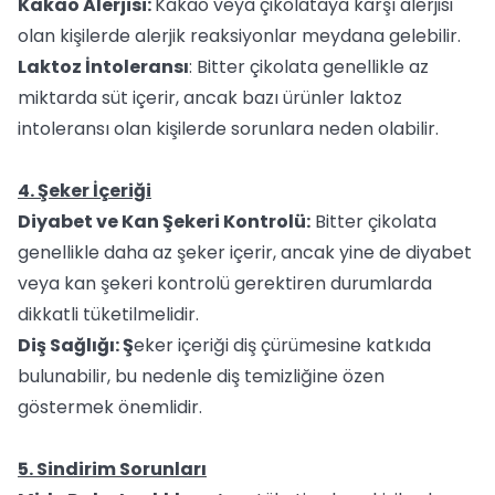
Kakao Alerjisi:
Kakao veya çikolataya karşı alerjisi
olan kişilerde alerjik reaksiyonlar meydana gelebilir.
Laktoz İntoleransı
: Bitter çikolata genellikle az
miktarda süt içerir, ancak bazı ürünler laktoz
intoleransı olan kişilerde sorunlara neden olabilir.
4. Şeker İçeriği
Diyabet ve Kan Şekeri Kontrolü:
Bitter çikolata
genellikle daha az şeker içerir, ancak yine de diyabet
veya kan şekeri kontrolü gerektiren durumlarda
dikkatli tüketilmelidir.
Diş Sağlığı: Ş
eker içeriği diş çürümesine katkıda
bulunabilir, bu nedenle diş temizliğine özen
göstermek önemlidir.
5. Sindirim Sorunları