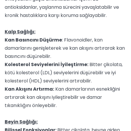
antioksidanlar, yaşlanma sürecini yavaşlatabilir ve
kronik hastalıklara karşı koruma sağlayabilir.
Kalp Sağlığı:
Kan Basıncını Düşürme
: Flavonoidler, kan
damarlarını genişleterek ve kan akışını artırarak kan
basıncını düşürebilir.
Kolesterol Seviyelerini İyileştirme:
Bitter çikolata,
kötü kolesterol (LDL) seviyelerini düşürebilir ve iyi
kolesterol (HDL) seviyelerini artırabilir.
Kan Akışını Artırma:
Kan damarlarının esnekliğini
artırarak kan akışını iyileştirebilir ve damar
tıkanıklığını önleyebilir.
Beyin Sağlığı:
Bilişsel Fonksiyonlar:
Bitter çikolata, beyne giden