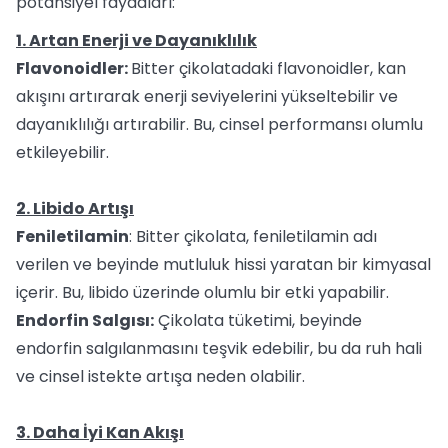
potansiyel faydaları:
1. Artan Enerji ve Dayanıklılık
Flavonoidler:
Bitter çikolatadaki flavonoidler, kan
akışını artırarak enerji seviyelerini yükseltebilir ve
dayanıklılığı artırabilir. Bu, cinsel performansı olumlu
etkileyebilir.
2. Libido Artışı
Feniletilamin
: Bitter çikolata, feniletilamin adı
verilen ve beyinde mutluluk hissi yaratan bir kimyasal
içerir. Bu, libido üzerinde olumlu bir etki yapabilir.
Endorfin Salgısı:
Çikolata tüketimi, beyinde
endorfin salgılanmasını teşvik edebilir, bu da ruh hali
ve cinsel istekte artışa neden olabilir.
3. Daha İyi Kan Akışı