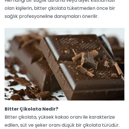
Herhangi bir sağlık durumu veya diyet kısıtlaması
olan kişilerin, bitter çikolata tüketmeden önce bir
sağlık profesyoneline danışmaları önerilir.
Bitter Çikolata Nedir?
Bitter çikolata, yüksek kakao oranı ile karakterize
edilen, süt ve şeker oranı düşük bir çikolata türüdür.