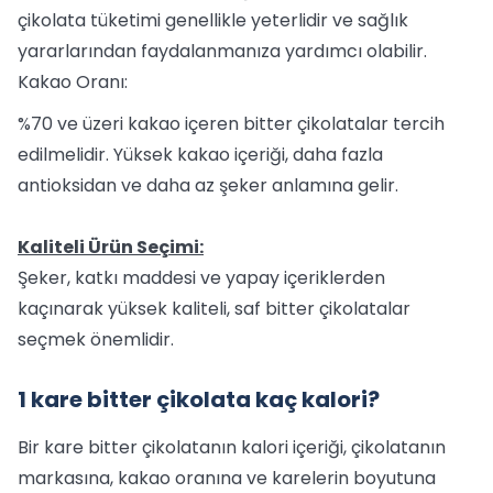
çikolata tüketimi genellikle yeterlidir ve sağlık
yararlarından faydalanmanıza yardımcı olabilir.
Kakao Oranı:
%70 ve üzeri kakao içeren bitter çikolatalar tercih
edilmelidir. Yüksek kakao içeriği, daha fazla
antioksidan ve daha az şeker anlamına gelir.
Kaliteli Ürün Seçimi:
Şeker, katkı maddesi ve yapay içeriklerden
kaçınarak yüksek kaliteli, saf bitter çikolatalar
seçmek önemlidir.
1 kare bitter çikolata kaç kalori?
Bir kare bitter çikolatanın kalori içeriği, çikolatanın
markasına, kakao oranına ve karelerin boyutuna