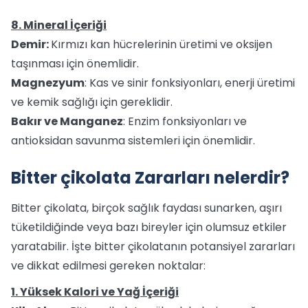
8. Mineral İçeriği
Demir:
Kırmızı kan hücrelerinin üretimi ve oksijen
taşınması için önemlidir.
Magnezyum
: Kas ve sinir fonksiyonları, enerji üretimi
ve kemik sağlığı için gereklidir.
Bakır ve Manganez
: Enzim fonksiyonları ve
antioksidan savunma sistemleri için önemlidir.
Bitter çikolata Zararları nelerdir?
Bitter çikolata, birçok sağlık faydası sunarken, aşırı
tüketildiğinde veya bazı bireyler için olumsuz etkiler
yaratabilir. İşte bitter çikolatanın potansiyel zararları
ve dikkat edilmesi gereken noktalar:
1. Yüksek Kalori ve Yağ İçeriği