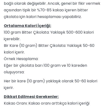
bağlı olarak değişebilir. Ancak, genel bir fikir vermek
açısından tipik bir %70-85 kakao içeren bitter
çikolata için kalori hesaplaması yapabiliriz.
Ortalama Kalori İçeriği:
100 gram Bitter Çikolata: Yaklaşık 500-600 kalori
içerebilir.
Bir Kare (10 gram) Bitter Çikolata: Yaklaşık 50-60
kalori içerir.
Örnek Hesaplama:
Eğer bir çikolata barı 100 gram ve 10 kareden
oluşuyorsa:
Her bir kare (10 gram) yaklaşık olarak 50-60 kalori
içerir.
Dikkat Edilmesi Gerekenler:
Kakao Oranı: Kakao oranı arttıkça kalori içeriği