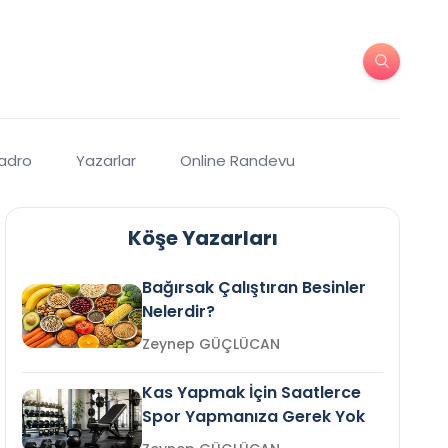
Kadro
Yazarlar
Online Randevu
Köşe Yazarları
Bağırsak Çalıştıran Besinler
Nelerdir?
Zeynep GÜÇLÜCAN
Kas Yapmak İçin Saatlerce
Spor Yapmanıza Gerek Yok