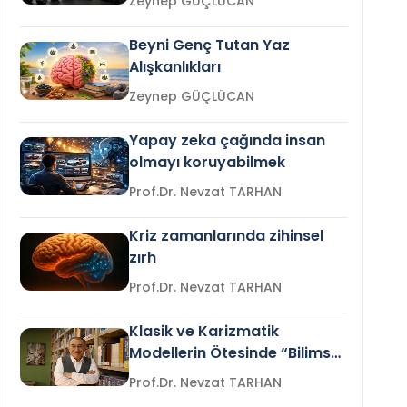
Zeynep GÜÇLÜCAN
Beyni Genç Tutan Yaz
Alışkanlıkları
Zeynep GÜÇLÜCAN
Yapay zeka çağında insan
olmayı koruyabilmek
Prof.Dr. Nevzat TARHAN
Kriz zamanlarında zihinsel
zırh
Prof.Dr. Nevzat TARHAN
Klasik ve Karizmatik
Modellerin Ötesinde “Bilimsel
Liderlik”
Prof.Dr. Nevzat TARHAN