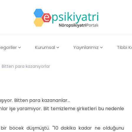
egoriler
Kurumsal
Yayınlarımız
Tıbbi 
Bitten para kazanıyorlar
ışıyor. Bitten para kazananlar…
yonlar işe yaramıyor. Bit temizleme şirketleri bu nedenle
 bir böcek düşmüştü. "10 dakika kadar ne olduğunu