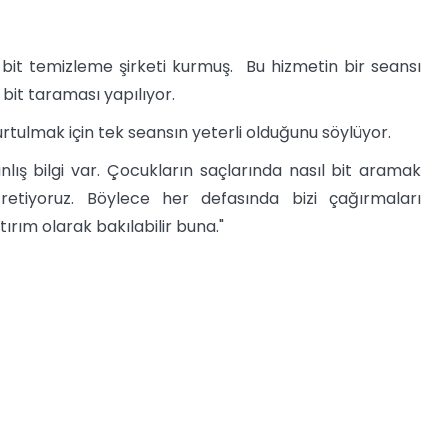
bit temizleme şirketi kurmuş. Bu hizmetin bir seansı
bit taraması yapılıyor.
rtulmak için tek seansın yeterli olduğunu söylüyor.
lış bilgi var. Çocukların saçlarında nasıl bit aramak
ğretiyoruz. Böylece her defasında bizi çağırmaları
ırım olarak bakılabilir buna."