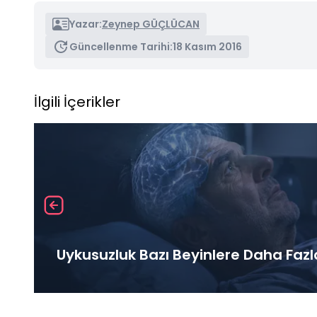
Yazar:
Zeynep GÜÇLÜCAN
Güncellenme Tarihi:
18 Kasım 2016
İlgili İçerikler
Uykusuzluk Bazı Beyinlere Daha Fazl