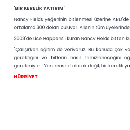
'BİR KERELİK YATIRIM'
Nancy Fields yeğeninin bitlenmesi üzerine ABD'de 
ortalama 300 doları buluyor. Ailenin tüm üyelerinde 
2008'de Lice Happens'ı kuran Nancy Fields bitten ku
"Çalışırken eğitim de veriyoruz. Bu konuda çok yan
gerektiğini ve bitlerin nasıl temizleneceğini ö
gerekmiyor… Yani masraf olarak değil, bir kerelik yat
HÜRRİYET