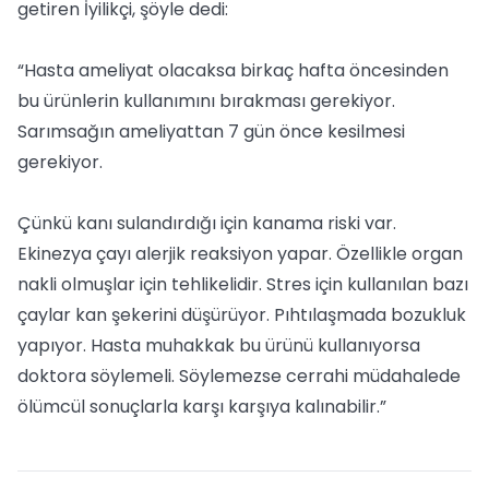
getiren İyilikçi, şöyle dedi:
“Hasta ameliyat olacaksa birkaç hafta öncesinden
bu ürünlerin kullanımını bırakması gerekiyor.
Sarımsağın ameliyattan 7 gün önce kesilmesi
gerekiyor.
Çünkü kanı sulandırdığı için kanama riski var.
Ekinezya çayı alerjik reaksiyon yapar. Özellikle organ
nakli olmuşlar için tehlikelidir. Stres için kullanılan bazı
çaylar kan şekerini düşürüyor. Pıhtılaşmada bozukluk
yapıyor. Hasta muhakkak bu ürünü kullanıyorsa
doktora söylemeli. Söylemezse cerrahi müdahalede
ölümcül sonuçlarla karşı karşıya kalınabilir.”