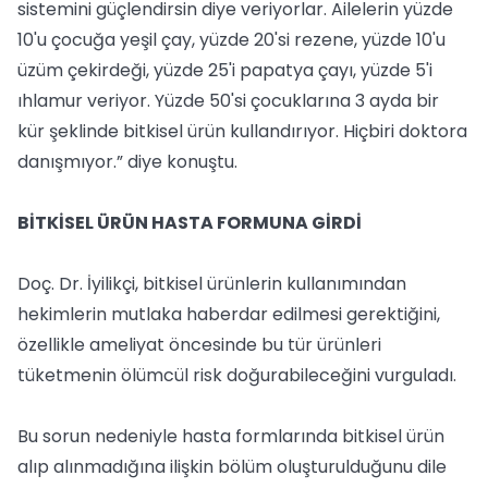
sistemini güçlendirsin diye veriyorlar. Ailelerin yüzde
10'u çocuğa yeşil çay, yüzde 20'si rezene, yüzde 10'u
üzüm çekirdeği, yüzde 25'i papatya çayı, yüzde 5'i
ıhlamur veriyor. Yüzde 50'si çocuklarına 3 ayda bir
kür şeklinde bitkisel ürün kullandırıyor. Hiçbiri doktora
danışmıyor.” diye konuştu.
BİTKİSEL ÜRÜN HASTA FORMUNA GİRDİ
Doç. Dr. İyilikçi, bitkisel ürünlerin kullanımından
hekimlerin mutlaka haberdar edilmesi gerektiğini,
özellikle ameliyat öncesinde bu tür ürünleri
tüketmenin ölümcül risk doğurabileceğini vurguladı.
Bu sorun nedeniyle hasta formlarında bitkisel ürün
alıp alınmadığına ilişkin bölüm oluşturulduğunu dile