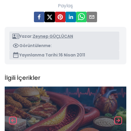
Paylaş
Yazar:
Zeynep GÜÇLÜCAN
Görüntülenme:
Yayınlanma Tarihi:
16 Nisan 2011
İlgili İçerikler