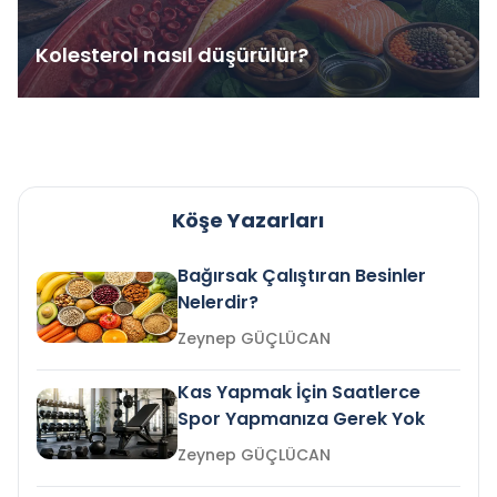
Kolesterol nasıl düşürülür?
Köşe Yazarları
Bağırsak Çalıştıran Besinler
Nelerdir?
Zeynep GÜÇLÜCAN
Kas Yapmak İçin Saatlerce
Spor Yapmanıza Gerek Yok
Zeynep GÜÇLÜCAN