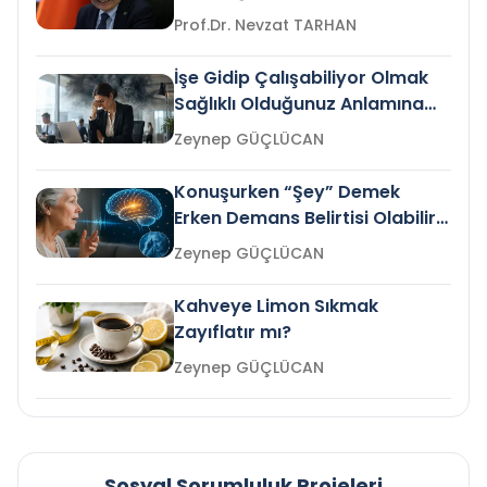
Prof.Dr. Nevzat TARHAN
İşe Gidip Çalışabiliyor Olmak
Sağlıklı Olduğunuz Anlamına
Gelir mi?
Zeynep GÜÇLÜCAN
Konuşurken “Şey” Demek
Erken Demans Belirtisi Olabilir
mi?
Zeynep GÜÇLÜCAN
Kahveye Limon Sıkmak
Zayıflatır mı?
Zeynep GÜÇLÜCAN
Sosyal Sorumluluk Projeleri