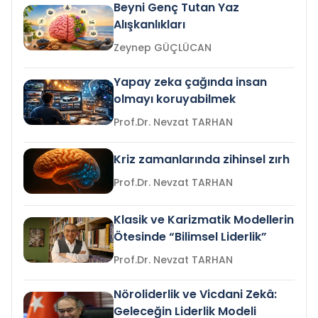
Beyni Genç Tutan Yaz
Alışkanlıkları
Zeynep GÜÇLÜCAN
Yapay zeka çağında insan
olmayı koruyabilmek
Prof.Dr. Nevzat TARHAN
Kriz zamanlarında zihinsel zırh
Prof.Dr. Nevzat TARHAN
Klasik ve Karizmatik Modellerin
Ötesinde “Bilimsel Liderlik”
Prof.Dr. Nevzat TARHAN
Nöroliderlik ve Vicdani Zekâ:
Geleceğin Liderlik Modeli