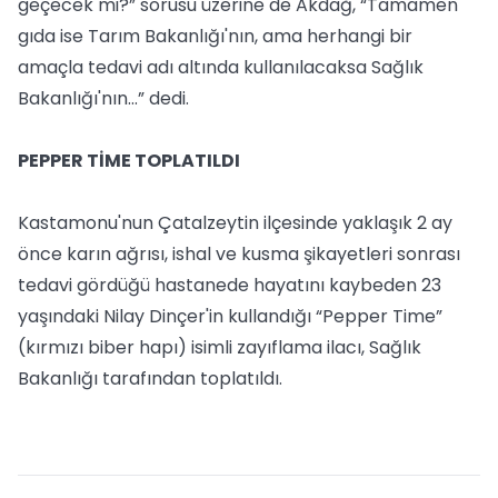
geçecek mi?” sorusu üzerine de Akdağ, “Tamamen
gıda ise Tarım Bakanlığı'nın, ama herhangi bir
amaçla tedavi adı altında kullanılacaksa Sağlık
Bakanlığı'nın...” dedi.
PEPPER TİME TOPLATILDI
Kastamonu'nun Çatalzeytin ilçesinde yaklaşık 2 ay
önce karın ağrısı, ishal ve kusma şikayetleri sonrası
tedavi gördüğü hastanede hayatını kaybeden 23
yaşındaki Nilay Dinçer'in kullandığı “Pepper Time”
(kırmızı biber hapı) isimli zayıflama ilacı, Sağlık
Bakanlığı tarafından toplatıldı.