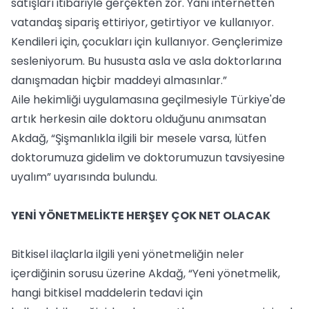
satışları itibariyle gerçekten zor. Yani internetten
vatandaş sipariş ettiriyor, getirtiyor ve kullanıyor.
Kendileri için, çocukları için kullanıyor. Gençlerimize
sesleniyorum. Bu hususta asla ve asla doktorlarına
danışmadan hiçbir maddeyi almasınlar.”
Aile hekimliği uygulamasına geçilmesiyle Türkiye'de
artık herkesin aile doktoru olduğunu anımsatan
Akdağ, “Şişmanlıkla ilgili bir mesele varsa, lütfen
doktorumuza gidelim ve doktorumuzun tavsiyesine
uyalım” uyarısında bulundu.
YENİ YÖNETMELİKTE HERŞEY ÇOK NET OLACAK
Bitkisel ilaçlarla ilgili yeni yönetmeliğin neler
içerdiğinin sorusu üzerine Akdağ, “Yeni yönetmelik,
hangi bitkisel maddelerin tedavi için