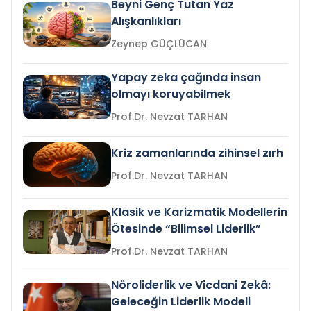
Beyni Genç Tutan Yaz
Alışkanlıkları
Zeynep GÜÇLÜCAN
Yapay zeka çağında insan
olmayı koruyabilmek
Prof.Dr. Nevzat TARHAN
Kriz zamanlarında zihinsel zırh
Prof.Dr. Nevzat TARHAN
Klasik ve Karizmatik Modellerin
Ötesinde “Bilimsel Liderlik”
Prof.Dr. Nevzat TARHAN
Nöroliderlik ve Vicdani Zekâ:
Geleceğin Liderlik Modeli