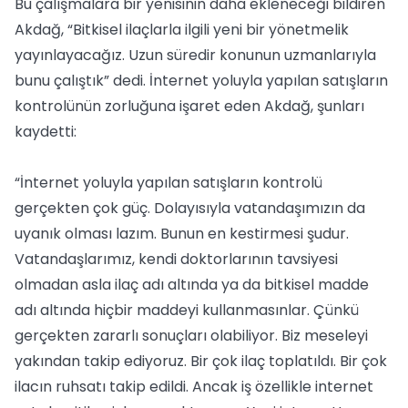
Bu çalışmalara bir yenisinin daha ekleneceği bildiren
Akdağ, “Bitkisel ilaçlarla ilgili yeni bir yönetmelik
yayınlayacağız. Uzun süredir konunun uzmanlarıyla
bunu çalıştık” dedi. İnternet yoluyla yapılan satışların
kontrolünün zorluğuna işaret eden Akdağ, şunları
kaydetti:
“İnternet yoluyla yapılan satışların kontrolü
gerçekten çok güç. Dolayısıyla vatandaşımızın da
uyanık olması lazım. Bunun en kestirmesi şudur.
Vatandaşlarımız, kendi doktorlarının tavsiyesi
olmadan asla ilaç adı altında ya da bitkisel madde
adı altında hiçbir maddeyi kullanmasınlar. Çünkü
gerçekten zararlı sonuçları olabiliyor. Biz meseleyi
yakından takip ediyoruz. Bir çok ilaç toplatıldı. Bir çok
ilacın ruhsatı takip edildi. Ancak iş özellikle internet