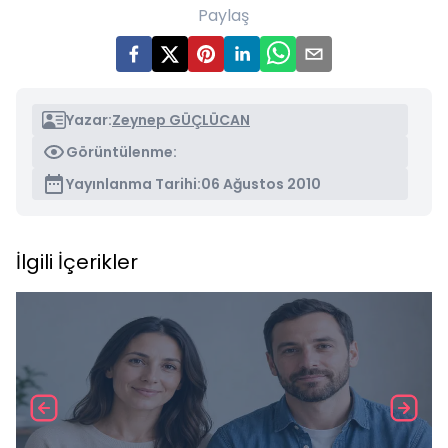
Paylaş
Yazar:
Zeynep GÜÇLÜCAN
Görüntülenme:
Yayınlanma Tarihi:
06 Ağustos 2010
İlgili İçerikler