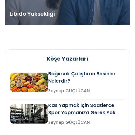
Libido Yüksekliği
Köşe Yazarları
Bağırsak Çalıştıran Besinler
Nelerdir?
Zeynep GÜÇLÜCAN
Kas Yapmak İçin Saatlerce
Spor Yapmanıza Gerek Yok
Zeynep GÜÇLÜCAN