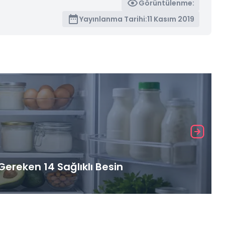
Görüntülenme:
Yayınlanma Tarihi:
11 Kasım 2019
ereken 14 Sağlıklı Besin