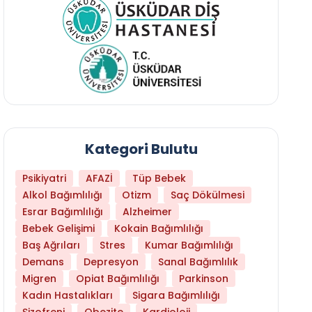
Kategori Bulutu
Psikiyatri
AFAZİ
Tüp Bebek
Alkol Bağımlılığı
Otizm
Saç Dökülmesi
Esrar Bağımlılığı
Alzheimer
Bebek Gelişimi
Kokain Bağımlılığı
Baş Ağrıları
Stres
Kumar Bağımlılığı
Demans
Depresyon
Sanal Bağımlılık
Migren
Opiat Bağımlılığı
Parkinson
Kadın Hastalıkları
Sigara Bağımlılığı