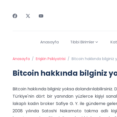
Faceebok
Twitter
Youtube
Anasayfa
Tıbbi Birimler
Kat
Anasayfa
/
Erişkin Psikiyatrisi
/
Bitcoin hakkında bilginiz y
Bitcoin hakkında bilginiz yo
Bitcoin hakkında bilginiz yoksa dolandırılabilirsiniz. 
Türkiye'nin dört bir yanından yüzlerce kişiyi sana
lakaplı kadın broker Safiye G. Y. ile gündeme gelen di
2008 yılında Satoshi Nakamoto takma adlı kiş