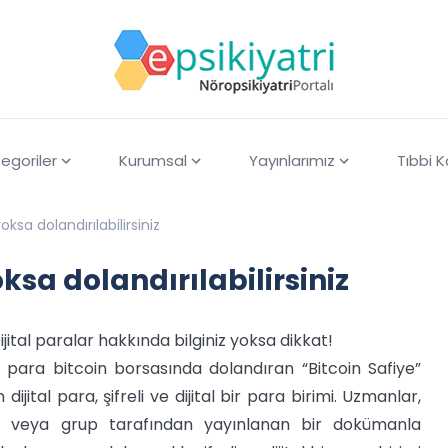
egoriler
Kurumsal
Yayınlarımız
Tıbbi 
oksa dolandırılabilirsiniz
ksa dolandırılabilirsiniz
Dijital paralar hakkında bilginiz yoksa dikkat!
l para bitcoin borsasında dolandıran “Bitcoin Safiye”
jital para, şifreli ve dijital bir para birimi. Uzmanlar,
i veya grup tarafından yayınlanan bir dokümanla