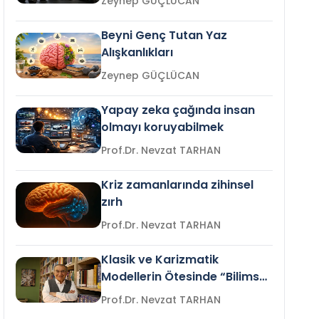
Zeynep GÜÇLÜCAN
Beyni Genç Tutan Yaz
Alışkanlıkları
Zeynep GÜÇLÜCAN
Yapay zeka çağında insan
olmayı koruyabilmek
Prof.Dr. Nevzat TARHAN
Kriz zamanlarında zihinsel
zırh
Prof.Dr. Nevzat TARHAN
Klasik ve Karizmatik
Modellerin Ötesinde “Bilimsel
Liderlik”
Prof.Dr. Nevzat TARHAN