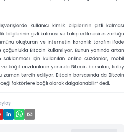
verişlerde kullanıcı kimlik bilgilerinin gizli kalması
 bilgilerinin gizli kalması ve takip edilmesinin zorluğu
ümünü oluşturan ve internetin karanlık tarafını ifade
 çoğunlukla Bitcoin kullanılıyor. Bunun yanında artan
n saklanması için kullanılan online cüzdanlar, mobil
r ve kâğıt cüzdanların yanında Bitcoin borsaları, kolay
u zaman tercih ediliyor. Bitcoin borsasında da Bitcoin
eceği faktörlere bağlı olarak dalgalanabilir” dedi.
aylaş