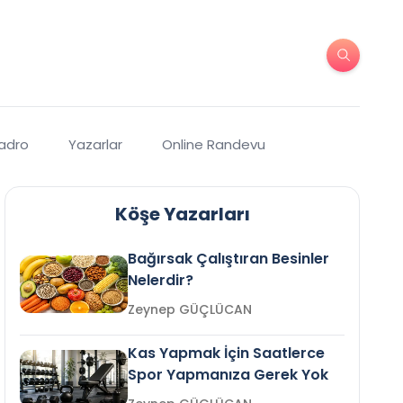
Kadro
Yazarlar
Online Randevu
Köşe Yazarları
Bağırsak Çalıştıran Besinler
Nelerdir?
Zeynep GÜÇLÜCAN
Kas Yapmak İçin Saatlerce
Spor Yapmanıza Gerek Yok