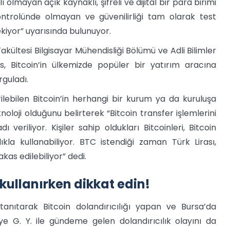
 olmayan açık kaynaklı, şifreli ve dijital bir para birimi
kontrolünde olmayan ve güvenilirliği tam olarak test
iyor” uyarısında bulunuyor.
akültesi Bilgisayar Mühendisliği Bölümü ve Adli Bilimler
, Bitcoin’in ülkemizde popüler bir yatırım aracına
rguladı.
ilebilen Bitcoin’in herhangi bir kurum ya da kuruluşa
oloji olduğunu belirterek “Bitcoin transfer işlemlerini
 veriliyor. Kişiler sahip oldukları Bitcoinleri, Bitcoin
kla kullanabiliyor. BTC istendiği zaman Türk Lirası,
kas edilebiliyor” dedi.
 kullanırken dikkat edin!
anıtarak Bitcoin dolandırıcılığı yapan ve Bursa’da
ye G. Y. ile gündeme gelen dolandırıcılık olayını da