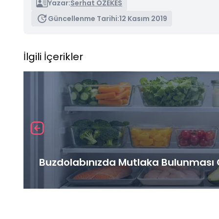
Yazar:
Serhat ÖZEKES
Güncellenme Tarihi:
12 Kasım 2019
İlgili İçerikler
Buzdolabınızda Mutlaka Bulunması G