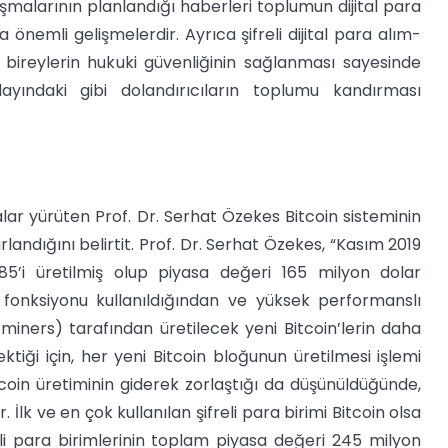
alarının planlandığı haberleri toplumun dijital para
 önemli gelişmelerdir. Ayrıca şifreli dijital para alım-
 bireylerin hukuki güvenliğinin sağlanması sayesinde
yındaki gibi dolandırıcıların toplumu kandırması
ar yürüten Prof. Dr. Serhat Özekes Bitcoin sisteminin
landığını belirtit. Prof. Dr. Serhat Özekes, “Kasım 2019
%85’i üretilmiş olup piyasa değeri 165 milyon dolar
 fonksiyonu kullanıldığından ve yüksek performanslı
 miners) tarafından üretilecek yeni Bitcoin’lerin daha
iği için, her yeni Bitcoin bloğunun üretilmesi işlemi
oin üretiminin giderek zorlaştığı da düşünüldüğünde,
. İlk ve en çok kullanılan şifreli para birimi Bitcoin olsa
reli para birimlerinin toplam piyasa değeri 245 milyon