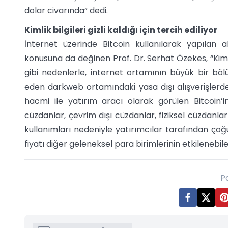
dolar civarında” dedi.
Kimlik bilgileri gizli kaldığı için tercih ediliyor
İnternet üzerinde Bitcoin kullanılarak yapılan alış
konusuna da değinen Prof. Dr. Serhat Özekes, “Kimlik
gibi nedenlerle, internet ortamının büyük bir böl
eden darkweb ortamındaki yasa dışı alışverişlerde
hacmi ile yatırım aracı olarak görülen Bitcoin’i
cüzdanlar, çevrim dışı cüzdanlar, fiziksel cüzdanla
kullanımları nedeniyle yatırımcılar tarafından çoğ
fiyatı diğer geleneksel para birimlerinin etkilenebil
P