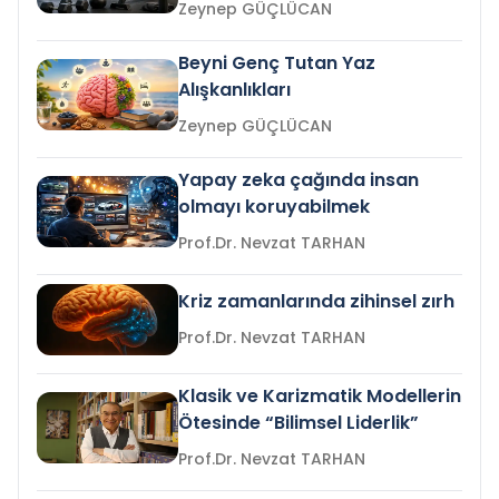
Zeynep GÜÇLÜCAN
Beyni Genç Tutan Yaz
Alışkanlıkları
Zeynep GÜÇLÜCAN
Yapay zeka çağında insan
olmayı koruyabilmek
Prof.Dr. Nevzat TARHAN
Kriz zamanlarında zihinsel zırh
Prof.Dr. Nevzat TARHAN
Klasik ve Karizmatik Modellerin
Ötesinde “Bilimsel Liderlik”
Prof.Dr. Nevzat TARHAN