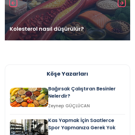
Kolesterol nasıl düşürülür?
Köşe Yazarları
Bağırsak Çalıştıran Besinler
Nelerdir?
Zeynep GÜÇLÜCAN
Kas Yapmak İçin Saatlerce
Spor Yapmanıza Gerek Yok