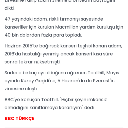
zirvesine rakip takım Sheffield United'ın bayrağını
dikti.
47 yaşındaki adam, riskli tırmanışı sayesinde
kanserliler için kurulan Macmillan yardım kuruluşu için
40 bin dolardan fazla para topladı.
Haziran 2015'te bağırsak kanseri teşhisi konan adam,
2016'da hastalığı yenmiş, ancak kanseri kısa süre
sonra tekrar nüksetmişti.
Sadece birkaç ayı olduğunu öğrenen Toothill, Mayıs
ayında Kuzey Geçidi'ne, 5 Haziran'da da Everest'in
zirvesine ulaştı.
BBC'ye konuşan Toothill, "Hiçbir şeyin imkansız
olmadığını kanıtlamaya kararlıyım" dedi.
BBC TÜRKÇE