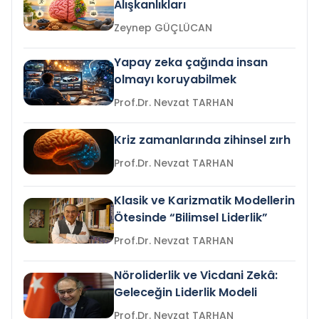
Alışkanlıkları
Zeynep GÜÇLÜCAN
Yapay zeka çağında insan
olmayı koruyabilmek
Prof.Dr. Nevzat TARHAN
Kriz zamanlarında zihinsel zırh
Prof.Dr. Nevzat TARHAN
Klasik ve Karizmatik Modellerin
Ötesinde “Bilimsel Liderlik”
Prof.Dr. Nevzat TARHAN
Nöroliderlik ve Vicdani Zekâ:
Geleceğin Liderlik Modeli
Prof.Dr. Nevzat TARHAN