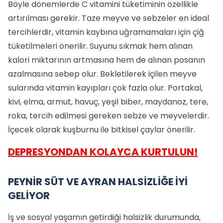
Böyle dönemlerde C vitamini tüketiminin özellikle
artırılması gerekir. Taze meyve ve sebzeler en ideal
tercihlerdir, vitamin kaybına uğramamaları için çiğ
tüketilmeleri önerilir. Suyunu sıkmak hem alınan
kalori miktarının artmasına hem de alınan posanın
azalmasına sebep olur. Bekletilerek içilen meyve
sularında vitamin kayıpları çok fazla olur. Portakal,
kivi, elma, armut, havuç, yeşil biber, maydanoz, tere,
roka, tercih edilmesi gereken sebze ve meyvelerdir.
İçecek olarak kuşburnu ile bitkisel çaylar önerilir.
DEPRESYONDAN KOLAYCA KURTULUN!
PEYNİR SÜT VE AYRAN HALSİZLİĞE İYİ
GELİYOR
İş ve sosyal yaşamın getirdiği halsizlik durumunda,