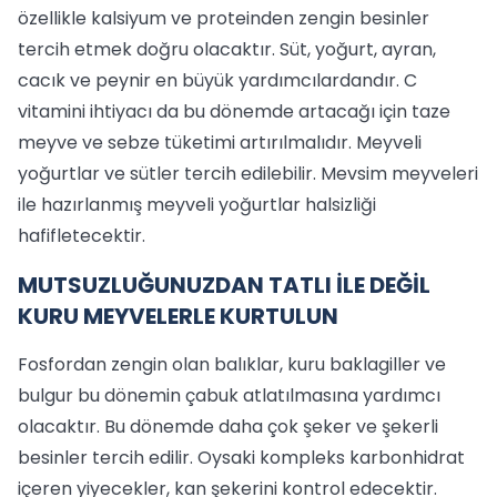
özellikle kalsiyum ve proteinden zengin besinler
tercih etmek doğru olacaktır. Süt, yoğurt, ayran,
cacık ve peynir en büyük yardımcılardandır. C
vitamini ihtiyacı da bu dönemde artacağı için taze
meyve ve sebze tüketimi artırılmalıdır. Meyveli
yoğurtlar ve sütler tercih edilebilir. Mevsim meyveleri
ile hazırlanmış meyveli yoğurtlar halsizliği
hafifletecektir.
MUTSUZLUĞUNUZDAN TATLI İLE DEĞİL
KURU MEYVELERLE KURTULUN
Fosfordan zengin olan balıklar, kuru baklagiller ve
bulgur bu dönemin çabuk atlatılmasına yardımcı
olacaktır. Bu dönemde daha çok şeker ve şekerli
besinler tercih edilir. Oysaki kompleks karbonhidrat
içeren yiyecekler, kan şekerini kontrol edecektir.