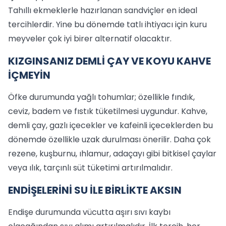
Tahıllı ekmeklerle hazırlanan sandviçler en ideal
tercihlerdir. Yine bu dönemde tatlı ihtiyacı için kuru
meyveler çok iyi birer alternatif olacaktır.
KIZGINSANIZ DEMLİ ÇAY VE KOYU KAHVE
İÇMEYİN
Öfke durumunda yağlı tohumlar; özellikle fındık,
ceviz, badem ve fıstık tüketilmesi uygundur. Kahve,
demli çay, gazlı içecekler ve kafeinli içeceklerden bu
dönemde özellikle uzak durulması önerilir. Daha çok
rezene, kuşburnu, ıhlamur, adaçayı gibi bitkisel çaylar
veya ılık, tarçınlı süt tüketimi artırılmalıdır.
ENDİŞELERİNİ SU İLE BİRLİKTE AKSIN
Endişe durumunda vücutta aşırı sıvı kaybı