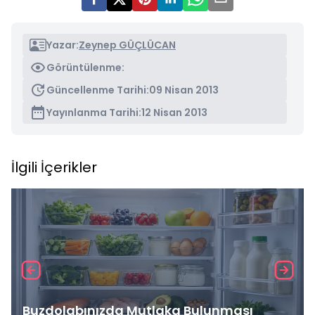
Yazar:
Zeynep GÜÇLÜCAN
Görüntülenme:
Güncellenme Tarihi:
09 Nisan 2013
Yayınlanma Tarihi:
12 Nisan 2013
İlgili İçerikler
Buzdolabınızda Mutlaka Bulunması