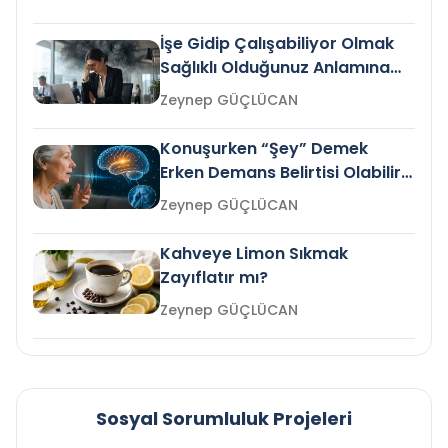
İşe Gidip Çalışabiliyor Olmak
Sağlıklı Olduğunuz Anlamına
Gelir mi?
Zeynep GÜÇLÜCAN
Konuşurken “Şey” Demek
Erken Demans Belirtisi Olabilir
mi?
Zeynep GÜÇLÜCAN
Kahveye Limon Sıkmak
Zayıflatır mı?
Zeynep GÜÇLÜCAN
Sosyal Sorumluluk Projeleri