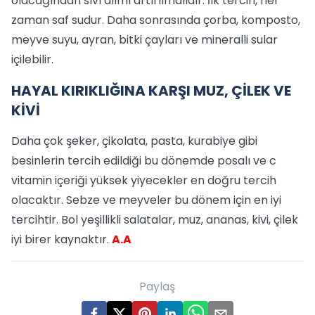
olacağından sıvı alımı artırılmalıdır. İlk tercih, her
zaman saf sudur. Daha sonrasında çorba, komposto,
meyve suyu, ayran, bitki çayları ve mineralli sular
içilebilir.
HAYAL KIRIKLIĞINA KARŞI MUZ, ÇİLEK VE
KİVİ
Daha çok şeker, çikolata, pasta, kurabiye gibi
besinlerin tercih edildiği bu dönemde posalı ve c
vitamin içeriği yüksek yiyecekler en doğru tercih
olacaktır. Sebze ve meyveler bu dönem için en iyi
tercihtir. Bol yeşillikli salatalar, muz, ananas, kivi, çilek
iyi birer kaynaktır.
A.A
Paylaş