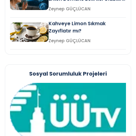
mi?
Zeynep GÜÇLÜCAN
Kahveye Limon Sıkmak
Zayıflatır mı?
Zeynep GÜÇLÜCAN
Sosyal Sorumluluk Projeleri