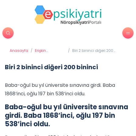
Anasayfa
/
Erişkin
/
Biri 2 bininci diğeri 200
Psikiyatrisi
bininci
Biri 2 bininci diğeri 200 bininci
Baba-oğul bu yıl üniversite sınavına girdi. Baba
1868’inci, oğlu 197 bin 538’inci oldu.
Baba-oğul bu yıl üniversite sınavına
girdi. Baba 1868’inci, oğlu 197 bin
538’inci oldu.