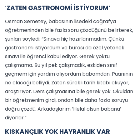
‘
ZATEN GASTRONOMİ İSTİYORUM’
Osman Semetey, babasının lisedeki coğrafya
öğretmeninden bile fazla soru çözdüğünü belirterek,
şunları söyledi: “Sınava hiç hazırlanmadım. Çünkü
gastronomi istiyordum ve burası da özel yetenek
sınavı ile öğrenci kabul ediyor. Gerek yoktu
çalışmama. Bu yıl pek çalışmadık, eskiden sınıf
geçmem için yardım alıyordum babamdan. Puanının
ne olacağı belliydi. Zaten sürekli tarih kitabı okuyor,
araştırıyor. Ders çalışmasına bile gerek yok. Okuldan
bir öğretmenim girdi, ondan bile daha fazla soruyu
doğru çözdü. Arkadaşlarım ‘Helal olsun babana’
diyorlar.”
KISKANÇLIK YOK HAYRANLIK VAR