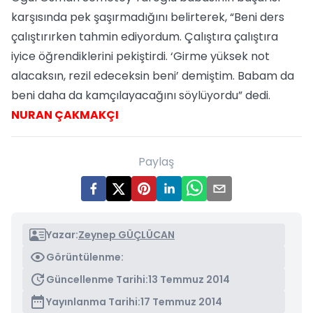
karşısında pek şaşırmadığını belirterek, “Beni ders
çalıştırırken tahmin ediyordum. Çalıştıra çalıştıra
iyice öğrendiklerini pekiştirdi. ‘Girme yüksek not
alacaksın, rezil edeceksin beni’ demiştim. Babam da
beni daha da kamçılayacağını söylüyordu” dedi.
NURAN ÇAKMAKÇI
Paylaş
Yazar:
Zeynep GÜÇLÜCAN
Görüntülenme:
Güncellenme Tarihi:
13 Temmuz 2014
Yayınlanma Tarihi:
17 Temmuz 2014