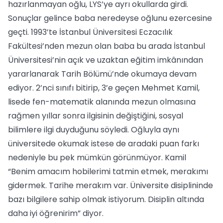
hazırlanmayan oğlu, LYS’ye ayrı okullarda girdi.
Sonuçlar gelince baba neredeyse oğlunu ezercesine
geçti. 1993’te İstanbul Üniversitesi Eczacılık
Fakültesi’nden mezun olan baba bu arada İstanbul
Üniversitesi’nin açık ve uzaktan eğitim imkânından
yararlanarak Tarih Bölümü’nde okumaya devam
ediyor. 2’nci sınıfı bitirip, 3’e geçen Mehmet Kamil,
lisede fen-matematik alanında mezun olmasına
rağmen yıllar sonra ilgisinin değiştiğini, sosyal
bilimlere ilgi duyduğunu söyledi. Oğluyla aynı
üniversitede okumak istese de aradaki puan farkı
nedeniyle bu pek mümkün görünmüyor. Kamil
“Benim amacım hobilerimi tatmin etmek, merakımı
gidermek. Tarihe merakım var. Üniversite disiplininde
bazı bilgilere sahip olmak istiyorum. Disiplin altında
daha iyi öğrenirim” diyor.