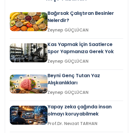
Bağırsak Çalıştıran Besinler
Nelerdir?
Zeynep GÜÇLÜCAN
Kas Yapmak İçin Saatlerce
Spor Yapmanıza Gerek Yok
Zeynep GÜÇLÜCAN
Beyni Genç Tutan Yaz
Alışkanlıkları
Zeynep GÜÇLÜCAN
Yapay zeka çağında insan
olmayı koruyabilmek
Prof.Dr. Nevzat TARHAN