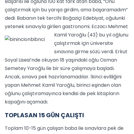
Başarısı ile oğluna 100 kat fark atan baba, “Onu
çalıştırmak için bu yarışa girdim, ama başaramadım”
dedi. Babanın tek tercihi Boğaziçi Edebiyat, oğulunki
yetenek sınavıyla girilen gastronomi.
Eczacı Mehmet
Kamil Yaroğlu (43) bu yıl oğlunu
çalıştırmak için üniversite
sınavına girme sözü verdi. Erkut
Soyal Lisesi’nde okuyan 18 yaşındaki oğlu Osman
Semetey Yaroğlu ile bir süre çalışmaya başladı.
Ancak, sınava pek hazırlanamadılar. İkinci evliliğini
yapan Mehmet Kamil Yaroğlu, birinci eşinden olan
oğlunu çalıştıramayınca kendisi de pek kitapların
kapağını açamadı.
TOPLASAN 15 GÜN ÇALIŞTI
Toplam 10-15 gün çalışan baba ile sınavlara pek de