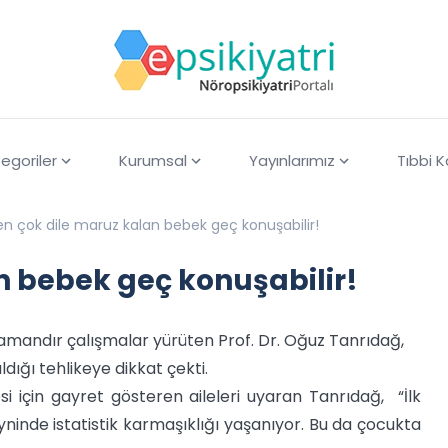
egoriler
Kurumsal
Yayınlarımız
Tıbbi 
en çok dile maruz kalan bebek geç konuşabilir!
n bebek geç konuşabilir!
mandır çalışmalar yürüten Prof. Dr. Oğuz Tanrıdağ,
dığı tehlikeye dikkat çekti.
 için gayret gösteren aileleri uyaran Tanrıdağ, “İlk
ninde istatistik karmaşıklığı yaşanıyor. Bu da çocukta