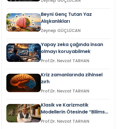
Zeynep GÜÇLÜCAN
Beyni Genç Tutan Yaz
Alışkanlıkları
Zeynep GÜÇLÜCAN
Yapay zeka çağında insan
olmayı koruyabilmek
Prof.Dr. Nevzat TARHAN
Kriz zamanlarında zihinsel
zırh
Prof.Dr. Nevzat TARHAN
Klasik ve Karizmatik
Modellerin Ötesinde “Bilimsel
Liderlik”
Prof.Dr. Nevzat TARHAN