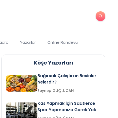
Kadro
Yazarlar
Online Randevu
Köşe Yazarları
Bağırsak Çalıştıran Besinler
Nelerdir?
Zeynep GÜÇLÜCAN
Kas Yapmak İçin Saatlerce
Spor Yapmanıza Gerek Yok