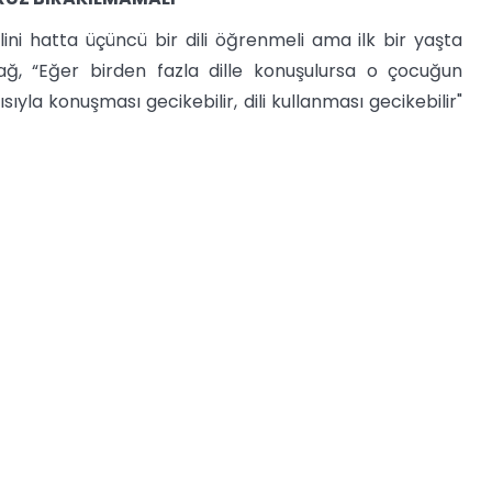
lini hatta üçüncü bir dili öğrenmeli ama ilk bir yaşta
ağ, “Eğer birden fazla dille konuşulursa o çocuğun
ıyla konuşması gecikebilir, dili kullanması gecikebilir"