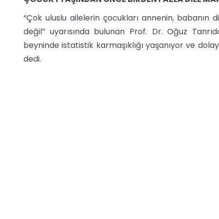
“Çok uluslu ailelerin çocukları annenin, babanın di
değil” uyarısında bulunan Prof. Dr. Oğuz Tanrıd
beyninde istatistik karmaşıklığı yaşanıyor ve dolayıs
dedi.