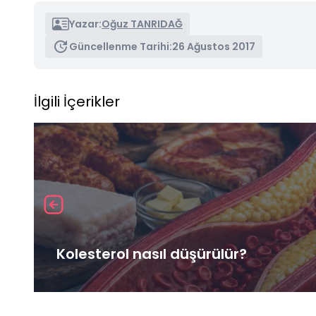
Yazar:
Oğuz TANRIDAĞ
Güncellenme Tarihi:
26 Ağustos 2017
İlgili İçerikler
Kolesterol nasıl düşürülür?