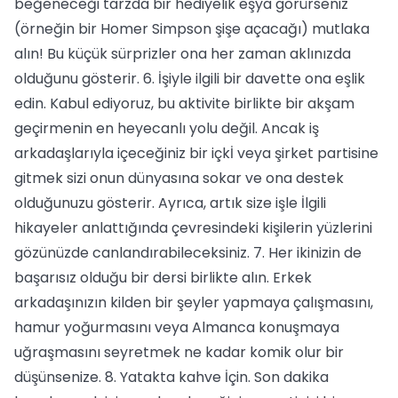
beğeneceği tarzda bir hediyelik eşya görürseniz
(örneğin bir Homer Simpson şişe açacağı) mutlaka
alın! Bu küçük sürprizler ona her zaman aklınızda
olduğunu gösterir. 6. İşiyle ilgili bir davette ona eşlik
edin. Kabul ediyoruz, bu aktivite birlikte bir akşam
geçirmenin en heyecanlı yolu değil. Ancak iş
arkadaşlarıyla içeceğiniz bir içkİ veya şirket partisine
gitmek sizi onun dünyasına sokar ve ona destek
olduğunuzu gösterir. Ayrıca, artık size işle İlgili
hikayeler anlattığında çevresindeki kişilerin yüzlerini
gözünüzde canlandırabileceksiniz. 7. Her ikinizin de
başarısız olduğu bir dersi birlikte alın. Erkek
arkadaşınızın kilden bir şeyler yapmaya çalışmasını,
hamur yoğurmasını veya Almanca konuşmaya
uğraşmasını seyretmek ne kadar komik olur bir
düşünsenize. 8. Yatakta kahve İçin. Son dakika