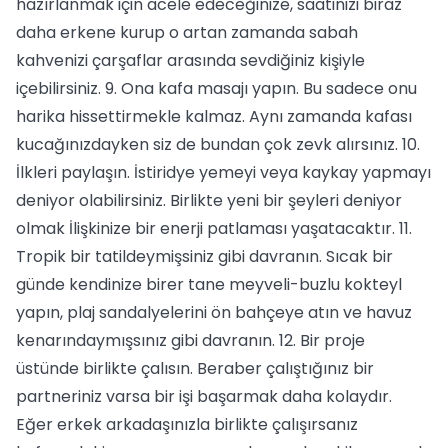
hazırlanmak için acele edeceğinize, saatinizi biraz
daha erkene kurup o artan zamanda sabah
kahvenizi çarşaflar arasında sevdiğiniz kişiyle
içebilirsiniz. 9. Ona kafa masajı yapın. Bu sadece onu
harika hissettirmekle kalmaz. Aynı zamanda kafası
kucağınızdayken siz de bundan çok zevk alırsınız. 10.
İlkleri paylaşın. İstiridye yemeyi veya kaykay yapmayı
deniyor olabilirsiniz. Birlikte yeni bir şeyleri deniyor
olmak İlişkinize bir enerji patlaması yaşatacaktır. 11.
Tropik bir tatildeymişsiniz gibi davranın. Sıcak bir
günde kendinize birer tane meyveli-buzlu kokteyl
yapın, plaj sandalyelerini ön bahçeye atın ve havuz
kenarındaymışsınız gibi davranın. 12. Bir proje
üstünde birlikte çalısın. Beraber çalıştığınız bir
partneriniz varsa bir işi başarmak daha kolaydır.
Eğer erkek arkadaşınızla birlikte çalışırsanız