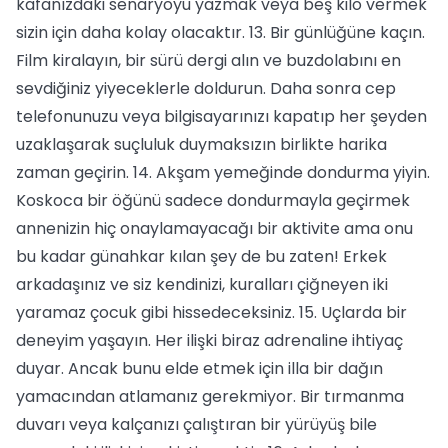
kafanızdaki senaryoyu yazmak veya beş kilo vermek
sizin için daha kolay olacaktır. 13. Bir günlüğüne kaçın.
Film kiralayın, bir sürü dergi alın ve buzdolabını en
sevdiğiniz yiyeceklerle doldurun. Daha sonra cep
telefonunuzu veya bilgisayarınızı kapatıp her şeyden
uzaklaşarak suçluluk duymaksızın birlikte harika
zaman geçirin. 14. Akşam yemeğinde dondurma yiyin.
Koskoca bir öğünü sadece dondurmayla geçirmek
annenizin hiç onaylamayacağı bir aktivite ama onu
bu kadar günahkar kılan şey de bu zaten! Erkek
arkadaşınız ve siz kendinizi, kuralları çiğneyen iki
yaramaz çocuk gibi hissedeceksiniz. 15. Uçlarda bir
deneyim yaşayın. Her ilişki biraz adrenaline ihtiyaç
duyar. Ancak bunu elde etmek için illa bir dağın
yamacından atlamanız gerekmiyor. Bir tırmanma
duvarı veya kalçanızı çalıştıran bir yürüyüş bile