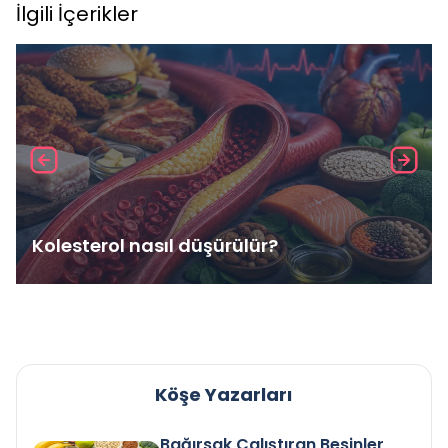
İlgili İçerikler
Kolesterol nasıl düşürülür?
Köşe Yazarları
Bağırsak Çalıştıran Besinler