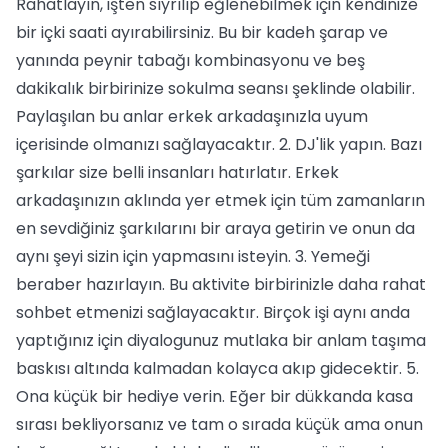
Rahatlayın, işten sıyrılıp eğlenebilmek için kendinize
bir içki saati ayırabilirsiniz. Bu bir kadeh şarap ve
yanında peynir tabağı kombinasyonu ve beş
dakikalık birbirinize sokulma seansı şeklinde olabilir.
Paylaşılan bu anlar erkek arkadaşınızla uyum
içerisinde olmanızı sağlayacaktır. 2. DJ'lik yapın. Bazı
şarkılar size belli insanları hatırlatır. Erkek
arkadaşınızın aklında yer etmek için tüm zamanların
en sevdiğiniz şarkılarını bir araya getirin ve onun da
aynı şeyi sizin için yapmasını isteyin. 3. Yemeği
beraber hazırlayın. Bu aktivite birbirinizle daha rahat
sohbet etmenizi sağlayacaktır. Birçok işi aynı anda
yaptığınız için diyalogunuz mutlaka bir anlam taşıma
baskısı altında kalmadan kolayca akıp gidecektir. 5.
Ona küçük bir hediye verin. Eğer bir dükkanda kasa
sırası bekliyorsanız ve tam o sırada küçük ama onun