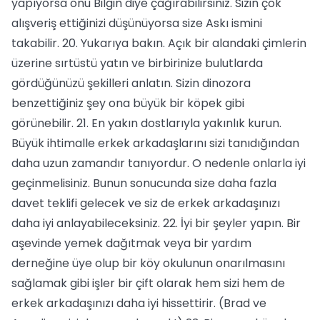
yapıyorsa onu Bilgin diye çağırabilirsiniz. Sizin çok
alışveriş ettiğinizi düşünüyorsa size Askı ismini
takabilir. 20. Yukarıya bakın. Açık bir alandaki çimlerin
üzerine sırtüstü yatın ve birbirinize bulutlarda
gördüğünüzü şekilleri anlatın. Sizin dinozora
benzettiğiniz şey ona büyük bir köpek gibi
görünebilir. 21. En yakın dostlarıyla yakınlık kurun.
Büyük ihtimalle erkek arkadaşlarını sizi tanıdığından
daha uzun zamandır tanıyordur. O nedenle onlarla iyi
geçinmelisiniz. Bunun sonucunda size daha fazla
davet teklifi gelecek ve siz de erkek arkadaşınızı
daha iyi anlayabileceksiniz. 22. İyi bir şeyler yapın. Bir
aşevinde yemek dağıtmak veya bir yardım
derneğine üye olup bir köy okulunun onarılmasını
sağlamak gibi işler bir çift olarak hem sizi hem de
erkek arkadaşınızı daha iyi hissettirir. (Brad ve