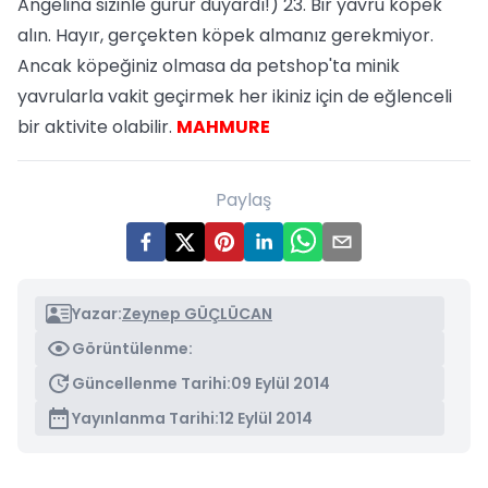
Angelina sizinle gurur duyardı!) 23. Bir yavru köpek
alın. Hayır, gerçekten köpek almanız gerekmiyor.
Ancak köpeğiniz olmasa da petshop'ta minik
yavrularla vakit geçirmek her ikiniz için de eğlenceli
bir aktivite olabilir.
MAHMURE
Paylaş
Yazar:
Zeynep GÜÇLÜCAN
Görüntülenme:
Güncellenme Tarihi:
09 Eylül 2014
Yayınlanma Tarihi:
12 Eylül 2014