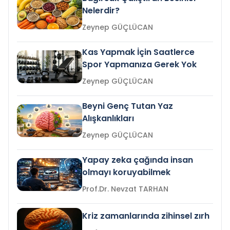
Nelerdir?
Zeynep GÜÇLÜCAN
Kas Yapmak İçin Saatlerce
Spor Yapmanıza Gerek Yok
Zeynep GÜÇLÜCAN
Beyni Genç Tutan Yaz
Alışkanlıkları
Zeynep GÜÇLÜCAN
Yapay zeka çağında insan
olmayı koruyabilmek
Prof.Dr. Nevzat TARHAN
Kriz zamanlarında zihinsel zırh