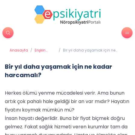
Anasayfa
/
Erişkin
/
Bir yıl daha yaşamak için ne
Psikiyatrisi
kadar harcamalı?
Bir yıl daha yaşamak için ne kadar
harcamalı?
Herkes ölümü yenme mücadelesi verir. Ama bunun
artık çok pahalı hale geldiği bir an var mıdır? Hayatın
fiyatını koymak mümkün mü?
İnsan hayatı değerlidir. Buna bir fiyat biçmek doğru
gelmez. Fakat sağlık hizmeti veren kurumlar tam da