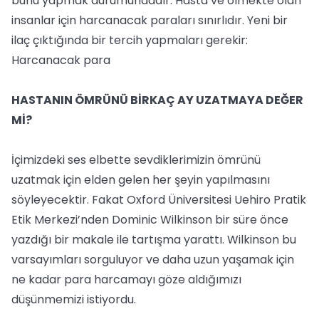
bunu yapmak durumundadır. Hasta ve ölmekte olan
insanlar için harcanacak paraları sınırlıdır. Yeni bir
ilaç çıktığında bir tercih yapmaları gerekir:
Harcanacak para
HASTANIN ÖMRÜNÜ BİRKAÇ AY UZATMAYA DEĞER
Mİ?
İçimizdeki ses elbette sevdiklerimizin ömrünü
uzatmak için elden gelen her şeyin yapılmasını
söyleyecektir. Fakat Oxford Üniversitesi Uehiro Pratik
Etik Merkezi’nden Dominic Wilkinson bir süre önce
yazdığı bir makale ile tartışma yarattı. Wilkinson bu
varsayımları sorguluyor ve daha uzun yaşamak için
ne kadar para harcamayı göze aldığımızı
düşünmemizi istiyordu.