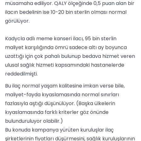
müsamaha ediliyor. QALY ölçeğinde 0,5 puan alan bir
ilacın bedelinin ise 10-20 bin sterlin olması normal
görülüyor.
Kadycla adlı meme kanseri ilacı, 95 bin sterlin
maliyet karşılığında ömrü sadece altı ay boyunca
uzattığı için çok pahalı bulunup bedava hizmet veren
ulusal sağlık hizmeti kapsamındaki hastanelerde
reddedilmişti.
Bu ilaç normal yaşam kalitesine imkan verse bile,
maliyet-fayda kıyaslamasında normal sınırları
fazlasıyla aştığı düşünülüyor. (Başka ülkelerin
kıyaslamasında farklı kriterler göz önünde
bulunduruluyor olabilir.)
Bu konuda kampanya yürüten kuruluşlar ilaç
şirketlerinin fiyatları düşürmesini, sağlık kuruluşlarının