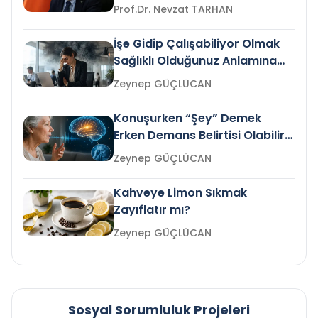
Prof.Dr. Nevzat TARHAN
İşe Gidip Çalışabiliyor Olmak
Sağlıklı Olduğunuz Anlamına
Gelir mi?
Zeynep GÜÇLÜCAN
Konuşurken “Şey” Demek
Erken Demans Belirtisi Olabilir
mi?
Zeynep GÜÇLÜCAN
Kahveye Limon Sıkmak
Zayıflatır mı?
Zeynep GÜÇLÜCAN
Sosyal Sorumluluk Projeleri