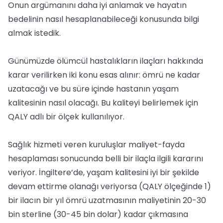
Onun argümanını daha iyi anlamak ve hayatın
bedelinin nasıl hesaplanabileceği konusunda bilgi
almak istedik.
Günümüzde ölümcül hastalıkların ilaçları hakkında
karar verilirken iki konu esas alınır: ömrü ne kadar
uzatacağı ve bu süre içinde hastanın yaşam
kalitesinin nasıl olacağı. Bu kaliteyi belirlemek için
QALY adlı bir ölçek kullanılıyor.
Sağlık hizmeti veren kuruluşlar maliyet-fayda
hesaplaması sonucunda belli bir ilaçla ilgili kararını
veriyor. İngiltere’de, yaşam kalitesini iyi bir şekilde
devam ettirme olanağı veriyorsa (QALY ölçeğinde 1)
bir ilacın bir yıl ömrü uzatmasının maliyetinin 20-30
bin sterline (30-45 bin dolar) kadar çıkmasına