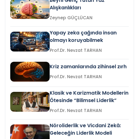
Beyni Genç Tutan Yaz
Alışkanlıkları
Zeynep GÜÇLÜCAN
Yapay zeka çağında insan
olmayı koruyabilmek
Prof.Dr. Nevzat TARHAN
Kriz zamanlarında zihinsel zırh
Prof.Dr. Nevzat TARHAN
Klasik ve Karizmatik Modellerin
Ötesinde “Bilimsel Liderlik”
Prof.Dr. Nevzat TARHAN
Nöroliderlik ve Vicdani Zekâ:
Geleceğin Liderlik Modeli