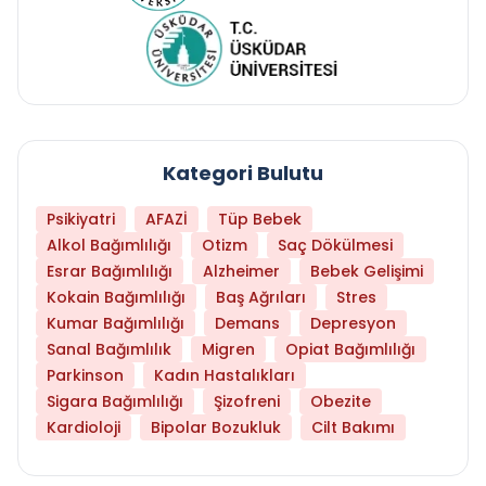
Kategori Bulutu
Psikiyatri
AFAZİ
Tüp Bebek
Alkol Bağımlılığı
Otizm
Saç Dökülmesi
Esrar Bağımlılığı
Alzheimer
Bebek Gelişimi
Kokain Bağımlılığı
Baş Ağrıları
Stres
Kumar Bağımlılığı
Demans
Depresyon
Sanal Bağımlılık
Migren
Opiat Bağımlılığı
Parkinson
Kadın Hastalıkları
Sigara Bağımlılığı
Şizofreni
Obezite
Kardioloji
Bipolar Bozukluk
Cilt Bakımı