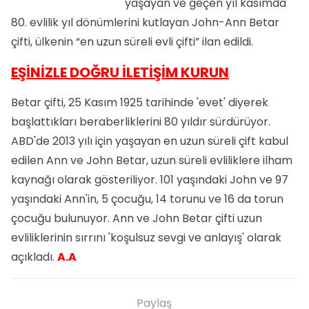
yaşayan ve geçen yıl kasımda
80. evlilik yıl dönümlerini kutlayan John-Ann Betar
çifti, ülkenin “en uzun süreli evli çifti” ilan edildi.
EŞİNİZLE DOĞRU İLETİŞİM KURUN
Betar çifti, 25 Kasım 1925 tarihinde 'evet' diyerek
başlattıkları beraberliklerini 80 yıldır sürdürüyor.
ABD'de 2013 yılı için yaşayan en uzun süreli çift kabul
edilen Ann ve John Betar, uzun süreli evliliklere ilham
kaynağı olarak gösteriliyor. 101 yaşındaki John ve 97
yaşındaki Ann'in, 5 çocuğu, 14 torunu ve 16 da torun
çocuğu bulunuyor. Ann ve John Betar çifti uzun
evliliklerinin sırrını 'koşulsuz sevgi ve anlayış' olarak
açıkladı.
A.A
Paylaş