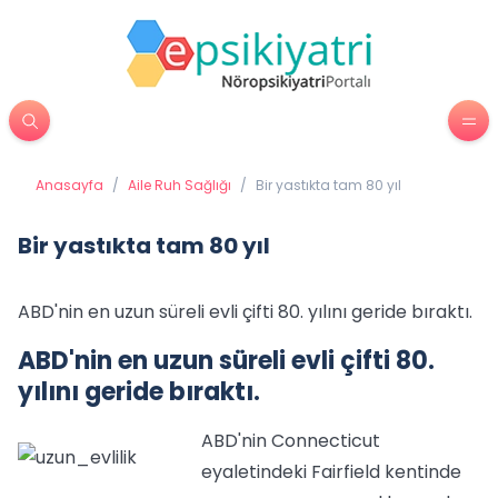
Anasayfa
/
Aile Ruh Sağlığı
/
Bir yastıkta tam 80 yıl
Bir yastıkta tam 80 yıl
ABD'nin en uzun süreli evli çifti 80. yılını geride bıraktı.
ABD'nin en uzun süreli evli çifti 80.
yılını geride bıraktı.
ABD'nin Connecticut
eyaletindeki Fairfield kentinde