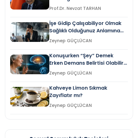
Prof.Dr. Nevzat TARHAN
İşe Gidip Çalışabiliyor Olmak
Sağlıklı Olduğunuz Anlamına
Gelir mi?
Zeynep GÜÇLÜCAN
Konuşurken “Şey” Demek
Erken Demans Belirtisi Olabilir
mi?
Zeynep GÜÇLÜCAN
Kahveye Limon Sıkmak
Zayıflatır mı?
Zeynep GÜÇLÜCAN