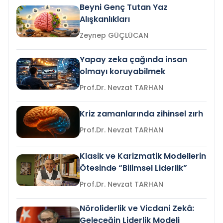
Beyni Genç Tutan Yaz
Alışkanlıkları
Zeynep GÜÇLÜCAN
Yapay zeka çağında insan
olmayı koruyabilmek
Prof.Dr. Nevzat TARHAN
Kriz zamanlarında zihinsel zırh
Prof.Dr. Nevzat TARHAN
Klasik ve Karizmatik Modellerin
Ötesinde “Bilimsel Liderlik”
Prof.Dr. Nevzat TARHAN
Nöroliderlik ve Vicdani Zekâ:
Geleceğin Liderlik Modeli