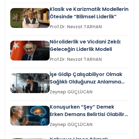
Klasik ve Karizmatik Modellerin
Ötesinde “Bilimsel Liderlik”
Prof.Dr. Nevzat TARHAN
Nöroliderlik ve Vicdani Zekâ:
Geleceğin Liderlik Modeli
Prof.Dr. Nevzat TARHAN
İşe Gidip Çalışabiliyor Olmak
Sağlıklı Olduğunuz Anlamına
Gelir mi?
Zeynep GÜÇLÜCAN
Konuşurken “Şey” Demek
Erken Demans Belirtisi Olabilir
mi?
Zeynep GÜÇLÜCAN