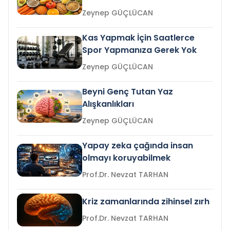
Zeynep GÜÇLÜCAN
Kas Yapmak İçin Saatlerce
Spor Yapmanıza Gerek Yok
Zeynep GÜÇLÜCAN
Beyni Genç Tutan Yaz
Alışkanlıkları
Zeynep GÜÇLÜCAN
Yapay zeka çağında insan
olmayı koruyabilmek
Prof.Dr. Nevzat TARHAN
Kriz zamanlarında zihinsel zırh
Prof.Dr. Nevzat TARHAN