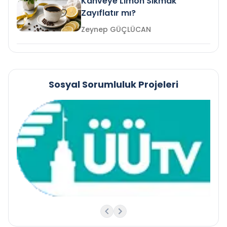
Kahveye Limon Sıkmak
Zayıflatır mı?
Zeynep GÜÇLÜCAN
Sosyal Sorumluluk Projeleri