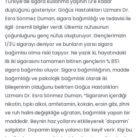
Türkiye’de sigara kullanma yaşının 13’e kadar
düştüğünü gösteriyor. Göğüs Hastalıkları Uzmanı Dr.
Esra Sönmez Duman, sigara bağımlılığı ve tedavisi ile
ilgili önemli bilgiler verdi. Ülkemiz nüfusunun
çoğunluğunu genç nüfus oluşturuyor. Gençlerimizin
1/3'ü sigarayı deniyor ve bunların yarısı sigara
bağımlısı olma riski taşıyor. Ne yazık ki, hayatındaki
ilk iki sigarasını tamamen bitiren gençlerin % 85'i
sigara bağımlısı oluyor. Sigara bağımlılığının, madde
bağımlılığı ve psikolojik bağımlılık olarak iki
bileşeninin olduğunu belirten Göğüs Hastalıkları
Uzmanı Dr. Esra Sönmez Duman, “Sigaranın içerdiği
nikotin, tıpkı alkol, amfetamin, kokain, eroin gibi, zihni
ve ruh halini değişikliğe uğratan, bağımlılık yapan bir
maddedir. Beynin haz yollarını etkileyerek 'dopamin'
salgılatır. Dopamin kişiye yalancı bir keyif verir. Kişi bu