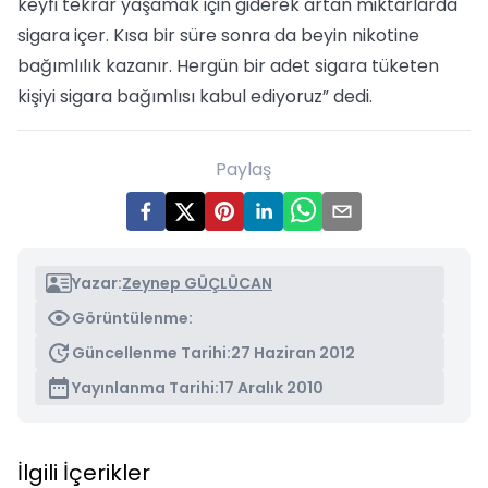
keyfi tekrar yaşamak için giderek artan miktarlarda
sigara içer. Kısa bir süre sonra da beyin nikotine
bağımlılık kazanır. Hergün bir adet sigara tüketen
kişiyi sigara bağımlısı kabul ediyoruz” dedi.
Paylaş
Yazar:
Zeynep GÜÇLÜCAN
Görüntülenme:
Güncellenme Tarihi:
27 Haziran 2012
Yayınlanma Tarihi:
17 Aralık 2010
İlgili İçerikler