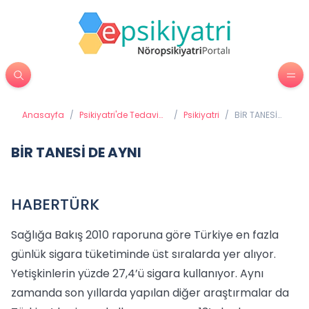
Anasayfa
/
Psikiyatri'de Tedavi
/
Psikiyatri
/
BİR TANESİ
Yöntemleri
DE AYNI
BİR TANESİ DE AYNI
HABERTÜRK
Sağlığa Bakış 2010 raporuna göre Türkiye en fazla
günlük sigara tüketiminde üst sıralarda yer alıyor.
Yetişkinlerin yüzde 27,4’ü sigara kullanıyor. Aynı
zamanda son yıllarda yapılan diğer araştırmalar da