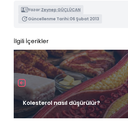
Yazar:
Zeynep GÜÇLÜCAN
Güncellenme Tarihi:
06 Şubat 2013
İlgili İçerikler
Kolesterol nasıl düşürülür?