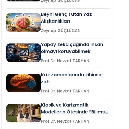
Zeynep GÜÇLÜCAN
Beyni Genç Tutan Yaz
Alışkanlıkları
Zeynep GÜÇLÜCAN
Yapay zeka çağında insan
olmayı koruyabilmek
Prof.Dr. Nevzat TARHAN
Kriz zamanlarında zihinsel
zırh
Prof.Dr. Nevzat TARHAN
Klasik ve Karizmatik
Modellerin Ötesinde “Bilimsel
Liderlik”
Prof.Dr. Nevzat TARHAN