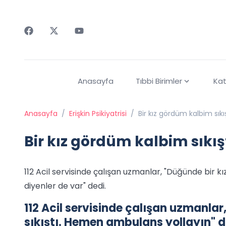
Faceebok
Twitter
Youtube
Anasayfa
Tıbbi Birimler
Kat
Anasayfa
/
Erişkin Psikiyatrisi
/
Bir kız gördüm kalbim sıkı
Bir kız gördüm kalbim sıkış
112 Acil servisinde çalışan uzmanlar, "Düğünde bir 
diyenler de var" dedi.
112 Acil servisinde çalışan uzmanla
sıkıştı. Hemen ambulans yollayın" di