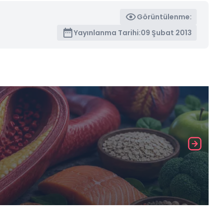
Görüntülenme:
Yayınlanma Tarihi:
09 Şubat 2013