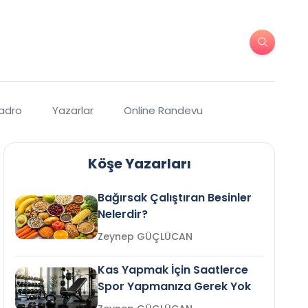
Kadro
Yazarlar
Online Randevu
Köşe Yazarları
Bağırsak Çalıştıran Besinler
Nelerdir?
Zeynep GÜÇLÜCAN
Kas Yapmak İçin Saatlerce
Spor Yapmanıza Gerek Yok