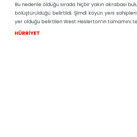
Bu nedenle öldüğü sırada hiçbir yakın akrabası bul
bölüştürüldüğü belirtildi. Şimdi köyün yeni sahipler
yer olduğu belirtilen West Heslerton’ın tamamını tek
HÜRRİYET