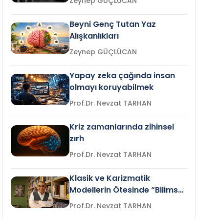
Zeynep GÜÇLÜCAN
Beyni Genç Tutan Yaz
Alışkanlıkları
Zeynep GÜÇLÜCAN
Yapay zeka çağında insan
olmayı koruyabilmek
Prof.Dr. Nevzat TARHAN
Kriz zamanlarında zihinsel
zırh
Prof.Dr. Nevzat TARHAN
Klasik ve Karizmatik
Modellerin Ötesinde “Bilimsel
Liderlik”
Prof.Dr. Nevzat TARHAN