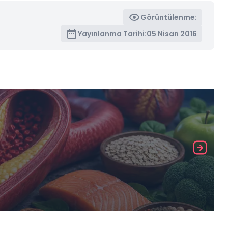
Görüntülenme:
Yayınlanma Tarihi:
05 Nisan 2016