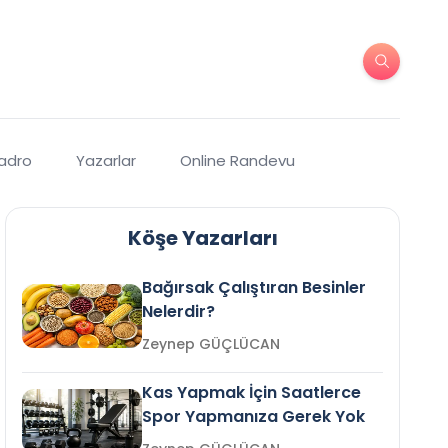
Kadro
Yazarlar
Online Randevu
Köşe Yazarları
Bağırsak Çalıştıran Besinler
Nelerdir?
Zeynep GÜÇLÜCAN
Kas Yapmak İçin Saatlerce
Spor Yapmanıza Gerek Yok