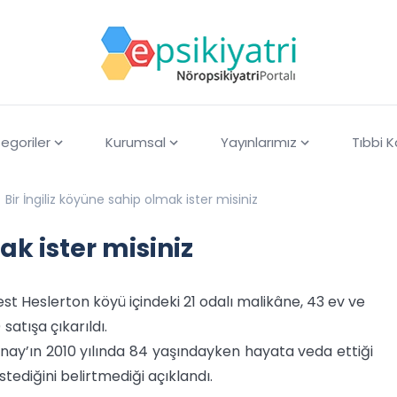
egoriler
Kurumsal
Yayınlarımız
Tıbbi 
Bir İngiliz köyüne sahip olmak ister misiniz
ak ister misiniz
st Heslerton köyü içindeki 21 odalı malikâne, 43 ev ve
satışa çıkarıldı.
wnay’ın 2010 yılında 84 yaşındayken hayata veda ettiği
ediğini belirtmediği açıklandı.