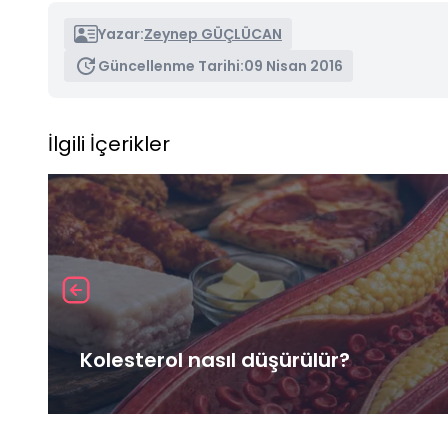
Yazar:
Zeynep GÜÇLÜCAN
Güncellenme Tarihi:
09 Nisan 2016
İlgili İçerikler
Kolesterol nasıl düşürülür?