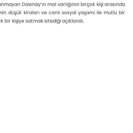
unmayan Dawnay’ın mal varlığının birçok kişi arasında
inin düşük kiraları ve canlı sosyal yaşamı ile mutlu bir
 bir kişiye satmak istediği açıklandı.