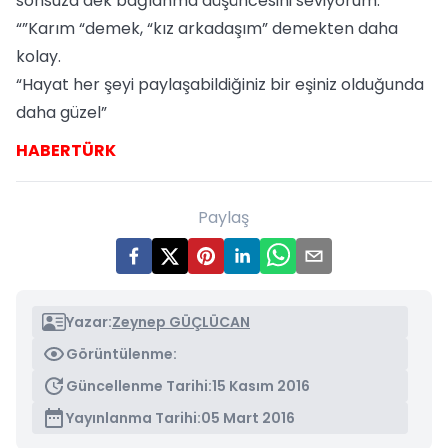
sonsuza dek bağlanma düşüncesini seviyorum.”
“”Karım “demek, “kız arkadaşım” demekten daha
kolay.
“Hayat her şeyi paylaşabildiğiniz bir eşiniz olduğunda
daha güzel”
HABERTÜRK
Paylaş
Yazar:
Zeynep GÜÇLÜCAN
Görüntülenme:
Güncellenme Tarihi:
15 Kasım 2016
Yayınlanma Tarihi:
05 Mart 2016