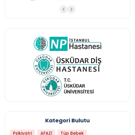
Kategori Bulutu
Psikiyatri
AFAZİ
Tüp Bebek