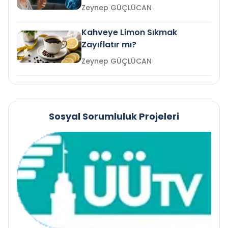
mi?
Zeynep GÜÇLÜCAN
Kahveye Limon Sıkmak
Zayıflatır mı?
Zeynep GÜÇLÜCAN
Sosyal Sorumluluk Projeleri