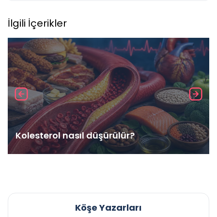
İlgili İçerikler
Kolesterol nasıl düşürülür?
Köşe Yazarları