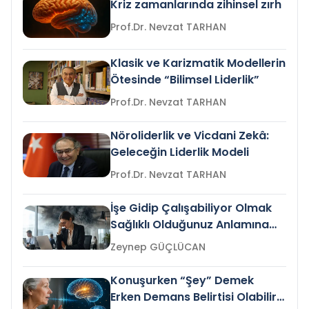
Kriz zamanlarında zihinsel zırh
Prof.Dr. Nevzat TARHAN
Klasik ve Karizmatik Modellerin
Ötesinde “Bilimsel Liderlik”
Prof.Dr. Nevzat TARHAN
Nöroliderlik ve Vicdani Zekâ:
Geleceğin Liderlik Modeli
Prof.Dr. Nevzat TARHAN
İşe Gidip Çalışabiliyor Olmak
Sağlıklı Olduğunuz Anlamına
Gelir mi?
Zeynep GÜÇLÜCAN
Konuşurken “Şey” Demek
Erken Demans Belirtisi Olabilir