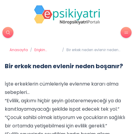
Anasayfa
/
Erişkin
/
Bir erkek neden evlenir neden
Psikiyatrisi
boşanır?
Bir erkek neden evlenir neden boşanır?
İşte erkeklerin cümleleriyle evlenme kararı alma
sebepleri...
“Evlilik, aşkımı hiçbir şeyin gösteremeyeceği ya da
kanıtlayamayacağı şekilde ispat edecek tek yol.”
“Çocuk sahibi olmak istiyorum ve çocukların sağlıklı
bir ortamda yetişebilmesi için evlilik gerekli.”