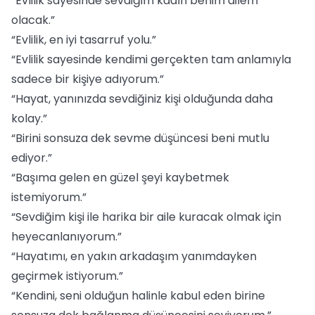
“Evlilik sayesinde sevdiğim kadın benim ailem
olacak.”
“Evlilik, en iyi tasarruf yolu.”
“Evlilik sayesinde kendimi gerçekten tam anlamıyla
sadece bir kişiye adıyorum.”
“Hayat, yanınızda sevdiğiniz kişi olduğunda daha
kolay.”
“Birini sonsuza dek sevme düşüncesi beni mutlu
ediyor.”
“Başıma gelen en güzel şeyi kaybetmek
istemiyorum.”
“Sevdiğim kişi ile harika bir aile kuracak olmak için
heyecanlanıyorum.”
“Hayatımı, en yakın arkadaşım yanımdayken
geçirmek istiyorum.”
“Kendini, seni olduğun halinle kabul eden birine