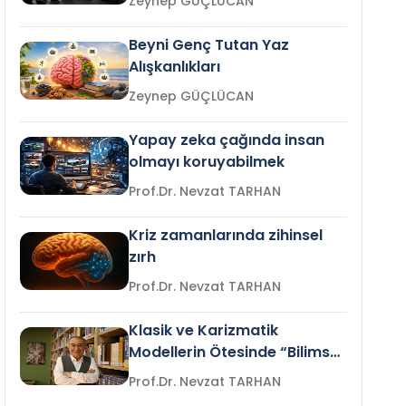
Zeynep GÜÇLÜCAN
Beyni Genç Tutan Yaz
Alışkanlıkları
Zeynep GÜÇLÜCAN
Yapay zeka çağında insan
olmayı koruyabilmek
Prof.Dr. Nevzat TARHAN
Kriz zamanlarında zihinsel
zırh
Prof.Dr. Nevzat TARHAN
Klasik ve Karizmatik
Modellerin Ötesinde “Bilimsel
Liderlik”
Prof.Dr. Nevzat TARHAN