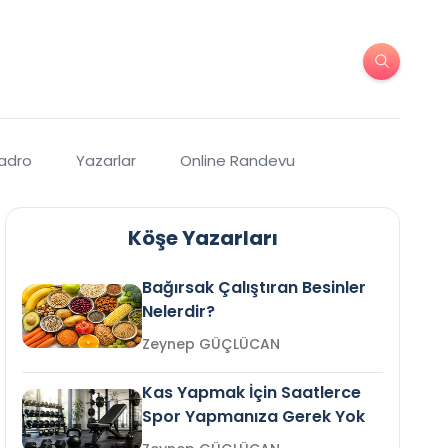
Kadro
Yazarlar
Online Randevu
Köşe Yazarları
Bağırsak Çalıştıran Besinler
Nelerdir?
Zeynep GÜÇLÜCAN
Kas Yapmak İçin Saatlerce
Spor Yapmanıza Gerek Yok