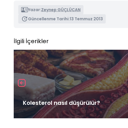
Yazar:
Zeynep GÜÇLÜCAN
Güncellenme Tarihi:
13 Temmuz 2013
İlgili İçerikler
Kolesterol nasıl düşürülür?