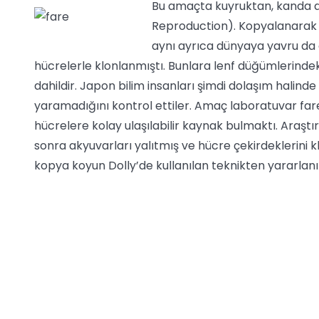
Bu amaçta kuyruktan, kanda do
Reproduction). Kopyalanarak d
aynı ayrıca dünyaya yavru da g
hücrelerle klonlanmıştı. Bunlara lenf düğümlerindek
dahildir. Japon bilim insanları şimdi dolaşım halind
yaramadığını kontrol ettiler. Amaç laboratuvar fare
hücrelere kolay ulaşılabilir kaynak bulmaktı. Araşt
sonra akyuvarları yalıtmış ve hücre çekirdeklerini 
kopya koyun Dolly’de kullanılan teknikten yararlanı