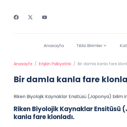
Faceebok
Twitter
Youtube
Anasayfa
Tıbbi Birimler
Kat
Anasayfa
/
Erişkin Psikiyatrisi
/
Bir damla kanla fare klon
Bir damla kanla fare klonl
Riken Biyolojik Kaynaklar Ensitüsü (Japonya) bilim in
Riken Biyolojik Kaynaklar Ensitüsü (
kanla fare klonladı.