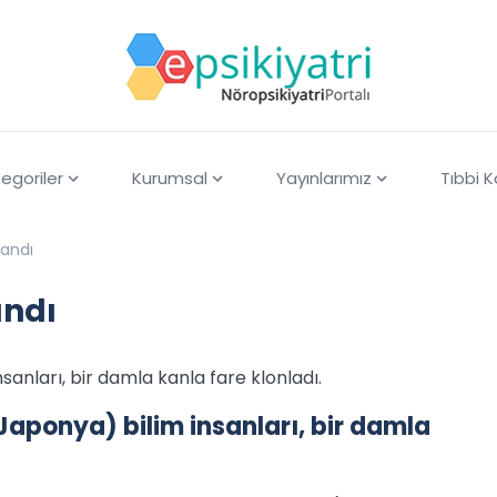
egoriler
Kurumsal
Yayınlarımız
Tıbbi 
landı
andı
sanları, bir damla kanla fare klonladı.
Japonya) bilim insanları, bir damla