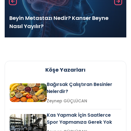
Beyin Metastazı Nedir? Kanser Beyne
Nasıl Yayılır?
Köşe Yazarları
Bağırsak Çalıştıran Besinler
Nelerdir?
Zeynep GÜÇLÜCAN
Kas Yapmak İçin Saatlerce
Spor Yapmanıza Gerek Yok