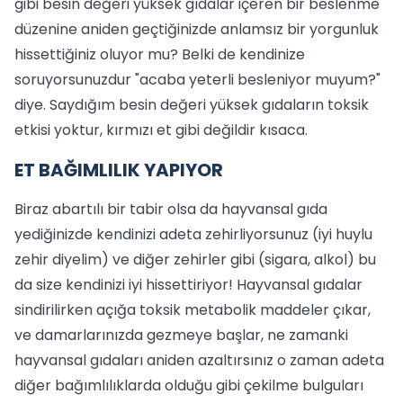
gibi besin değeri yüksek gıdalar içeren bir beslenme
düzenine aniden geçtiğinizde anlamsız bir yorgunluk
hissettiğiniz oluyor mu? Belki de kendinize
soruyorsunuzdur "acaba yeterli besleniyor muyum?"
diye. Saydığım besin değeri yüksek gıdaların toksik
etkisi yoktur, kırmızı et gibi değildir kısaca.
ET BAĞIMLILIK YAPIYOR
Biraz abartılı bir tabir olsa da hayvansal gıda
yediğinizde kendinizi adeta zehirliyorsunuz (iyi huylu
zehir diyelim) ve diğer zehirler gibi (sigara, alkol) bu
da size kendinizi iyi hissettiriyor! Hayvansal gıdalar
sindirilirken açığa toksik metabolik maddeler çıkar,
ve damarlarınızda gezmeye başlar, ne zamanki
hayvansal gıdaları aniden azaltırsınız o zaman adeta
diğer bağımlılıklarda olduğu gibi çekilme bulguları