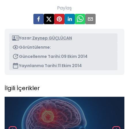
Paylaş
Yazar:
Zeynep GÜÇLÜCAN
Görüntülenme:
Güncellenme Tarihi:
09 Ekim 2014
Yayınlanma Tarihi:
11 Ekim 2014
İlgili İçerikler