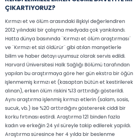
ÇIKARTIYORUZ?
Kırmızı et ve ölüm arasındaki ilişkiyi değerlendiren
2012 yılındaki bir çalışma medyada çok yankılandı.
Hatta dünya basınında ¨Kırmızı et ölüm araştırması¨
ve ¨Kırmızı et sizi öldürür¨ gibi atılan manşetlerle
bilim ve haber detayı uyumsuz olarak servis edildi.
Harvard Üniversitesi Halk Sağlığı Bölümü tarafından
yapılan bu araştırmaya göre her gün ekstra bir öğün
işlenmemiş kırmızı et (kasaptan bütün et kestirilerek
alınan), erken ölüm riskini %13 arttırdığı gösterildi.
Aynı araştırma işlenmiş kırmızı etlerin (salam, sosis,
sucuk, vb.) ise %20 arttırdığını göstererek ciddi bir
korku fırtınası estirdi. Araştırma 121 binden fazla
kadın ve erkeğin 24 yıl süreyle takip edilerek yapıldı.
Araştırma süresince her 4 yılda bir beslenme