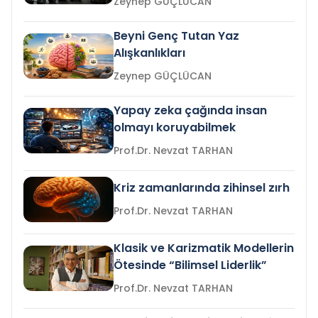
Zeynep GÜÇLÜCAN
Beyni Genç Tutan Yaz
Alışkanlıkları
Zeynep GÜÇLÜCAN
Yapay zeka çağında insan
olmayı koruyabilmek
Prof.Dr. Nevzat TARHAN
Kriz zamanlarında zihinsel zırh
Prof.Dr. Nevzat TARHAN
Klasik ve Karizmatik Modellerin
Ötesinde “Bilimsel Liderlik”
Prof.Dr. Nevzat TARHAN