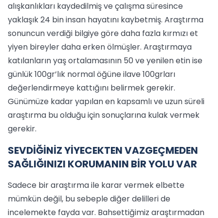
alışkanlıkları kaydedilmiş ve çalışma süresince
yaklaşık 24 bin insan hayatını kaybetmiş. Araştırma
sonuncun verdiği bilgiye göre daha fazla kırmızı et
yiyen bireyler daha erken ölmüşler. Araştırmaya
katılanların yaş ortalamasının 50 ve yenilen etin ise
günlük 100gr’lık normal öğüne ilave 100grları
değerlendirmeye kattığını belirmek gerekir.
Günümüze kadar yapılan en kapsamlı ve uzun süreli
araştırma bu olduğu için sonuçlarına kulak vermek
gerekir.
SEVDİĞİNİZ YİYECEKTEN VAZGEÇMEDEN
SAĞLIĞINIZI KORUMANIN BİR YOLU VAR
Sadece bir araştırma ile karar vermek elbette
mümkün değil, bu sebeple diğer delilleri de
incelemekte fayda var. Bahsettiğimiz araştırmadan