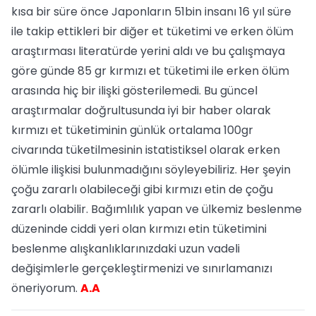
kısa bir süre önce Japonların 51bin insanı 16 yıl süre
ile takip ettikleri bir diğer et tüketimi ve erken ölüm
araştırması literatürde yerini aldı ve bu çalışmaya
göre günde 85 gr kırmızı et tüketimi ile erken ölüm
arasında hiç bir ilişki gösterilemedi. Bu güncel
araştırmalar doğrultusunda iyi bir haber olarak
kırmızı et tüketiminin günlük ortalama 100gr
civarında tüketilmesinin istatistiksel olarak erken
ölümle ilişkisi bulunmadığını söyleyebiliriz. Her şeyin
çoğu zararlı olabileceği gibi kırmızı etin de çoğu
zararlı olabilir. Bağımlılık yapan ve ülkemiz beslenme
düzeninde ciddi yeri olan kırmızı etin tüketimini
beslenme alışkanlıklarınızdaki uzun vadeli
değişimlerle gerçekleştirmenizi ve sınırlamanızı
öneriyorum.
A.A