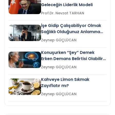
Geleceğin Liderlik Modeli
Prof.Dr. Nevzat TARHAN
İşe Gidip Çalışabiliyor Olmak
Sağlıklı Olduğunuz Anlamına
Gelir mi?
Zeynep GÜÇLÜCAN
Konuşurken “Şey” Demek
Erken Demans Belirtisi Olabilir
mi?
Zeynep GÜÇLÜCAN
Kahveye Limon Sıkmak
Zayıflatır mı?
Zeynep GÜÇLÜCAN