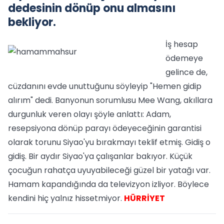
dedesinin dönüp onu almasını
bekliyor.
İş hesap
ödemeye
gelince de,
cüzdanını evde unuttuğunu söyleyip "Hemen gidip
alırım" dedi. Banyonun sorumlusu Mee Wang, akıllara
durgunluk veren olayı şöyle anlattı: Adam,
resepsiyona dönüp parayı ödeyeceğinin garantisi
olarak torunu Siyao'yu bırakmayı teklif etmiş. Gidiş o
gidiş. Bir aydır Siyao'ya çalışanlar bakıyor. Küçük
çocuğun rahatça uyuyabileceği güzel bir yatağı var.
Hamam kapandığında da televizyon izliyor. Böylece
kendini hiç yalnız hissetmiyor.
HÜRRİYET