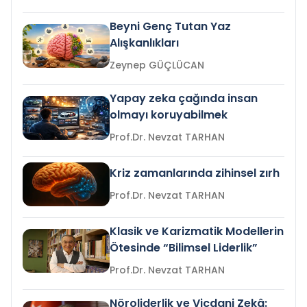
Beyni Genç Tutan Yaz
Alışkanlıkları
Zeynep GÜÇLÜCAN
Yapay zeka çağında insan
olmayı koruyabilmek
Prof.Dr. Nevzat TARHAN
Kriz zamanlarında zihinsel zırh
Prof.Dr. Nevzat TARHAN
Klasik ve Karizmatik Modellerin
Ötesinde “Bilimsel Liderlik”
Prof.Dr. Nevzat TARHAN
Nöroliderlik ve Vicdani Zekâ: