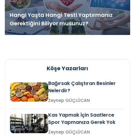
Hangi Yaşta Hangi Testi Yaptırmanız
Gerektiğini Biliyor musunuz?
Köşe Yazarları
Bağırsak Çalıştıran Besinler
Nelerdir?
Zeynep GÜÇLÜCAN
Kas Yapmak İçin Saatlerce
Spor Yapmanıza Gerek Yok
Zeynep GÜÇLÜCAN