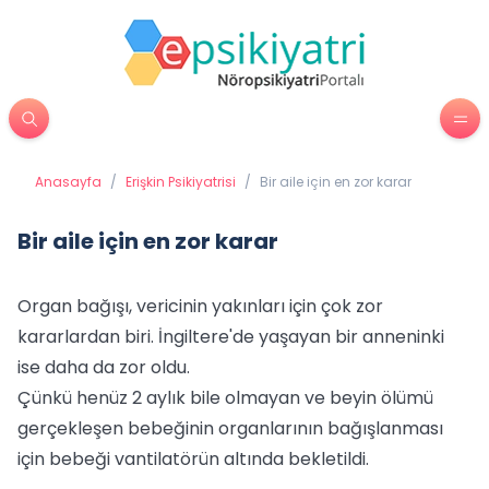
Anasayfa
/
Erişkin Psikiyatrisi
/
Bir aile için en zor karar
Bir aile için en zor karar
Organ bağışı, vericinin yakınları için çok zor
kararlardan biri. İngiltere'de yaşayan bir anneninki
ise daha da zor oldu.
Çünkü henüz 2 aylık bile olmayan ve beyin ölümü
gerçekleşen bebeğinin organlarının bağışlanması
için bebeği vantilatörün altında bekletildi.