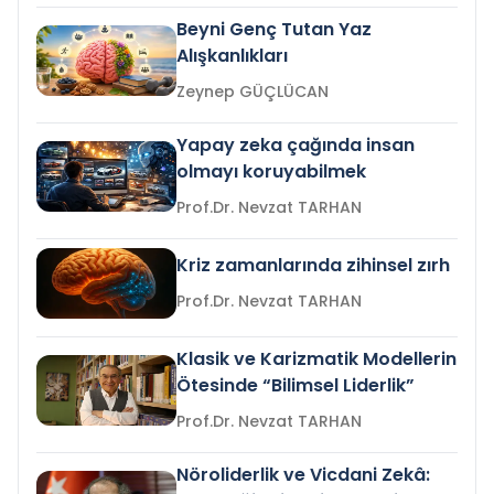
Beyni Genç Tutan Yaz
Alışkanlıkları
Zeynep GÜÇLÜCAN
Yapay zeka çağında insan
olmayı koruyabilmek
Prof.Dr. Nevzat TARHAN
Kriz zamanlarında zihinsel zırh
Prof.Dr. Nevzat TARHAN
Klasik ve Karizmatik Modellerin
Ötesinde “Bilimsel Liderlik”
Prof.Dr. Nevzat TARHAN
Nöroliderlik ve Vicdani Zekâ: