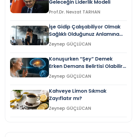
Geleceğin Liderlik Modeli
Prof.Dr. Nevzat TARHAN
İşe Gidip Çalışabiliyor Olmak
Sağlıklı Olduğunuz Anlamına
Gelir mi?
Zeynep GÜÇLÜCAN
Konuşurken “Şey” Demek
Erken Demans Belirtisi Olabilir
mi?
Zeynep GÜÇLÜCAN
Kahveye Limon Sıkmak
Zayıflatır mı?
Zeynep GÜÇLÜCAN