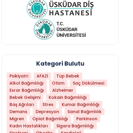
Kategori Bulutu
Psikiyatri
AFAZİ
Tüp Bebek
Alkol Bağımlılığı
Otizm
Saç Dökülmesi
Esrar Bağımlılığı
Alzheimer
Bebek Gelişimi
Kokain Bağımlılığı
Baş Ağrıları
Stres
Kumar Bağımlılığı
Demans
Depresyon
Sanal Bağımlılık
Migren
Opiat Bağımlılığı
Parkinson
Kadın Hastalıkları
Sigara Bağımlılığı