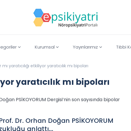
egoriler
Kurumsal
Yayınlarımız
Tıbbi 
r mı yaratıcılığı etkiliyor yaratıcılık mı bipoları
iyor yaratıcılık mı bipoları
n Doğan PSİKOYORUM Dergisi’nin son sayısında bipolar
 Prof. Dr. Orhan Doğan PSİKOYORUM
ozukluğu anlattı…