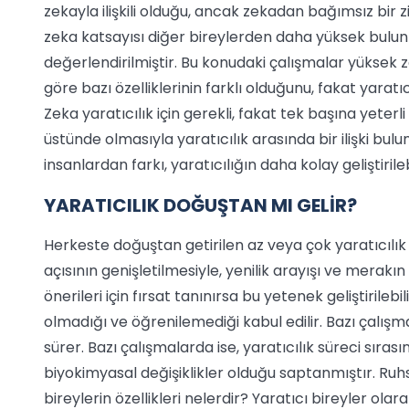
zekayla ilişkili olduğu, ancak zekadan bağımsız bir zi
zeka katsayısı diğer bireylerden daha yüksek bulun
değerlendirilmiştir. Bu konudaki çalışmalar yüksek z
göre bazı özelliklerinin farklı olduğunu, fakat yarat
Zeka yaratıcılık için gerekli, fakat tek başına yeterli
üstünde olmasıyla yaratıcılık arasında bir ilişki bul
insanlardan farkı, yaratıcılığın daha kolay geliştirileb
YARATICILIK DOĞUŞTAN MI GELİR?
Herkeste doğuştan getirilen az veya çok yaratıcılık 
açısının genişletilmesiyle, yenilik arayışı ve mera
önerileri için fırsat tanınırsa bu yetenek geliştirile
olmadığı ve öğrenilemediği kabul edilir. Bazı çalış
sürer. Bazı çalışmalarda ise, yaratıcılık süreci sıras
biyokimyasal değişiklikler olduğu saptanmıştır. Ruh
bireylerin özellikleri nelerdir? Yaratıcı bireyler ola