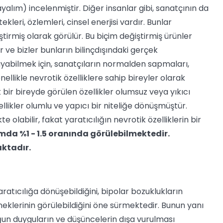
yalım) incelenmiştir. Diğer insanlar gibi, sanatçının da
leri, özlemleri, cinsel enerjisi vardır. Bunlar
ştirmiş olarak görülür. Bu biçim değiştirmiş ürünler
 ve bizler bunların bilinçdışındaki gerçek
layabilmek için, sanatçıların normalden sapmaları,
nellikle nevrotik özelliklere sahip bireyler olarak
bir bireyde görülen özellikler olumsuz veya yıkıcı
ellikler olumlu ve yapıcı bir niteliğe dönüşmüştür.
e olabilir, fakat yaratıcılığın nevrotik özelliklerin bir
mda %1 - 1.5 oranında görülebilmektedir.
aktadır.
yaratıcılığa dönüşebildiğini, bipolar bozuklukların
 örneklerinin görülebildiğini öne sürmektedir. Bunun yanı
yoğun duyguların ve düşüncelerin dışa vurulması