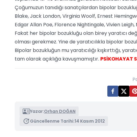
Çoğumuzun tanıdığı sanatçılardan bipolar bozukluğ
Blake, Jack London, Virginia Woolf, Ernest Hemin
Edgar Allan Poe, Florence Nightingale, Vivien Leigh,
Fakat her bipolar bozukluğu olan birey yaratıcı deği
olması gerekmez. Yine de yaratıcılıkla bipolar bozukl
Bipolar bozukluğun mu yaratıcılığı kışkırttığı, yara
tam olarak açıklığa kavuşmamıştır.
PSİKOHAYAT SA
P
Yazar:
Orhan DOĞAN
Güncellenme Tarihi:
14 Kasım 2012