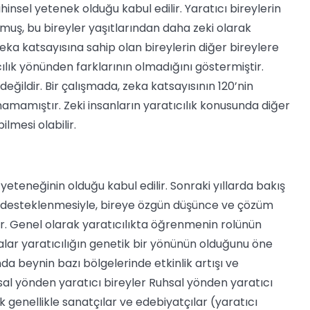
hinsel yetenek olduğu kabul edilir. Yaratıcı bireylerin
muş, bu bireyler yaşıtlarından daha zeki olarak
eka katsayısına sahip olan bireylerin diğer bireylere
ıcılık yönünden farklarının olmadığını göstermiştir.
 değildir. Bir çalışmada, zeka katsayısının 120’nin
unamamıştır. Zeki insanların yaratıcılık konusunda diğer
ilmesi olabilir.
yeteneğinin olduğu kabul edilir. Sonraki yıllarda bakış
kın desteklenmesiyle, bireye özgün düşünce ve çözüm
bilir. Genel olarak yaratıcılıkta öğrenmenin rolünün
malar yaratıcılığın genetik bir yönünün olduğunu öne
ında beynin bazı bölgelerinde etkinlik artışı ve
sal yönden yaratıcı bireyler Ruhsal yönden yaratıcı
rak genellikle sanatçılar ve edebiyatçılar (yaratıcı