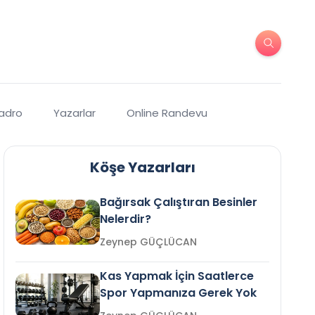
Kadro
Yazarlar
Online Randevu
Köşe Yazarları
Bağırsak Çalıştıran Besinler
Nelerdir?
Zeynep GÜÇLÜCAN
Kas Yapmak İçin Saatlerce
Spor Yapmanıza Gerek Yok