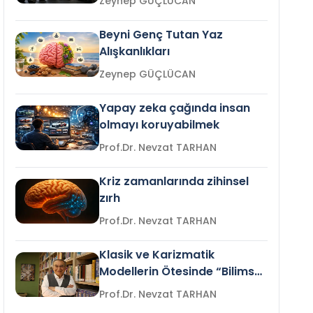
Zeynep GÜÇLÜCAN
Beyni Genç Tutan Yaz
Alışkanlıkları
Zeynep GÜÇLÜCAN
Yapay zeka çağında insan
olmayı koruyabilmek
Prof.Dr. Nevzat TARHAN
Kriz zamanlarında zihinsel
zırh
Prof.Dr. Nevzat TARHAN
Klasik ve Karizmatik
Modellerin Ötesinde “Bilimsel
Liderlik”
Prof.Dr. Nevzat TARHAN