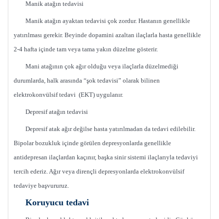
Manik atağın tedavisi
Manik atağın ayaktan tedavisi çok zordur. Hastanın genellikle
yatırılması gerekir. Beyinde dopamini azaltan ilaçlarla hasta genellikle
2-4 hafta içinde tam veya tama yakın düzelme gösterir.
Mani atağının çok ağır olduğu veya ilaçlarla düzelmediği
durumlarda, halk arasında “şok tedavisi” olarak bilinen
elektrokonvülsif tedavi (EKT) uygulanır.
Depresif atağın tedavisi
Depresif atak ağır değilse hasta yatırılmadan da tedavi edilebilir.
Bipolar bozukluk içinde görülen depresyonlarda genellikle
antidepresan ilaçlardan kaçınır, başka sinir sistemi ilaçlarıyla tedaviyi
tercih ederiz. Ağır veya dirençli depresyonlarda elektrokonvülsif
tedaviye başvururuz.
Koruyucu tedavi