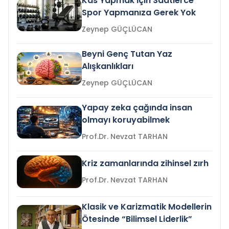
Kas Yapmak İçin Saatlerce
Spor Yapmanıza Gerek Yok
Zeynep GÜÇLÜCAN
Beyni Genç Tutan Yaz
Alışkanlıkları
Zeynep GÜÇLÜCAN
Yapay zeka çağında insan
olmayı koruyabilmek
Prof.Dr. Nevzat TARHAN
Kriz zamanlarında zihinsel zırh
Prof.Dr. Nevzat TARHAN
Klasik ve Karizmatik Modellerin
Ötesinde “Bilimsel Liderlik”