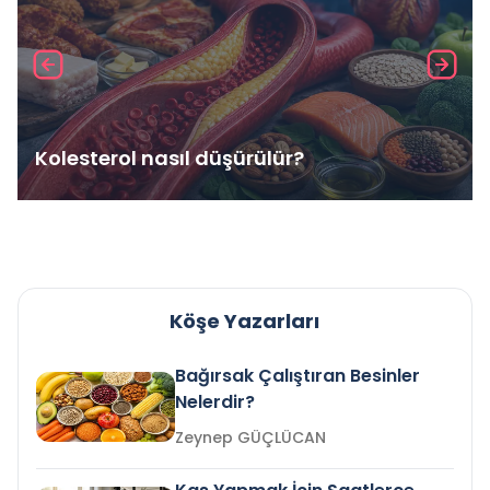
Kolesterol nasıl düşürülür?
Köşe Yazarları
Bağırsak Çalıştıran Besinler
Nelerdir?
Zeynep GÜÇLÜCAN