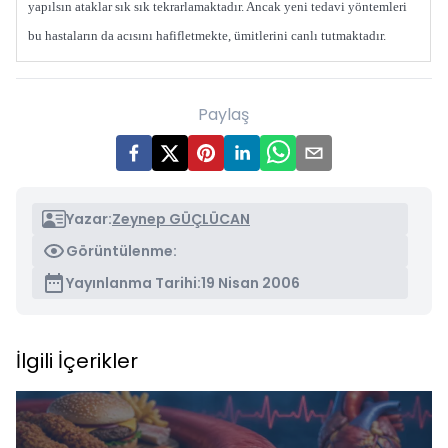
yapılsın ataklar sık sık tekrarlamaktadır. Ancak yeni tedavi yöntemleri
bu hastaların da acısını hafifletmekte, ümitlerini canlı tutmaktadır.
Paylaş
Yazar:
Zeynep GÜÇLÜCAN
Görüntülenme:
Yayınlanma Tarihi:
19 Nisan 2006
İlgili İçerikler