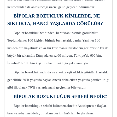
kelimesinden de anlaşılacağı üzere, gelip geçici bir durumdur.
BİPOLAR BOZUKLUK KİMLERDE, NE
SIKLIKTA, HANGİ YAŞLARDA GÖRÜLÜR?
Bipolar bozukluk her dinden, her ırktan insanda görülebilir.
Toplumda her 100 kişiden birinde bu hastalık vardır. Yani her 100
kişiden biri hayatında en az bir kere manik bir dönem geçirmiştir. Bu da
büyük bir rakamdır. Dünyada en az 60 milyon, Türkiye’de 600 bin,
İstanbul’da 100 bin kişi bipolar bozukluğa yakalanmıştır.
Bipolar bozukluk kadında ve erkekte eşit sıklıkta görülür. Hastalık
genellikle 20’li yaşlarda başlar. Ancak daha erken yaşlarda görülebildiği
gibi ilk olarak 70’li yaşlarda mani geçirenler bile vardır.
BİPOLAR BOZUKLUĞUN SEBEBİ NEDİR?
Bipolar bozukluğun sebebi bilinmemektedir. Antidepresan ilaçlar,
bazı yasadışı maddeler, birtakım beyin tümörleri, beyin damar