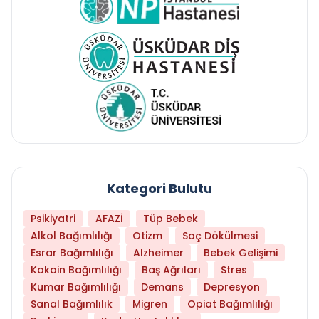
Kategori Bulutu
Psikiyatri
AFAZİ
Tüp Bebek
Alkol Bağımlılığı
Otizm
Saç Dökülmesi
Esrar Bağımlılığı
Alzheimer
Bebek Gelişimi
Kokain Bağımlılığı
Baş Ağrıları
Stres
Kumar Bağımlılığı
Demans
Depresyon
Sanal Bağımlılık
Migren
Opiat Bağımlılığı