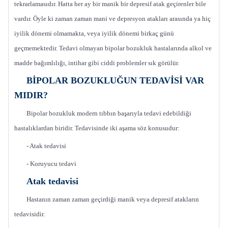
tekrarlamasıdır. Hatta her ay bir manik bir depresif atak geçirenler bile
vardır. Öyle ki zaman zaman mani ve depresyon atakları arasında ya hiç
iyilik dönemi olmamakta, veya iyilik dönemi birkaç günü
geçmemektedir. Tedavi olmayan bipolar bozukluk hastalarında alkol ve
madde bağımlılığı, intihar gibi ciddi problemler sık görülür.
BİPOLAR BOZUKLUĞUN TEDAVİSİ VAR
MIDIR?
Bipolar bozukluk modern tıbbın başarıyla tedavi edebildiği
hastalıklardan biridir. Tedavisinde iki aşama söz konusudur:
- Atak tedavisi
- Koruyucu tedavi
Atak tedavisi
Hastanın zaman zaman geçirdiği manik veya depresif atakların
tedavisidir.