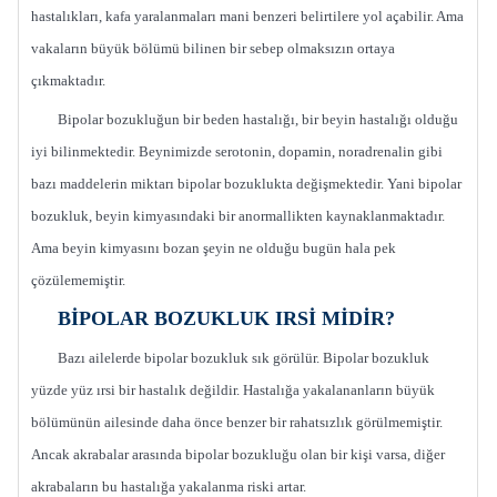
hastalıkları, kafa yaralanmaları mani benzeri belirtilere yol açabilir. Ama
vakaların büyük bölümü bilinen bir sebep olmaksızın ortaya
çıkmaktadır.
Bipolar bozukluğun bir beden hastalığı, bir beyin hastalığı olduğu
iyi bilinmektedir. Beynimizde serotonin, dopamin, noradrenalin gibi
bazı maddelerin miktarı bipolar bozuklukta değişmektedir. Yani bipolar
bozukluk, beyin kimyasındaki bir anormallikten kaynaklanmaktadır.
Ama beyin kimyasını bozan şeyin ne olduğu bugün hala pek
çözülememiştir.
BİPOLAR BOZUKLUK IRSİ MİDİR?
Bazı ailelerde bipolar bozukluk sık görülür. Bipolar bozukluk
yüzde yüz ırsi bir hastalık değildir. Hastalığa yakalananların büyük
bölümünün ailesinde daha önce benzer bir rahatsızlık görülmemiştir.
Ancak akrabalar arasında bipolar bozukluğu olan bir kişi varsa, diğer
akrabaların bu hastalığa yakalanma riski artar.