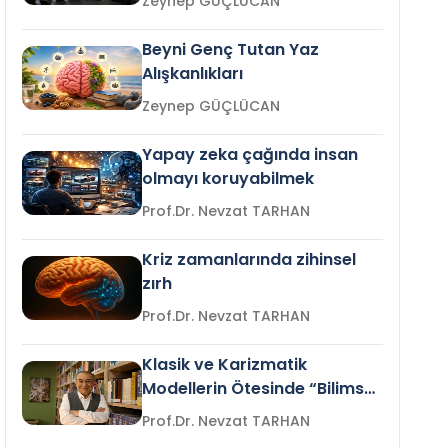
Zeynep GÜÇLÜCAN
Beyni Genç Tutan Yaz
Alışkanlıkları
Zeynep GÜÇLÜCAN
Yapay zeka çağında insan
olmayı koruyabilmek
Prof.Dr. Nevzat TARHAN
Kriz zamanlarında zihinsel
zırh
Prof.Dr. Nevzat TARHAN
Klasik ve Karizmatik
Modellerin Ötesinde “Bilimsel
Liderlik”
Prof.Dr. Nevzat TARHAN