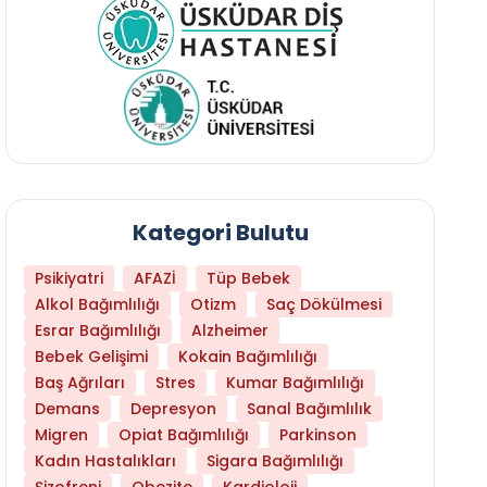
Kategori Bulutu
Psikiyatri
AFAZİ
Tüp Bebek
Alkol Bağımlılığı
Otizm
Saç Dökülmesi
Esrar Bağımlılığı
Alzheimer
Bebek Gelişimi
Kokain Bağımlılığı
Baş Ağrıları
Stres
Kumar Bağımlılığı
Demans
Depresyon
Sanal Bağımlılık
Migren
Opiat Bağımlılığı
Parkinson
Kadın Hastalıkları
Sigara Bağımlılığı