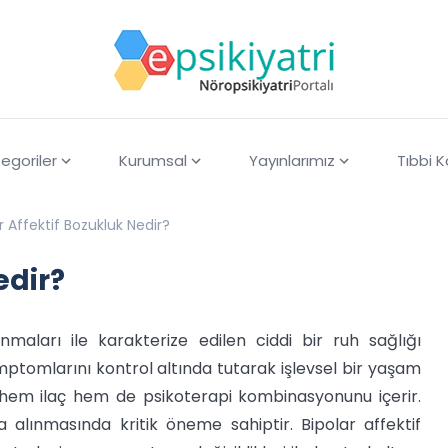
egoriler
Kurumsal
Yayınlarımız
Tıbbi 
r Affektif Bozukluk Nedir?
edir?
maları ile karakterize edilen ciddi bir ruh sağlığı
mptomlarını kontrol altında tutarak işlevsel bir yaşam
p, hem ilaç hem de psikoterapi kombinasyonunu içerir.
 alınmasında kritik öneme sahiptir. Bipolar affektif