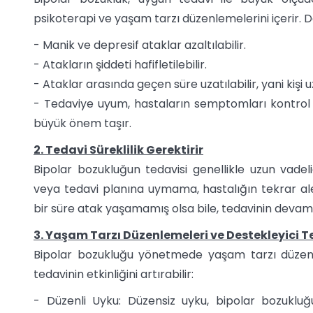
psikoterapi ve yaşam tarzı düzenlemelerini içerir. Do
- Manik ve depresif ataklar azaltılabilir.
- Atakların şiddeti hafifletilebilir.
- Ataklar arasında geçen süre uzatılabilir, yani kişi uz
- Tedaviye uyum, hastaların semptomları kontrol a
büyük önem taşır.
2. Tedavi Süreklilik Gerektirir
Bipolar bozukluğun tedavisi genellikle uzun vadelid
veya tedavi planına uymama, hastalığın tekrar ale
bir süre atak yaşamamış olsa bile, tedavinin devam
3. Yaşam Tarzı Düzenlemeleri ve Destekleyici T
Bipolar bozukluğu yönetmede yaşam tarzı düzenlem
tedavinin etkinliğini artırabilir:
- Düzenli Uyku: Düzensiz uyku, bipolar bozukluğ