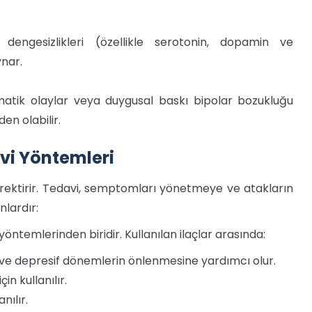
dengesizlikleri (özellikle serotonin, dopamin ve
ynar.
matik olaylar veya duygusal baskı bipolar bozukluğu
en olabilir.
vi Yöntemleri
erektirir. Tedavi, semptomları yönetmeye ve atakların
nlardır:
öntemlerinden biridir. Kullanılan ilaçlar arasında:
 ve depresif dönemlerin önlenmesine yardımcı olur.
in kullanılır.
nılır.