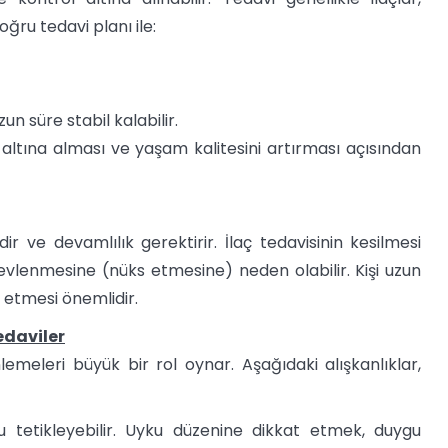
ğru tedavi planı ile:
un süre stabil kalabilir.
ltına alması ve yaşam kalitesini artırması açısından
ir ve devamlılık gerektirir. İlaç tedavisinin kesilmesi
vlenmesine (nüks etmesine) neden olabilir. Kişi uzun
 etmesi önemlidir.
edaviler
eleri büyük bir rol oynar. Aşağıdaki alışkanlıklar,
u tetikleyebilir. Uyku düzenine dikkat etmek, duygu