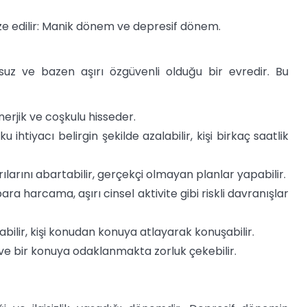
ize edilir: Manik dönem ve depresif dönem.
rsuz ve bazen aşırı özgüvenli olduğu bir evredir. Bu
enerjik ve coşkulu hisseder.
htiyacı belirgin şekilde azalabilir, kişi birkaç saatlik
ılarını abartabilir, gerçekçi olmayan planlar yapabilir.
para harcama, aşırı cinsel aktivite gibi riskli davranışlar
bilir, kişi konudan konuya atlayarak konuşabilir.
ır ve bir konuya odaklanmakta zorluk çekebilir.