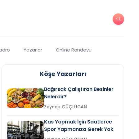
Kadro
Yazarlar
Online Randevu
Köşe Yazarları
Bağırsak Çalıştıran Besinler
Nelerdir?
Zeynep GÜÇLÜCAN
Kas Yapmak İçin Saatlerce
Spor Yapmanıza Gerek Yok